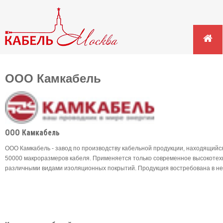
ООО Камкабель
ООО Камкабель
ООО Камкабель - завод по производству кабельной продукции, находящий
50000 макроразмеров кабеля. Применяется только современное высокотехн
различными видами изоляционных покрытий. Продукция востребована в не