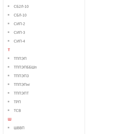
СБ2Л-10
СБЛ-10
СИП-2
СИП-3
СИП-4
Т
ТППЭП
ТППЭПББШп
ТППЭПЗ
ТППЭПнг
ТППЭПТ
ТРП
ТСВ
Ш
ШВВП