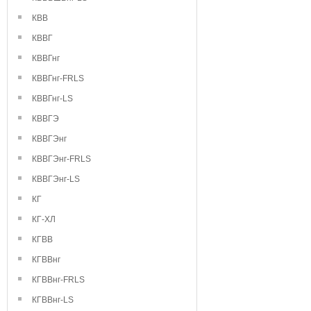
КВВ
КВВГ
КВВГнг
КВВГнг-FRLS
КВВГнг-LS
КВВГЭ
КВВГЭнг
КВВГЭнг-FRLS
КВВГЭнг-LS
КГ
КГ-ХЛ
КГВВ
КГВВнг
КГВВнг-FRLS
КГВВнг-LS