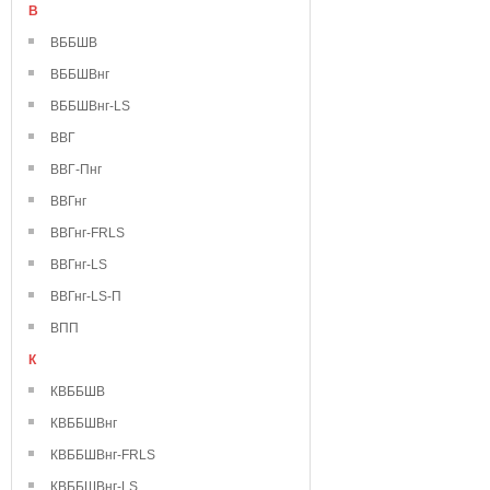
В
ВББШВ
ВББШВнг
ВББШВнг-LS
ВВГ
ВВГ-Пнг
ВВГнг
ВВГнг-FRLS
ВВГнг-LS
ВВГнг-LS-П
ВПП
К
КВББШВ
КВББШВнг
КВББШВнг-FRLS
КВББШВнг-LS