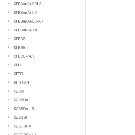
КГВВнг(А)-FRLS
КГВВнг(А)-LS
КГВВнг(А)-LS-ХЛ
КГВВнг(А)-ХЛ
КГВЭВ
КГВЭВнг
КГВЭВнг-LS
КГН
КГТП
КГТП-ХЛ
КДВВГ
КДВВГнг
КДВВГнг-LS
КДВЭВГ
КДВЭВГнг