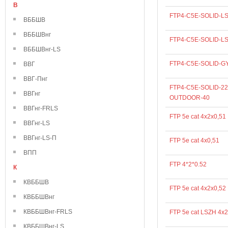
В
FTP4-C5E-SOLID-L
ВББШВ
ВББШВнг
FTP4-C5E-SOLID-L
ВББШВнг-LS
FTP4-C5E-SOLID-GY
ВВГ
ВВГ-Пнг
FTP4-C5E-SOLID-2
ВВГнг
OUTDOOR-40
ВВГнг-FRLS
FTP 5e cat 4х2х0,51
ВВГнг-LS
ВВГнг-LS-П
FTP 5e cat 4х0,51
ВПП
FTP 4*2*0.52
К
КВББШВ
FTP 5e cat 4х2х0,52
КВББШВнг
КВББШВнг-FRLS
FTP 5e cat LSZH 4х2
КВББШВнг-LS