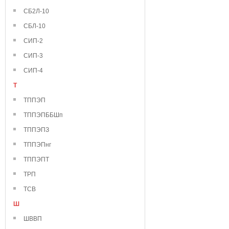
СБ2Л-10
СБЛ-10
СИП-2
СИП-3
СИП-4
Т
ТППЭП
ТППЭПББШп
ТППЭПЗ
ТППЭПнг
ТППЭПТ
ТРП
ТСВ
Ш
ШВВП