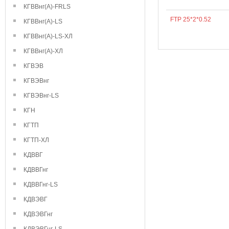
КГВВнг(А)-FRLS
FTP 25*2*0.52
КГВВнг(А)-LS
КГВВнг(А)-LS-ХЛ
КГВВнг(А)-ХЛ
КГВЭВ
КГВЭВнг
КГВЭВнг-LS
КГН
КГТП
КГТП-ХЛ
КДВВГ
КДВВГнг
КДВВГнг-LS
КДВЭВГ
КДВЭВГнг