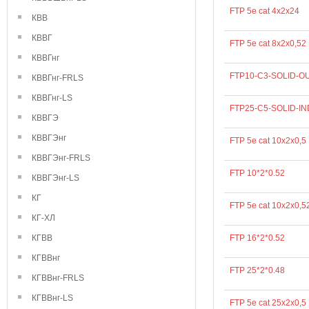
FTP 5e cat 4х2х24
КВВ
КВВГ
FTP 5e cat 8х2х0,52
КВВГнг
FTP10-C3-SOLID-
КВВГнг-FRLS
КВВГнг-LS
FTP25-C5-SOLID-I
КВВГЭ
КВВГЭнг
FTP 5e cat 10х2х0,5
КВВГЭнг-FRLS
FTP 10*2*0.52
КВВГЭнг-LS
КГ
FTP 5e cat 10х2х0,5
КГ-ХЛ
КГВВ
FTP 16*2*0.52
КГВВнг
FTP 25*2*0.48
КГВВнг-FRLS
КГВВнг-LS
FTP 5e cat 25х2х0,5