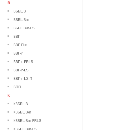
В
ВББШВ
ВББШВнг
ВББШВнг-LS
ВВГ
ВВГ-Пнг
ВВГнг
ВВГнг-FRLS
ВВГнг-LS
ВВГнг-LS-П
ВПП
К
КВББШВ
КВББШВнг
КВББШВнг-FRLS
КВББШВнг-LS