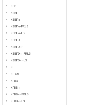
КВВ
КВВГ
КВВГнг
КВВГнг-FRLS
КВВГнг-LS
КВВГЭ
КВВГЭнг
КВВГЭнг-FRLS
КВВГЭнг-LS
КГ
КГ-ХЛ
КГВВ
КГВВнг
КГВВнг-FRLS
КГВВнг-LS