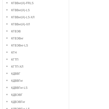
КГВВнг(А)-FRLS
КГВВнг(А)-LS
КГВВнг(А)-LS-ХЛ
КГВВнг(А)-ХЛ
КГВЭВ
КГВЭВнг
КГВЭВнг-LS
КГН
КГТП
КГТП-ХЛ
КДВВГ
КДВВГнг
КДВВГнг-LS
КДВЭВГ
КДВЭВГнг