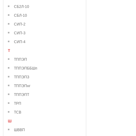
СБ2Л-10
СБЛ-10
СИП-2
СИП-3
СИП-4
Т
ТППЭП
ТППЭПББШп
ТППЭПЗ
ТППЭПнг
ТППЭПТ
ТРП
ТСВ
Ш
ШВВП