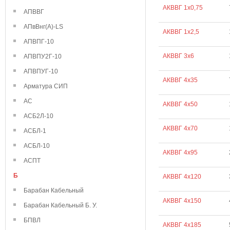
АКВВГ 1х0,75
АПВВГ
АПвВнг(А)-LS
АКВВГ 1х2,5
АПВПГ-10
АКВВГ 3х6
АПВПУ2Г-10
АПВПУГ-10
АКВВГ 4х35
Арматура СИП
АС
АКВВГ 4х50
АСБ2Л-10
АКВВГ 4х70
АСБЛ-1
АСБЛ-10
АКВВГ 4х95
АСПТ
Б
АКВВГ 4х120
Барабан Кабельный
АКВВГ 4х150
Барабан Кабельный Б. У.
БПВЛ
АКВВГ 4х185