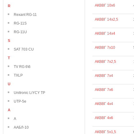
АКВВГ 10х6
R
Rexant RG-11
АКВВГ 14х2,5
RG-11S
RG-11U
АКВВГ 14х4
S
АКВВГ 7х10
SAT 703 CU
T
АКВВГ 7х2,5
TV RG 6\6
TXLP
АКВВГ 7х4
U
АКВВГ 7х6
Unitronic LiYCY TP
UTP-5e
АКВВГ 4х4
А
АКВВГ 4х6
А
ААБЛ-10
АКВВГ 5х1,5