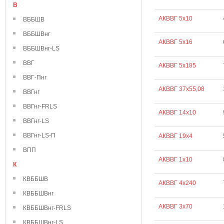
В
АКВВГ 5х10
ВББШВ
ВББШВнг
АКВВГ 5х16
ВББШВнг-LS
ВВГ
АКВВГ 5х185
ВВГ-Пнг
АКВВГ 37х55,08
ВВГнг
ВВГнг-FRLS
АКВВГ 14х10
ВВГнг-LS
ВВГнг-LS-П
АКВВГ 19х4
ВПП
АКВВГ 1х10
К
КВББШВ
АКВВГ 4х240
КВББШВнг
АКВВГ 3х70
КВББШВнг-FRLS
КВББШВнг-LS