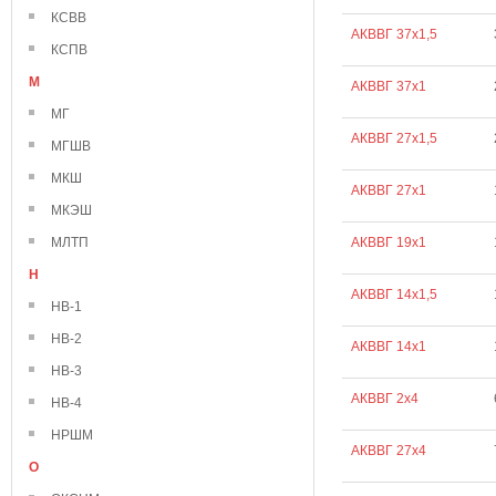
КСВВ
АКВВГ 37х1,5
КСПВ
М
АКВВГ 37х1
МГ
АКВВГ 27х1,5
МГШВ
МКШ
АКВВГ 27х1
МКЭШ
МЛТП
АКВВГ 19х1
Н
АКВВГ 14х1,5
НВ-1
НВ-2
АКВВГ 14х1
НВ-3
АКВВГ 2х4
НВ-4
НРШМ
АКВВГ 27х4
О