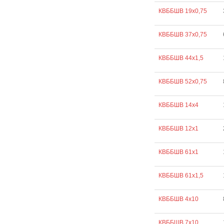
КВББШВ 19х0,75
КВББШВ 37х0,75
КВББШВ 44х1,5
КВББШВ 52х0,75
КВББШВ 14х4
КВББШВ 12х1
КВББШВ 61х1
КВББШВ 61х1,5
КВББШВ 4х10
КВББШВ 7х10