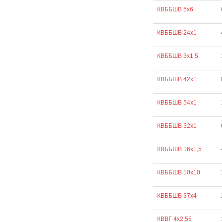
КВББШВ 5х6
КВББШВ 24х1
КВББШВ 3х1,5
КВББШВ 42х1
КВББШВ 54х1
КВББШВ 32х1
КВББШВ 16х1,5
КВББШВ 10х10
КВББШВ 37х4
КВВГ 4х2,56