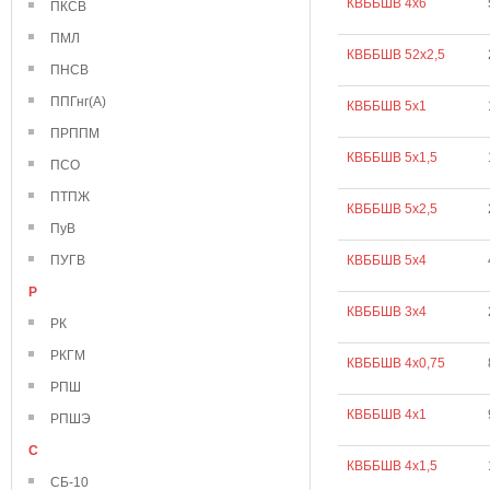
КВББШВ 4х6
ПКСВ
ПМЛ
КВББШВ 52х2,5
ПНСВ
ППГнг(А)
КВББШВ 5х1
ПРППМ
КВББШВ 5х1,5
ПСО
ПТПЖ
КВББШВ 5х2,5
ПуВ
ПУГВ
КВББШВ 5х4
Р
КВББШВ 3х4
РК
РКГМ
КВББШВ 4х0,75
РПШ
КВББШВ 4х1
РПШЭ
С
КВББШВ 4х1,5
СБ-10