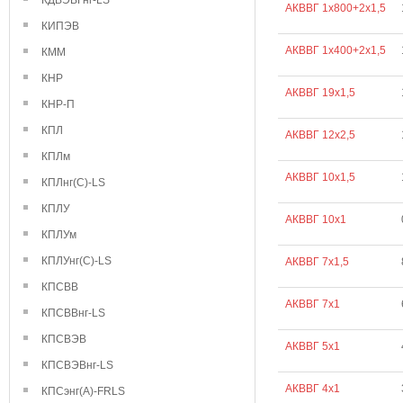
КДВЭВГнг-LS
АКВВГ 1х800+2х1,5
КИПЭВ
АКВВГ 1х400+2х1,5
КММ
КНР
АКВВГ 19х1,5
КНР-П
КПЛ
АКВВГ 12х2,5
КПЛм
АКВВГ 10х1,5
КПЛнг(С)-LS
КПЛУ
АКВВГ 10х1
КПЛУм
КПЛУнг(С)-LS
АКВВГ 7х1,5
КПСВВ
АКВВГ 7х1
КПСВВнг-LS
КПСВЭВ
АКВВГ 5х1
КПСВЭВнг-LS
АКВВГ 4х1
КПСэнг(А)-FRLS