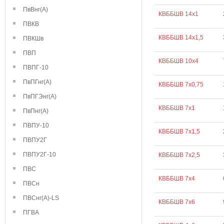
ПвВнг(А)
КВББШВ 14х1
ПВКВ
КВББШВ 14х1,5
ПВКШв
ПВП
КВББШВ 10х4
ПВПГ-10
ПвПГнг(А)
КВББШВ 7х0,75
ПвПГЭнг(А)
КВББШВ 7х1
ПвПнг(А)
ПВПУ-10
КВББШВ 7х1,5
ПВПУ2Г
ПВПУ2Г-10
КВББШВ 7х2,5
ПВС
КВББШВ 7х4
ПВСн
ПВСнг(А)-LS
КВББШВ 7х6
ПГВА