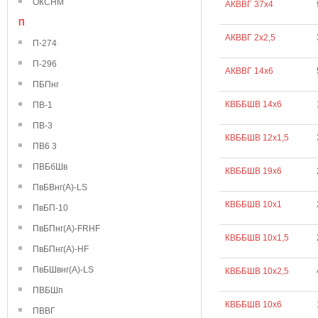
ОКСНМ
АКВВГ 37х4
П
АКВВГ 2х2,5
П-274
П-296
АКВВГ 14х6
ПБПнг
КВББШВ 14х6
ПВ-1
ПВ-3
КВББШВ 12х1,5
ПВ6 3
ПВБбШв
КВББШВ 19х6
ПвБВнг(А)-LS
КВББШВ 10х1
ПвБП-10
ПвБПнг(А)-FRHF
КВББШВ 10х1,5
ПвБПнг(А)-HF
ПвБШвнг(А)-LS
КВББШВ 10х2,5
ПВБШп
КВББШВ 10х6
ПВВГ