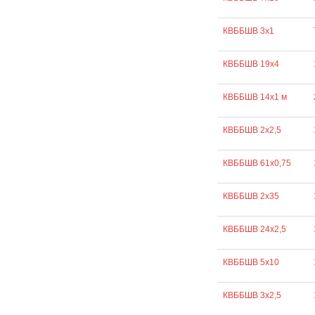
КВББШВ 3х1
КВББШВ 19х4
КВББШВ 14х1 м
КВББШВ 2х2,5
КВББШВ 61х0,75
КВББШВ 2х35
КВББШВ 24х2,5
КВББШВ 5х10
КВББШВ 3х2,5