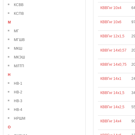
КСВВ
КВВГнг 10х4
6
КСПВ
КВВГнг 10х6
9
М
МГ
КВВГнг 12х1,5
2
МГШВ
МКШ
КВВГнг 14х0,57
2
МКЭШ
КВВГнг 14х0,75
2
МЛТП
Н
КВВГнг 14х1
2
НВ-1
НВ-2
КВВГнг 14х1,5
3
НВ-3
КВВГнг 14х2,5
5
НВ-4
НРШМ
КВВГнг 14х4
9
О