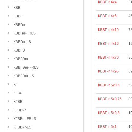
КВВГнг 4х4
3
КВВ
КВВГнг 4х6
4
КВВГ
КВВГнг
КВВГнг 4х10
7
КВВГнг-FRLS
КВВГнг-LS
КВВГнг 4х16
1
КВВГЭ
КВВГнг 4х70
3
КВВГЭнг
КВВГЭнг-FRLS
КВВГнг 4х95
6
КВВГЭнг-LS
КГ
КВВГнг 5х0,5
5
КГ-ХЛ
КВВГнг 5х0,75
89
КГВВ
КГВВнг
КВВГнг 5х0,8
1
КГВВнг-FRLS
КВВГнг 5х1
1
КГВВнг-LS