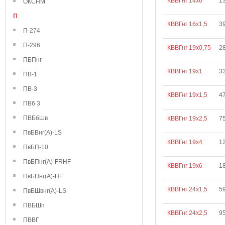
КВВГнг 14х6
1
ОКСНМ
П
КВВГнг 16х1,5
3
П-274
П-296
КВВГнг 19х0,75
2
ПБПнг
КВВГнг 19х1
3
ПВ-1
ПВ-3
КВВГнг 19х1,5
4
ПВ6 3
ПВБбШв
КВВГнг 19х2,5
7
ПвБВнг(А)-LS
КВВГнг 19х4
1
ПвБП-10
ПвБПнг(А)-FRHF
КВВГнг 19х6
1
ПвБПнг(А)-HF
КВВГнг 24х1,5
5
ПвБШвнг(А)-LS
ПВБШп
КВВГнг 24х2,5
9
ПВВГ