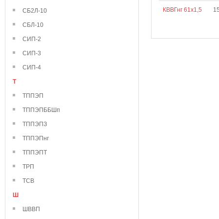
КВВГнг 61х1,5
1
СБ2Л-10
СБЛ-10
СИП-2
СИП-3
СИП-4
Т
ТППЭП
ТППЭПББШп
ТППЭПЗ
ТППЭПнг
ТППЭПТ
ТРП
ТСВ
Ш
ШВВП