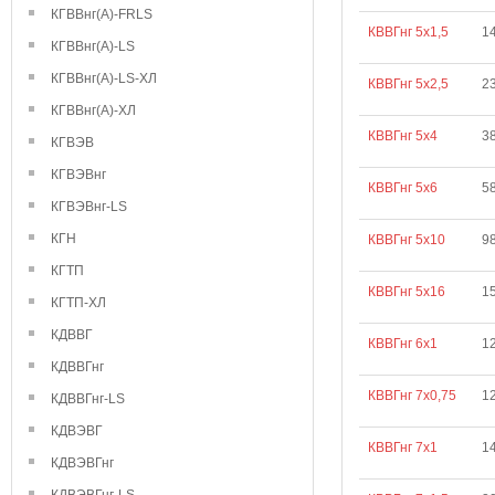
КГВВнг(А)-FRLS
КВВГнг 5х1,5
1
КГВВнг(А)-LS
КГВВнг(А)-LS-ХЛ
КВВГнг 5х2,5
2
КГВВнг(А)-ХЛ
КВВГнг 5х4
3
КГВЭВ
КГВЭВнг
КВВГнг 5х6
5
КГВЭВнг-LS
КГН
КВВГнг 5х10
9
КГТП
КВВГнг 5х16
1
КГТП-ХЛ
КДВВГ
КВВГнг 6х1
1
КДВВГнг
КВВГнг 7х0,75
1
КДВВГнг-LS
КДВЭВГ
КВВГнг 7х1
1
КДВЭВГнг