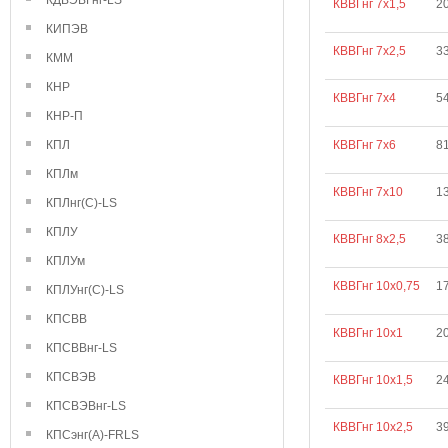
КДВЭВГнг-LS
КВВГнг 7х1,5
2
КИПЭВ
КВВГнг 7х2,5
3
КММ
КНР
КВВГнг 7х4
5
КНР-П
КПЛ
КВВГнг 7х6
8
КПЛм
КВВГнг 7х10
1
КПЛнг(С)-LS
КПЛУ
КВВГнг 8х2,5
3
КПЛУм
КВВГнг 10х0,75
1
КПЛУнг(С)-LS
КПСВВ
КВВГнг 10х1
2
КПСВВнг-LS
КПСВЭВ
КВВГнг 10х1,5
2
КПСВЭВнг-LS
КВВГнг 10х2,5
3
КПСэнг(А)-FRLS