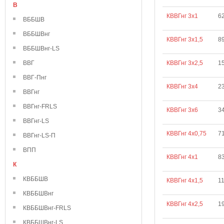
В
КВВГнг 3х1
6
ВББШВ
ВББШВнг
КВВГнг 3х1,5
89
ВББШВнг-LS
ВВГ
КВВГнг 3х2,5
1
ВВГ-Пнг
КВВГнг 3х4
2
ВВГнг
ВВГнг-FRLS
КВВГнг 3х6
3
ВВГнг-LS
КВВГнг 4х0,75
7
ВВГнг-LS-П
ВПП
КВВГнг 4х1
8
К
КВББШВ
КВВГнг 4х1,5
11
КВББШВнг
КВВГнг 4х2,5
1
КВББШВнг-FRLS
КВББШВнг-LS