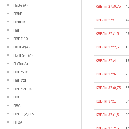
ПвВнг(А)
КВВГнг 27х0,75
4
ПВКВ
КВВГнг 27х1
4
ПВКШв
ПВП
КВВГнг 27х1,5
6
ПВПГ-10
ПвПГнг(А)
КВВГнг 27х2,5
1
ПвПГЭнг(А)
КВВГнг 27х4
1
ПвПнг(А)
ПВПУ-10
КВВГнг 27х6
2
ПВПУ2Г
КВВГнг 37х0,75
5
ПВПУ2Г-10
ПВС
КВВГнг 37х1
6
ПВСн
ПВСнг(А)-LS
КВВГнг 37х1,5
9
ПГВА
КВВГнг 37х2,5
1