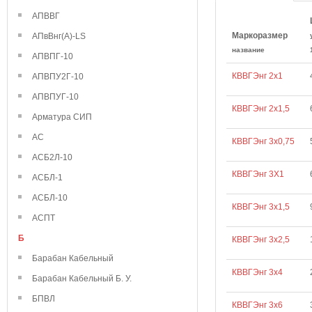
АПВВГ
Маркоразмер
АПвВнг(А)-LS
название
АПВПГ-10
КВВГЭнг 2х1
АПВПУ2Г-10
АПВПУГ-10
КВВГЭнг 2х1,5
Арматура СИП
АС
КВВГЭнг 3х0,75
АСБ2Л-10
КВВГЭнг 3Х1
АСБЛ-1
АСБЛ-10
КВВГЭнг 3х1,5
АСПТ
Б
КВВГЭнг 3х2,5
Барабан Кабельный
КВВГЭнг 3х4
Барабан Кабельный Б. У.
БПВЛ
КВВГЭнг 3х6