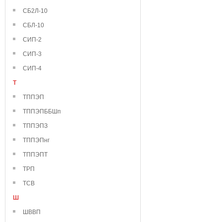
СБ2Л-10
СБЛ-10
СИП-2
СИП-3
СИП-4
Т
ТППЭП
ТППЭПББШп
ТППЭПЗ
ТППЭПнг
ТППЭПТ
ТРП
ТСВ
Ш
ШВВП