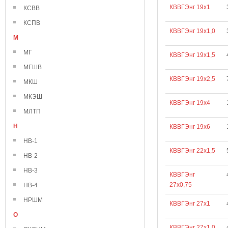
КВВГЭнг 19х1
КСВВ
КСПВ
КВВГЭнг 19х1,0
М
МГ
КВВГЭнг 19х1,5
МГШВ
КВВГЭнг 19х2,5
МКШ
МКЭШ
КВВГЭнг 19х4
МЛТП
Н
КВВГЭнг 19х6
НВ-1
КВВГЭнг 22х1,5
НВ-2
НВ-3
КВВГЭнг
27х0,75
НВ-4
НРШМ
КВВГЭнг 27х1
О
КВВГЭнг 27х1,0