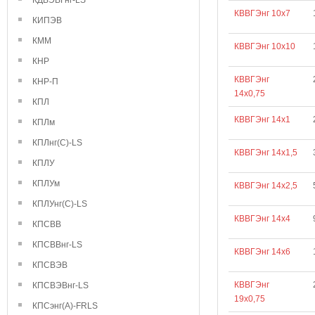
КДВЭВГнг-LS
КВВГЭнг 10х7
КИПЭВ
КММ
КВВГЭнг 10х10
КНР
КВВГЭнг
КНР-П
14х0,75
КПЛ
КВВГЭнг 14х1
КПЛм
КПЛнг(С)-LS
КВВГЭнг 14х1,5
КПЛУ
КПЛУм
КВВГЭнг 14х2,5
КПЛУнг(С)-LS
КВВГЭнг 14х4
КПСВВ
КПСВВнг-LS
КВВГЭнг 14х6
КПСВЭВ
КВВГЭнг
КПСВЭВнг-LS
19х0,75
КПСэнг(А)-FRLS