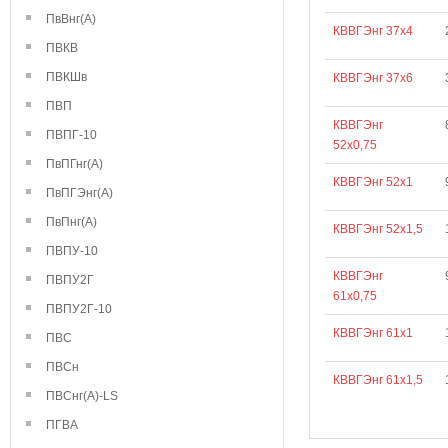
ПвВнг(А)
КВВГЭнг 37х4
ПВКВ
ПВКШв
КВВГЭнг 37х6
ПВП
КВВГЭнг
ПВПГ-10
52х0,75
ПвПГнг(А)
КВВГЭнг 52х1
ПвПГЭнг(А)
ПвПнг(А)
КВВГЭнг 52х1,5
ПВПУ-10
КВВГЭнг
ПВПУ2Г
61х0,75
ПВПУ2Г-10
КВВГЭнг 61х1
ПВС
ПВСн
КВВГЭнг 61х1,5
ПВСнг(А)-LS
ПГВА