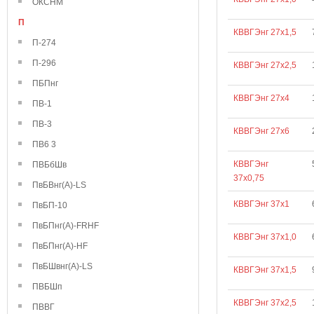
ОКСНМ
П
КВВГЭнг 27х1,5
П-274
П-296
КВВГЭнг 27х2,5
ПБПнг
КВВГЭнг 27х4
ПВ-1
ПВ-3
КВВГЭнг 27х6
ПВ6 3
КВВГЭнг
ПВБбШв
37х0,75
ПвБВнг(А)-LS
КВВГЭнг 37х1
ПвБП-10
ПвБПнг(А)-FRHF
КВВГЭнг 37х1,0
ПвБПнг(А)-HF
ПвБШвнг(А)-LS
КВВГЭнг 37х1,5
ПВБШп
КВВГЭнг 37х2,5
ПВВГ