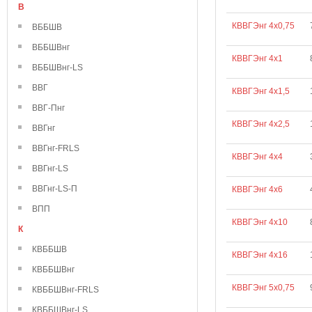
В
КВВГЭнг 4х0,75
ВББШВ
ВББШВнг
КВВГЭнг 4х1
ВББШВнг-LS
ВВГ
КВВГЭнг 4х1,5
ВВГ-Пнг
КВВГЭнг 4х2,5
ВВГнг
ВВГнг-FRLS
КВВГЭнг 4х4
ВВГнг-LS
ВВГнг-LS-П
КВВГЭнг 4х6
ВПП
КВВГЭнг 4х10
К
КВББШВ
КВВГЭнг 4х16
КВББШВнг
КВВГЭнг 5х0,75
КВББШВнг-FRLS
КВББШВнг-LS