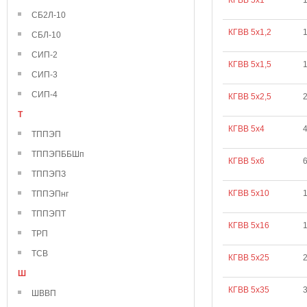
КГВВ 5х1
СБ2Л-10
КГВВ 5х1,2
СБЛ-10
СИП-2
КГВВ 5х1,5
СИП-3
СИП-4
КГВВ 5х2,5
Т
КГВВ 5х4
ТППЭП
ТППЭПББШп
КГВВ 5х6
ТППЭПЗ
КГВВ 5х10
ТППЭПнг
ТППЭПТ
КГВВ 5х16
ТРП
ТСВ
КГВВ 5х25
Ш
КГВВ 5х35
ШВВП