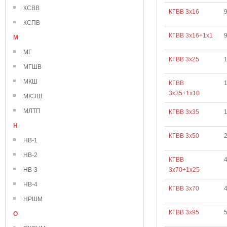
КСВВ
КГВВ 3х16
КСПВ
КГВВ 3х16+1х1
М
МГ
КГВВ 3х25
МГШВ
МКШ
КГВВ
3х35+1х10
МКЭШ
МЛТП
КГВВ 3х35
Н
КГВВ 3х50
НВ-1
НВ-2
КГВВ
НВ-3
3х70+1х25
НВ-4
КГВВ 3х70
НРШМ
КГВВ 3х95
О