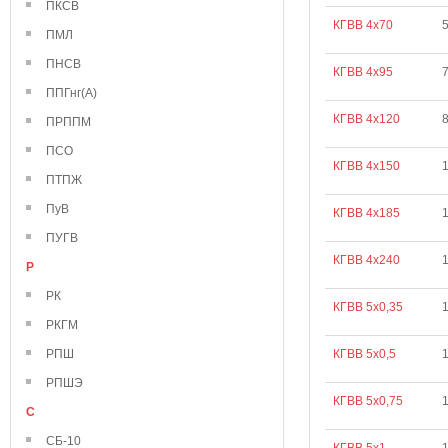
ПКСВ
КГВВ 4х70
ПМЛ
ПНСВ
КГВВ 4х95
ППГнг(А)
КГВВ 4х120
ПРППМ
ПСО
КГВВ 4х150
ПТПЖ
ПуВ
КГВВ 4х185
ПУГВ
КГВВ 4х240
Р
РК
КГВВ 5х0,35
РКГМ
РПШ
КГВВ 5х0,5
РПШЭ
КГВВ 5х0,75
С
СБ-10