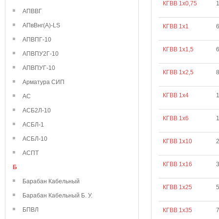
КГВВ 1х0,75
1
АПВВГ
АПвВнг(А)-LS
КГВВ 1х1
6
АПВПГ-10
КГВВ 1х1,5
6
АПВПУ2Г-10
АПВПУГ-10
КГВВ 1х2,5
8
Арматура СИП
КГВВ 1х4
1
АС
АСБ2Л-10
КГВВ 1х6
АСБЛ-1
АСБЛ-10
КГВВ 1х10
АСПТ
КГВВ 1х16
Б
Барабан Кабельный
КГВВ 1х25
5
Барабан Кабельный Б. У.
БПВЛ
КГВВ 1х35