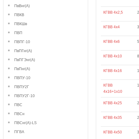
ПвВнг(А)
КГВВ 4х2,5
2
ПВКВ
ПВКШв
КГВВ 4х4
ПВП
КГВВ 4х6
5
ПВПГ-10
ПвПГнг(А)
КГВВ 4х10
ПвПГЭнг(А)
ПвПнг(А)
КГВВ 4х16
ПВПУ-10
КГВВ
ПВПУ2Г
4х16+1х10
ПВПУ2Г-10
КГВВ 4х25
ПВС
ПВСн
КГВВ 4х35
ПВСнг(А)-LS
ПГВА
КГВВ 4х50