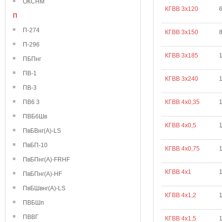
ОКСНМ
КГВВ 3х120
П
П-274
КГВВ 3х150
П-296
КГВВ 3х185
ПБПнг
ПВ-1
КГВВ 3х240
ПВ-3
ПВ6 3
КГВВ 4х0,35
1
ПВБбШв
КГВВ 4х0,5
1
ПвБВнг(А)-LS
ПвБП-10
КГВВ 4х0,75
ПвБПнг(А)-FRHF
КГВВ 4х1
1
ПвБПнг(А)-HF
ПвБШвнг(А)-LS
КГВВ 4х1,2
ПВБШп
ПВВГ
КГВВ 4х1,5