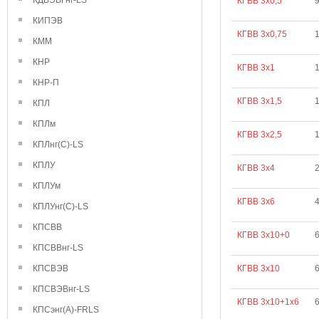
КДВЭВГнг-LS
КГВВ 3х0,5
9
КИПЭВ
КГВВ 3х0,75
КММ
КНР
КГВВ 3х1
1
КНР-П
КГВВ 3х1,5
КПЛ
КПЛм
КГВВ 3х2,5
КПЛнг(С)-LS
КПЛУ
КГВВ 3х4
КПЛУм
КГВВ 3х6
КПЛУнг(С)-LS
КПСВВ
КГВВ 3х10+0
КПСВВнг-LS
КПСВЭВ
КГВВ 3х10
6
КПСВЭВнг-LS
КГВВ 3х10+1х6
КПСэнг(А)-FRLS