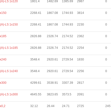
(А)-LS 1х120
1801.4
1482.69
1385.69
2987
0
х150
2268.41
1867.08
1744.93
3814
0
(А)-LS 1х150
2268.41
1867.08
1744.93
2230
0
х185
2826.88
2326.74
2174.52
2362
0
(А)-LS 1х185
2826.88
2326.74
2174.52
2254
0
х240
3548.4
2920.61
2729.54
1830
0
(А)-LS 1х240
3548.4
2920.61
2729.54
2256
0
х300
4299.61
3538.91
3307.39
2817
0
(А)-LS 1х300
4645.55
3823.65
3573.5
2091
0
х0,2
32.12
26.44
24.71
2725
245