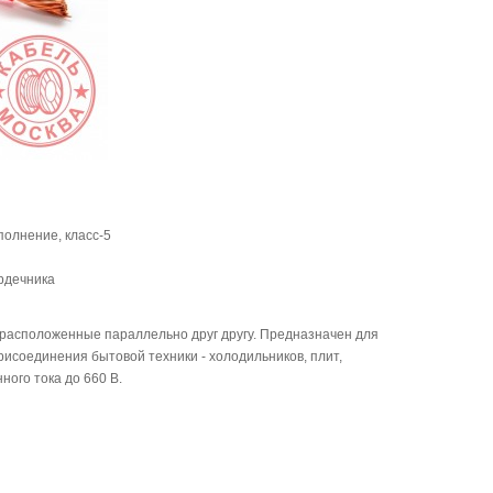
полнение, класс-5
ердечника
 расположенные параллельно друг другу. Предназначен для
рисоединения бытовой техники - холодильников, плит,
ного тока до 660 В.