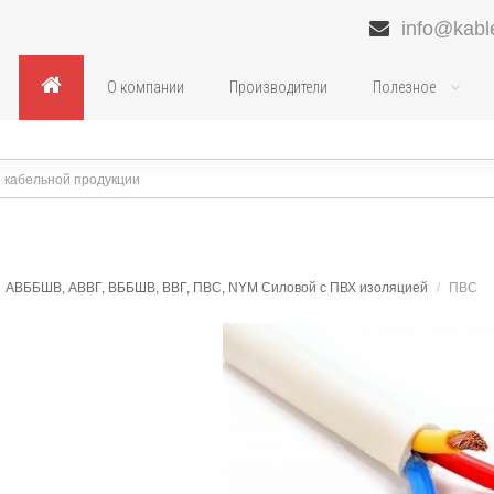
info@kabl
О компании
Производители
Полезное
АВББШВ, АВВГ, ВББШВ, ВВГ, ПВС, NYM Силовой с ПВХ изоляцией
/
ПВС