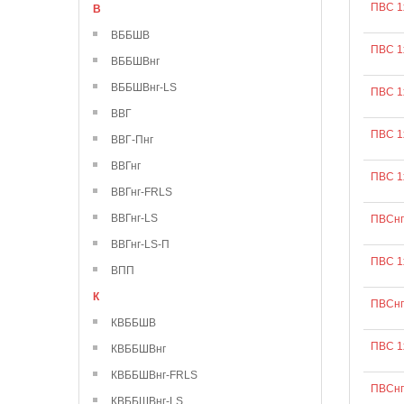
ПВС 1
В
ВББШВ
ПВС 1
ВББШВнг
ВББШВнг-LS
ПВС 1
ВВГ
ПВС 1
ВВГ-Пнг
ВВГнг
ПВС 1
ВВГнг-FRLS
ВВГнг-LS
ПВСнг
ВВГнг-LS-П
ПВС 1
ВПП
К
ПВСнг
КВББШВ
ПВС 1
КВББШВнг
КВББШВнг-FRLS
ПВСнг
КВББШВнг-LS