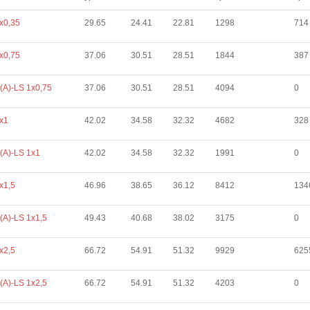
х0,35
29.65
24.41
22.81
1298
714
х0,75
37.06
30.51
28.51
1844
387
(А)-LS 1х0,75
37.06
30.51
28.51
4094
0
х1
42.02
34.58
32.32
4682
328
(А)-LS 1х1
42.02
34.58
32.32
1991
0
х1,5
46.96
38.65
36.12
8412
134
(А)-LS 1х1,5
49.43
40.68
38.02
3175
0
х2,5
66.72
54.91
51.32
9929
625
(А)-LS 1х2,5
66.72
54.91
51.32
4203
0