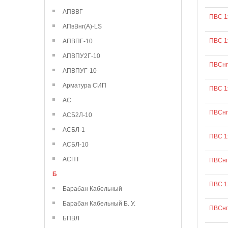
АПВВГ
ПВС 1
АПвВнг(А)-LS
ПВС 1
АПВПГ-10
АПВПУ2Г-10
ПВСнг
АПВПУГ-10
Арматура СИП
ПВС 1
АС
ПВСнг
АСБ2Л-10
АСБЛ-1
ПВС 1
АСБЛ-10
АСПТ
ПВСнг
Б
ПВС 1
Барабан Кабельный
Барабан Кабельный Б. У.
ПВСнг
БПВЛ