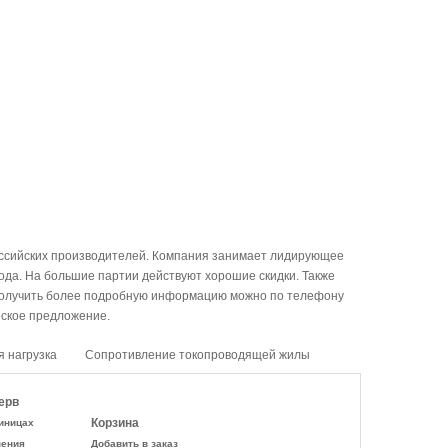
оссийских производителей. Компания занимает лидирующее
ода. На большие партии действуют хорошие скидки. Также
Получить более подробную информацию можно по телефону
еское предложение.
я нагрузка
Сопротивление токопроводящей жилы
ерв
Корзина
иницах
нения
Добавить в заказ