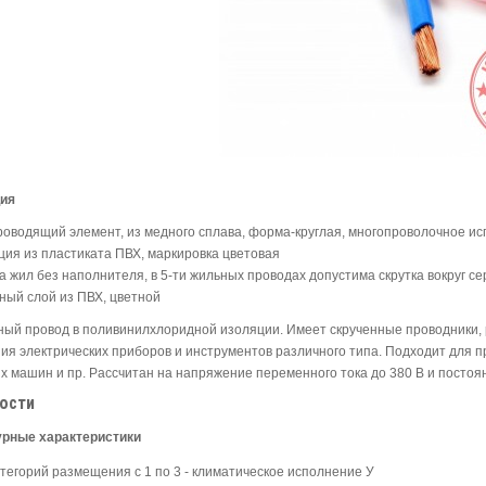
ция
роводящий элемент, из медного сплава, форма-круглая, многопроволочное ис
ция из пластиката ПВХ, маркировка цветовая
ка жил без наполнителя, в 5-ти жильных проводах допустима скрутка вокруг с
ный слой из ПВХ, цветной
ный провод в поливинилхлоридной изоляции. Имеет скрученные проводники,
ия электрических приборов и инструментов различного типа. Подходит для п
х машин и пр. Рассчитан на напряжение переменного тока до 380 В и постоян
ости
урные характеристики
атегорий размещения с 1 по 3 - климатическое исполнение У