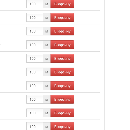
В корзину
м
В корзину
м
В корзину
м
0
В корзину
м
В корзину
м
В корзину
м
В корзину
м
В корзину
м
В корзину
м
В корзину
м