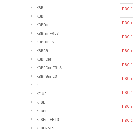
КВВ
ПВС 1
КВВГ
ПВСнг
КВВГнг
КВВГнг-FRLS
ПВС 1
КВВГнг-LS
КВВГЭ
ПВСнг
КВВГЭнг
ПВС 1
КВВГЭнг-FRLS
КВВГЭнг-LS
ПВСнг
КГ
ПВС 1
КГ-ХЛ
КГВВ
ПВСнг
КГВВнг
КГВВнг-FRLS
ПВС 1
КГВВнг-LS