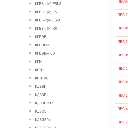
ПВСнг
КГВВнг(А)-FRLS
КГВВнг(А)-LS
ПВС 1
КГВВнг(А)-LS-ХЛ
ПВСнг
КГВВнг(А)-ХЛ
КГВЭВ
ПВС 1
КГВЭВнг
КГВЭВнг-LS
ПВСнг
КГН
ПВС 1
КГТП
КГТП-ХЛ
ПВСнг
КДВВГ
КДВВГнг
ПВС 1
КДВВГнг-LS
ПВСнг
КДВЭВГ
КДВЭВГнг
ПВС 2