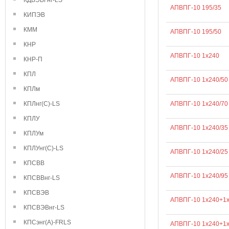
КДВЭВГнг-LS
АПВПГ-10 195/35
КИПЭВ
КММ
АПВПГ-10 195/50
КНР
АПВПГ-10 1х240
КНР-П
КПЛ
АПВПГ-10 1х240/50
КПЛм
КПЛнг(С)-LS
АПВПГ-10 1х240/70
КПЛУ
АПВПГ-10 1х240/35
КПЛУм
КПЛУнг(С)-LS
АПВПГ-10 1х240/25
КПСВВ
АПВПГ-10 1х240/95
КПСВВнг-LS
КПСВЭВ
АПВПГ-10 1х240+1
КПСВЭВнг-LS
КПСэнг(А)-FRLS
АПВПГ-10 1х240+1