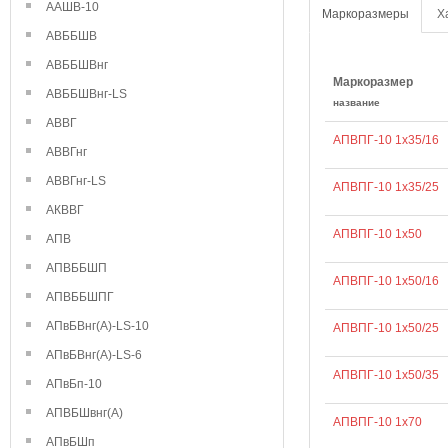
ААШВ-10
Маркоразмеры
Х
АВББШВ
АВББШВнг
Маркоразмер
АВББШВнг-LS
название
АВВГ
АПВПГ-10 1х35/16
АВВГнг
АВВГнг-LS
АПВПГ-10 1х35/25
АКВВГ
АПВПГ-10 1х50
АПВ
АПВББШП
АПВПГ-10 1х50/16
АПВББШПГ
АПвБВнг(А)-LS-10
АПВПГ-10 1х50/25
АПвБВнг(А)-LS-6
АПВПГ-10 1х50/35
АПвБп-10
АПВБШвнг(А)
АПВПГ-10 1х70
АПвБШп