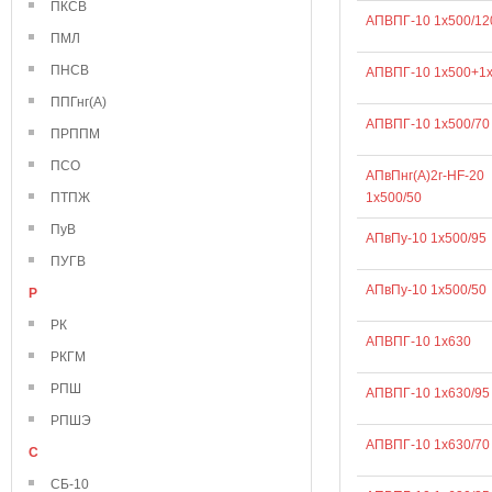
ПКСВ
АПВПГ-10 1х500/12
ПМЛ
ПНСВ
АПВПГ-10 1х500+1
ППГнг(А)
АПВПГ-10 1х500/70
ПРППМ
ПСО
АПвПнг(А)2г-HF-20
ПТПЖ
1х500/50
ПуВ
АПвПу-10 1х500/95
ПУГВ
АПвПу-10 1х500/50
Р
РК
АПВПГ-10 1х630
РКГМ
РПШ
АПВПГ-10 1х630/95
РПШЭ
АПВПГ-10 1х630/70
С
СБ-10