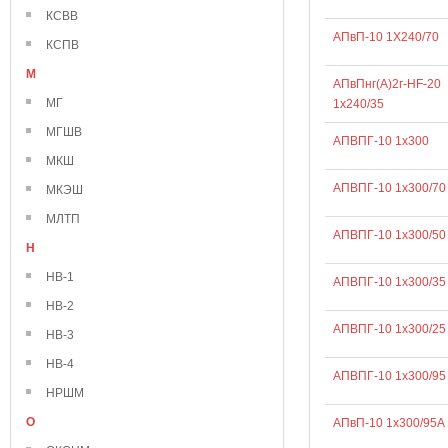
КСВВ
АПвП-10 1Х240/70
КСПВ
М
АПвПнг(А)2г-HF-20
МГ
1х240/35
МГШВ
АПВПГ-10 1х300
МКШ
АПВПГ-10 1х300/70
МКЭШ
МЛТП
АПВПГ-10 1х300/50
Н
НВ-1
АПВПГ-10 1х300/35
НВ-2
АПВПГ-10 1х300/25
НВ-3
НВ-4
АПВПГ-10 1х300/95
НРШМ
О
АПвП-10 1х300/95А