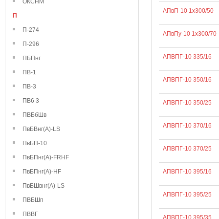
ОКСНМ
АПвП-10 1х300/50
П
П-274
АПвПу-10 1х300/70
П-296
АПВПГ-10 335/16
ПБПнг
ПВ-1
АПВПГ-10 350/16
ПВ-3
ПВ6 3
АПВПГ-10 350/25
ПВБбШв
АПВПГ-10 370/16
ПвБВнг(А)-LS
ПвБП-10
АПВПГ-10 370/25
ПвБПнг(А)-FRHF
ПвБПнг(А)-HF
АПВПГ-10 395/16
ПвБШвнг(А)-LS
АПВПГ-10 395/25
ПВБШп
ПВВГ
АПВПГ-10 395/35