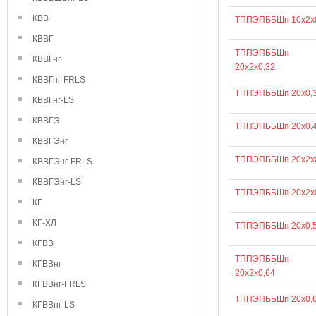
КВВ
ТППЭПББШп 10х2х
КВВГ
ТППЭПББШп
КВВГнг
20х2х0,32
КВВГнг-FRLS
ТППЭПББШп 20х0,
КВВГнг-LS
КВВГЭ
ТППЭПББШп 20х0,
КВВГЭнг
ТППЭПББШп 20х2х
КВВГЭнг-FRLS
КВВГЭнг-LS
ТППЭПББШп 20х2х
КГ
КГ-ХЛ
ТППЭПББШп 20х0,
КГВВ
ТППЭПББШп
КГВВнг
20х2х0,64
КГВВнг-FRLS
ТППЭПББШп 20х0,
КГВВнг-LS