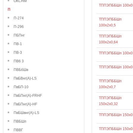
ОКСНМ
ТППЭПББШп 100х0
П
П-274
ТППЭПББШп
100х2х0,5
П-296
ПБПнг
ТППЭПББШп
100х2х0,64
ПВ-1
ПВ-3
ТППЭПББШп 100х0
ПВ6 3
ТППЭПББШп 100х0
ПВБбШв
ПвБВнг(А)-LS
ТППЭПББШп
ПвБП-10
100х2х0,7
ПвБПнг(А)-FRHF
ТППЭПББШп
150х2х0,32
ПвБПнг(А)-HF
ПвБШвнг(А)-LS
ТППЭПББШп 150х0
ПВБШп
ТППЭПББШп 150х0
ПВВГ