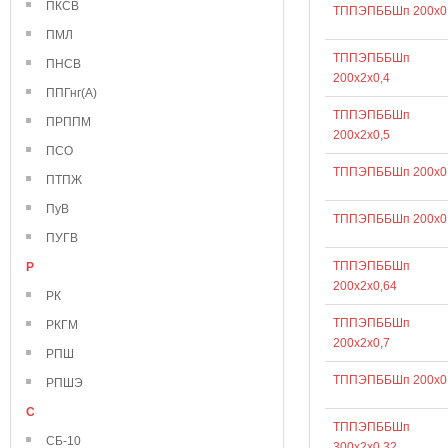
ПКСВ
ТППЭПББШп 200х0
ПМЛ
ТППЭПББШп
ПНСВ
200х2х0,4
ППГнг(А)
ТППЭПББШп
ПРППМ
200х2х0,5
ПСО
ТППЭПББШп 200х0
ПТПЖ
ПуВ
ТППЭПББШп 200х0
ПУГВ
ТППЭПББШп
Р
200х2х0,64
РК
ТППЭПББШп
РКГМ
200х2х0,7
РПШ
ТППЭПББШп 200х0
РПШЭ
С
ТППЭПББШп
СБ-10
300х2х0,32