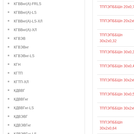
КГВВнг(А)-FRLS
ТППЭПББШп 20х0,
КГВВнг(А)-LS
ТППЭПББШп 20х2х
КГВВнг(А)-LS-ХЛ
КГВВнг(А)-ХЛ
ТППЭПББШп
КГВЭВ
30х2х0,32
КГВЭВнг
ТППЭПББШп 30х0,
КГВЭВнг-LS
КГН
ТППЭПББШп 30х0,
КГТП
ТППЭПББШп 30х2х
КГТП-ХЛ
КДВВГ
ТППЭПББШп 30х0,
КДВВГнг
КДВВГнг-LS
ТППЭПББШп 30х2х
КДВЭВГ
ТППЭПББШп
КДВЭВГнг
30х2х0,64