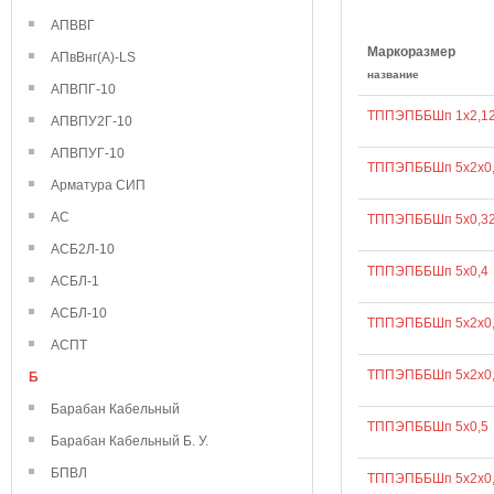
АПВВГ
Маркоразмер
АПвВнг(А)-LS
название
АПВПГ-10
ТППЭПББШп 1х2,1
АПВПУ2Г-10
АПВПУГ-10
ТППЭПББШп 5х2х0
Арматура СИП
АС
ТППЭПББШп 5х0,3
АСБ2Л-10
ТППЭПББШп 5х0,4
АСБЛ-1
АСБЛ-10
ТППЭПББШп 5х2х0
АСПТ
ТППЭПББШп 5х2х0
Б
Барабан Кабельный
ТППЭПББШп 5х0,5
Барабан Кабельный Б. У.
БПВЛ
ТППЭПББШп 5х2х0