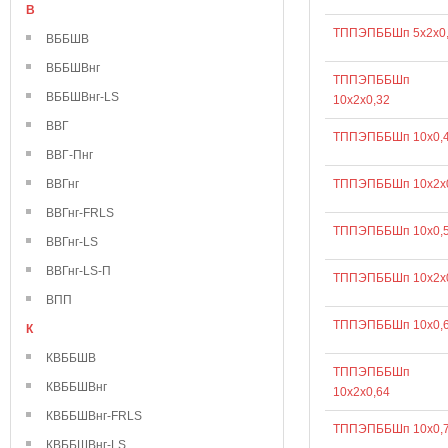
В
ТППЭПББШп 5х2х0
ВББШВ
ВББШВнг
ТППЭПББШп
ВББШВнг-LS
10х2х0,32
ВВГ
ТППЭПББШп 10х0,
ВВГ-Пнг
ВВГнг
ТППЭПББШп 10х2х
ВВГнг-FRLS
ТППЭПББШп 10х0,
ВВГнг-LS
ВВГнг-LS-П
ТППЭПББШп 10х2х
ВПП
ТППЭПББШп 10х0,
К
КВББШВ
ТППЭПББШп
КВББШВнг
10х2х0,64
КВББШВнг-FRLS
ТППЭПББШп 10х0,
КВББШВнг-LS