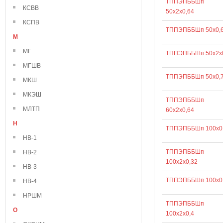
ТППЭПББШп
КСВВ
50х2х0,64
КСПВ
ТППЭПББШп 50х0,
М
МГ
ТППЭПББШп 50х2х
МГШВ
ТППЭПББШп 50х0,
МКШ
МКЭШ
ТППЭПББШп
МЛТП
60х2х0,64
Н
ТППЭПББШп 100х0
НВ-1
ТППЭПББШп
НВ-2
100х2х0,32
НВ-3
ТППЭПББШп 100х0
НВ-4
НРШМ
ТППЭПББШп
О
100х2х0,4