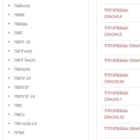
ПвВнг(А)
ТППЭПББШп
ПВКВ
150х2х0,4
ПВКШв
ТППЭПББШп
ПВП
150х2х0,5
ПВПГ-10
ТППЭПББШп 150х0
ПвПГнг(А)
ПвПГЭнг(А)
ТППЭПББШп 150х0
ПвПнг(А)
ТППЭПББШп
ПВПУ-10
150х2х0,64
ПВПУ2Г
ТППЭПББШп
ПВПУ2Г-10
150х2х0,7
ПВС
ТППЭПББШп
ПВСн
200х2х0,32
ПВСнг(А)-LS
ТППЭПББШп 200х0
ПГВА