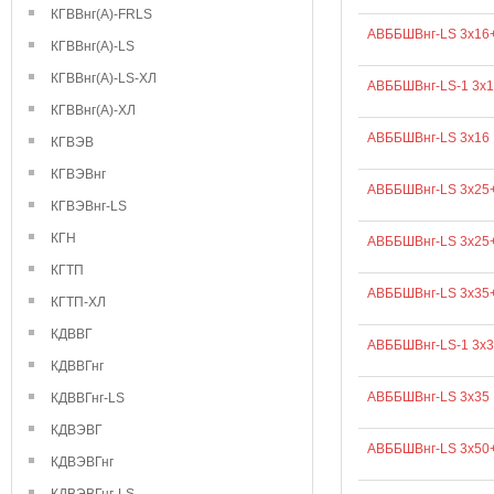
КГВВнг(А)-FRLS
АВББШВнг-LS 3х16
КГВВнг(А)-LS
КГВВнг(А)-LS-ХЛ
АВББШВнг-LS-1 3х1
КГВВнг(А)-ХЛ
АВББШВнг-LS 3х16
КГВЭВ
КГВЭВнг
АВББШВнг-LS 3х25
КГВЭВнг-LS
КГН
АВББШВнг-LS 3х25
КГТП
АВББШВнг-LS 3х35
КГТП-ХЛ
КДВВГ
АВББШВнг-LS-1 3х3
КДВВГнг
АВББШВнг-LS 3х35
КДВВГнг-LS
КДВЭВГ
АВББШВнг-LS 3х50
КДВЭВГнг