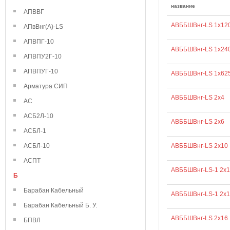
название
АПВВГ
АВББШВнг-LS 1х12
АПвВнг(А)-LS
АПВПГ-10
АВББШВнг-LS 1х24
АПВПУ2Г-10
АПВПУГ-10
АВББШВнг-LS 1х62
Арматура СИП
АВББШВнг-LS 2х4
АС
АСБ2Л-10
АВББШВнг-LS 2х6
АСБЛ-1
АСБЛ-10
АВББШВнг-LS 2х10
АСПТ
АВББШВнг-LS-1 2х1
Б
Барабан Кабельный
АВББШВнг-LS-1 2х1
Барабан Кабельный Б. У.
АВББШВнг-LS 2х16
БПВЛ