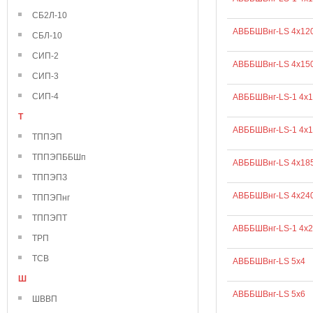
СБ2Л-10
АВББШВнг-LS 4х12
СБЛ-10
СИП-2
АВББШВнг-LS 4х15
СИП-3
СИП-4
АВББШВнг-LS-1 4х
Т
АВББШВнг-LS-1 4х
ТППЭП
ТППЭПББШп
АВББШВнг-LS 4х18
ТППЭПЗ
АВББШВнг-LS 4х24
ТППЭПнг
ТППЭПТ
АВББШВнг-LS-1 4х
ТРП
ТСВ
АВББШВнг-LS 5х4
Ш
АВББШВнг-LS 5х6
ШВВП