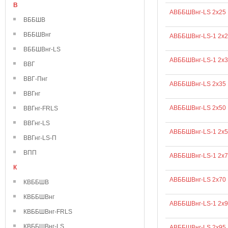
В
АВББШВнг-LS 2х25
ВББШВ
ВББШВнг
АВББШВнг-LS-1 2х2
ВББШВнг-LS
АВББШВнг-LS-1 2х3
ВВГ
ВВГ-Пнг
АВББШВнг-LS 2х35
ВВГнг
АВББШВнг-LS 2х50
ВВГнг-FRLS
ВВГнг-LS
АВББШВнг-LS-1 2х5
ВВГнг-LS-П
ВПП
АВББШВнг-LS-1 2х7
К
АВББШВнг-LS 2х70
КВББШВ
КВББШВнг
АВББШВнг-LS-1 2х9
КВББШВнг-FRLS
КВББШВнг-LS
АВББШВнг-LS 2х95