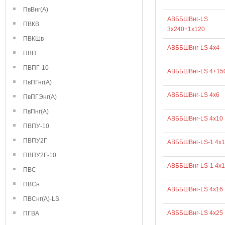
ПвВнг(А)
АВББШВнг-LS
ПВКВ
3х240+1х120
ПВКШв
АВББШВнг-LS 4х4
ПВП
ПВПГ-10
АВББШВнг-LS 4+15
ПвПГнг(А)
АВББШВнг-LS 4х6
ПвПГЭнг(А)
ПвПнг(А)
АВББШВнг-LS 4х10
ПВПУ-10
ПВПУ2Г
АВББШВнг-LS-1 4х1
ПВПУ2Г-10
АВББШВнг-LS-1 4х1
ПВС
ПВСн
АВББШВнг-LS 4х16
ПВСнг(А)-LS
АВББШВнг-LS 4х25
ПГВА