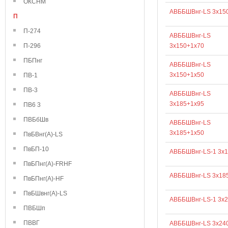
ОКСНМ
АВББШВнг-LS 3х15
П
П-274
АВББШВнг-LS
П-296
3х150+1х70
ПБПнг
АВББШВнг-LS
3х150+1х50
ПВ-1
ПВ-3
АВББШВнг-LS
3х185+1х95
ПВ6 3
ПВБбШв
АВББШВнг-LS
3х185+1х50
ПвБВнг(А)-LS
ПвБП-10
АВББШВнг-LS-1 3х
ПвБПнг(А)-FRHF
АВББШВнг-LS 3х18
ПвБПнг(А)-HF
ПвБШвнг(А)-LS
АВББШВнг-LS-1 3х
ПВБШп
ПВВГ
АВББШВнг-LS 3х24