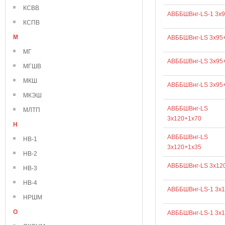
КСВВ
АВББШВнг-LS-1 3х9
КСПВ
М
АВББШВнг-LS 3х95
МГ
АВББШВнг-LS 3х95
МГШВ
МКШ
АВББШВнг-LS 3х95
МКЭШ
АВББШВнг-LS
МЛТП
3х120+1х70
Н
АВББШВнг-LS
НВ-1
3х120+1х35
НВ-2
АВББШВнг-LS 3х12
НВ-3
НВ-4
АВББШВнг-LS-1 3х
НРШМ
О
АВББШВнг-LS-1 3х