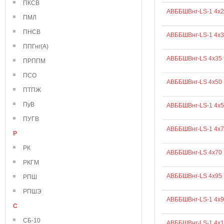
ПКСВ
АВББШВнг-LS-1 4х2
ПМЛ
ПНСВ
АВББШВнг-LS-1 4х3
ППГнг(А)
АВББШВнг-LS 4х35
ПРППМ
ПСО
АВББШВнг-LS 4х50
ПТПЖ
ПуВ
АВББШВнг-LS-1 4х5
ПУГВ
АВББШВнг-LS-1 4х7
Р
РК
АВББШВнг-LS 4х70
РКГМ
АВББШВнг-LS 4х95
РПШ
РПШЭ
АВББШВнг-LS-1 4х9
С
СБ-10
АВББШВнг-LS-1 4х