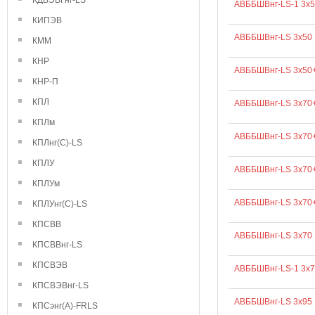
КДВЭВГнг-LS
АВББШВнг-LS-1 3х5
КИПЭВ
АВББШВнг-LS 3х50
КММ
КНР
АВББШВнг-LS 3х50
КНР-П
КПЛ
АВББШВнг-LS 3х70
КПЛм
АВББШВнг-LS 3х70
КПЛнг(С)-LS
КПЛУ
АВББШВнг-LS 3х70
КПЛУм
АВББШВнг-LS 3х70
КПЛУнг(С)-LS
КПСВВ
АВББШВнг-LS 3х70
КПСВВнг-LS
КПСВЭВ
АВББШВнг-LS-1 3х7
КПСВЭВнг-LS
АВББШВнг-LS 3х95
КПСэнг(А)-FRLS