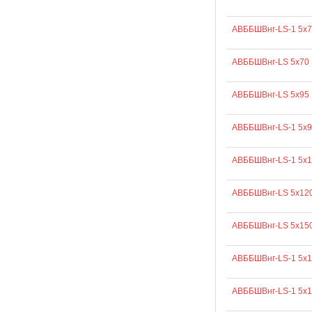
АВББШВнг-LS-1 5х7
АВББШВнг-LS 5х70
АВББШВнг-LS 5х95
АВББШВнг-LS-1 5х9
АВББШВнг-LS-1 5х
АВББШВнг-LS 5х12
АВББШВнг-LS 5х15
АВББШВнг-LS-1 5х
АВББШВнг-LS-1 5х