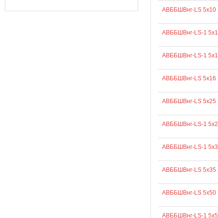
АВББШВнг-LS 5х10
АВББШВнг-LS-1 5х1
АВББШВнг-LS-1 5х1
АВББШВнг-LS 5х16
АВББШВнг-LS 5х25
АВББШВнг-LS-1 5х2
АВББШВнг-LS-1 5х3
АВББШВнг-LS 5х35
АВББШВнг-LS 5х50
АВББШВнг-LS-1 5х5