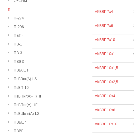
ОКСНМ
П
АКВВГ 7х4
П-274
АКВВГ 7х6
П-296
ПБПнг
АКВВГ 7х10
ПВ-1
ПВ-3
АКВВГ 10х1
ПВ6 3
АКВВГ 10х1,5
ПВБбШв
ПвБВнг(А)-LS
АКВВГ 10х2,5
ПвБП-10
АКВВГ 10х4
ПвБПнг(А)-FRHF
ПвБПнг(А)-HF
АКВВГ 10х6
ПвБШвнг(А)-LS
ПВБШп
АКВВГ 10х10
ПВВГ