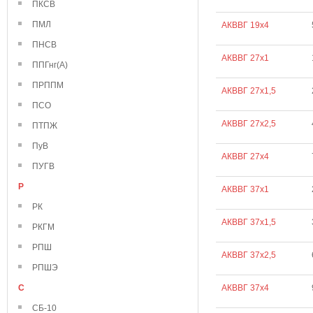
ПКСВ
ПМЛ
АКВВГ 19х4
ПНСВ
АКВВГ 27х1
ППГнг(А)
ПРППМ
АКВВГ 27х1,5
ПСО
АКВВГ 27х2,5
ПТПЖ
ПуВ
АКВВГ 27х4
ПУГВ
Р
АКВВГ 37х1
РК
АКВВГ 37х1,5
РКГМ
РПШ
АКВВГ 37х2,5
РПШЭ
С
АКВВГ 37х4
СБ-10