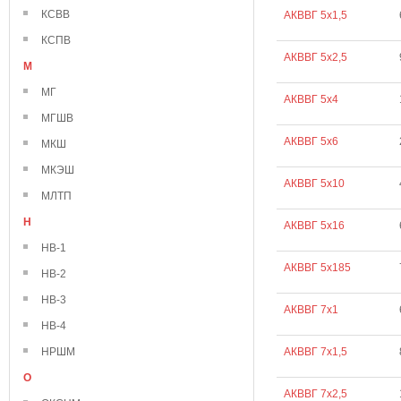
КСВВ
АКВВГ 5х1,5
КСПВ
АКВВГ 5х2,5
М
МГ
АКВВГ 5х4
МГШВ
АКВВГ 5х6
МКШ
МКЭШ
АКВВГ 5х10
МЛТП
Н
АКВВГ 5х16
НВ-1
АКВВГ 5х185
НВ-2
НВ-3
АКВВГ 7х1
НВ-4
НРШМ
АКВВГ 7х1,5
О
АКВВГ 7х2,5