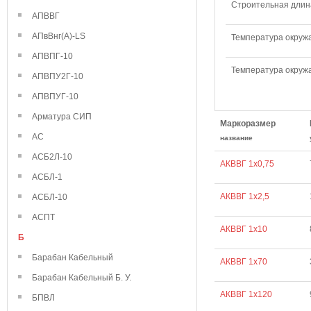
Строительная длина
АПВВГ
АПвВнг(А)-LS
Температура окружа
АПВПГ-10
Температура окружа
АПВПУ2Г-10
АПВПУГ-10
Арматура СИП
Маркоразмер
АС
название
АСБ2Л-10
АКВВГ 1х0,75
АСБЛ-1
АКВВГ 1х2,5
АСБЛ-10
АСПТ
АКВВГ 1х10
Б
Барабан Кабельный
АКВВГ 1х70
Барабан Кабельный Б. У.
АКВВГ 1х120
БПВЛ