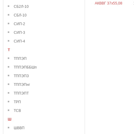
АКВВГ 37х55,08
СБ2Л-10
СБЛ-10
СИП-2
СИП-3
СИП-4
Т
ТППЭП
ТППЭПББШп
ТППЭПЗ
ТППЭПнг
ТППЭПТ
ТРП
ТСВ
Ш
ШВВП