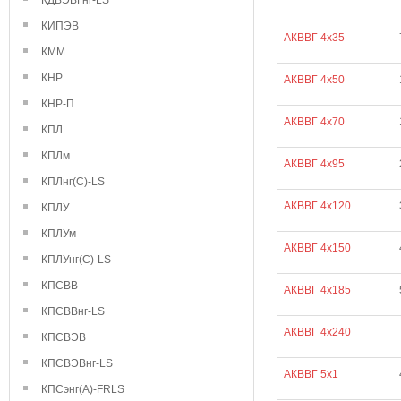
КДВЭВГнг-LS
КИПЭВ
АКВВГ 4х35
КММ
КНР
АКВВГ 4х50
КНР-П
АКВВГ 4х70
КПЛ
КПЛм
АКВВГ 4х95
КПЛнг(С)-LS
АКВВГ 4х120
КПЛУ
КПЛУм
АКВВГ 4х150
КПЛУнг(С)-LS
КПСВВ
АКВВГ 4х185
КПСВВнг-LS
АКВВГ 4х240
КПСВЭВ
КПСВЭВнг-LS
АКВВГ 5х1
КПСэнг(А)-FRLS