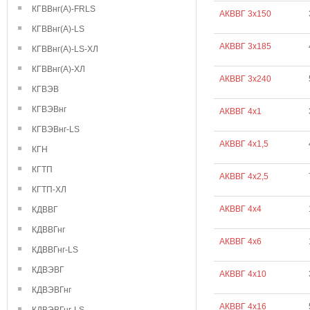
КГВВнг(А)-FRLS
АКВВГ 3х150
КГВВнг(А)-LS
АКВВГ 3х185
КГВВнг(А)-LS-ХЛ
КГВВнг(А)-ХЛ
АКВВГ 3х240
КГВЭВ
КГВЭВнг
АКВВГ 4х1
КГВЭВнг-LS
АКВВГ 4х1,5
КГН
КГТП
АКВВГ 4х2,5
КГТП-ХЛ
АКВВГ 4х4
КДВВГ
КДВВГнг
АКВВГ 4х6
КДВВГнг-LS
КДВЭВГ
АКВВГ 4х10
КДВЭВГнг
АКВВГ 4х16