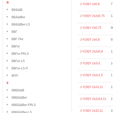
В
J-Y(St)Y 2х0,6
7
ВББШВ
J-Y(St)Y 2х2х0,75
1
ВББШВнг
ВББШВнг-LS
J-Y(St)Y 2х0,75
9
ВВГ
ВВГ-Пнг
J-Y(St)Y 2х0,8
9
ВВГнг
J-Y(St)Y 2х2х0,8
1
ВВГнг-FRLS
ВВГнг-LS
J-Y(St)Y 2х2х1
1
ВВГнг-LS-П
J-Y(St)Y 2х2х1,5
1
ВПП
К
J-Y(St)Y 2х24,11
1
КВББШВ
КВББШВнг
J-Y(St)Y 2х2х24,11
2
КВББШВнг-FRLS
J-Y(St)Y 2х32,11
1
КВББШВнг-LS