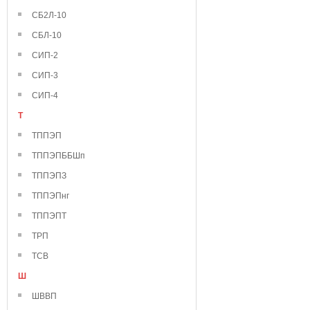
СБ2Л-10
СБЛ-10
СИП-2
СИП-3
СИП-4
Т
ТППЭП
ТППЭПББШп
ТППЭПЗ
ТППЭПнг
ТППЭПТ
ТРП
ТСВ
Ш
ШВВП