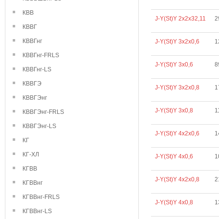
КВВ
J-Y(St)Y 2х2х32,11
2
КВВГ
КВВГнг
J-Y(St)Y 3х2х0,6
1
КВВГнг-FRLS
J-Y(St)Y 3х0,6
8
КВВГнг-LS
КВВГЭ
J-Y(St)Y 3х2х0,8
1
КВВГЭнг
J-Y(St)Y 3х0,8
1
КВВГЭнг-FRLS
КВВГЭнг-LS
J-Y(St)Y 4х2х0,6
1
КГ
КГ-ХЛ
J-Y(St)Y 4х0,6
1
КГВВ
J-Y(St)Y 4х2х0,8
2
КГВВнг
КГВВнг-FRLS
J-Y(St)Y 4х0,8
1
КГВВнг-LS