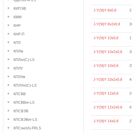
КДВЭВГнг-LS
КИПЭВ
J-Y(St)Y 8х0,8
2
КММ
J-Y(St)Y 8х2х0,8
3
КНР
КНР-П
J-Y(St)Y 10х0,6
1
КПЛ
КПЛм
J-Y(St)Y 10х2х0,6
2
КПЛнг(С)-LS
J-Y(St)Y 10х0,8
2
КПЛУ
КПЛУм
J-Y(St)Y 10х2х0,8
4
КПЛУнг(С)-LS
J-Y(St)Y 12х0,8
2
КПСВВ
КПСВВнг-LS
J-Y(St)Y 12х2х0,8
4
КПСВЭВ
КПСВЭВнг-LS
J-Y(St)Y 14х0,8
2
КПСэнг(А)-FRLS