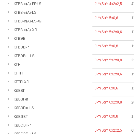
КГВВнг(А)-FRLS
J-Y(St)Y 4х2х2,5
4
КГВВнг(А)-LS
J-Y(St)Y 5х0,6
1
КГВВнг(А)-LS-ХЛ
КГВВнг(А)-ХЛ
J-Y(St)Y 5х2х0,6
1
КГВЭВ
J-Y(St)Y 5х0,8
1
КГВЭВнг
КГВЭВнг-LS
J-Y(St)Y 5х2х0,8
2
КГН
КГТП
J-Y(St)Y 6х2х0,6
1
КГТП-ХЛ
J-Y(St)Y 6х0,6
1
КДВВГ
КДВВГнг
J-Y(St)Y 6х2х0,8
2
КДВВГнг-LS
J-Y(St)Y 6х0,8
1
КДВЭВГ
КДВЭВГнг
J-Y(St)Y 6х2х2,5
6