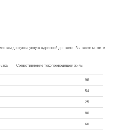
иентам доступна услуга адресной доставки. Вы также можете
рузка
Сопротивление токопроводящей жилы
98
54
25
80
60