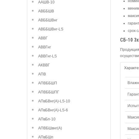
номин
ААШВ-10
миним
АВББШВ
макси
АВББШВнг
гаран
АВББШВнг-LS
срок с
АВВГ
СБ-10 3
АВВГнг
Продукция
осуществи
АВВГнг-LS
АКВВГ
Характе
АПВ
Влажно
АПВББШП
АПВББШПГ
Гаран
АПвБВнг(А)-LS-10
Испыт
АПвБВнг(А)-LS-6
Макси
АПвБп-10
АПВБШвнг(А)
Макси
АПвБШп