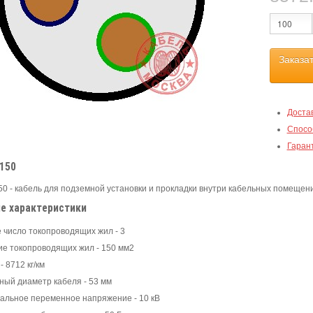
Заказа
Доста
Спосо
Гаран
х150
50 - кабель для подземной установки и прокладки внутри кабельных помещени
е характеристики
 число токопроводящих жил - 3
ие токопроводящих жил - 150 мм2
- 8712 кг/км
ный диаметр кабеля - 53 мм
альное переменное напряжение - 10 кВ