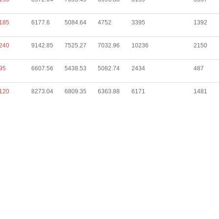
185
6177.6
5084.64
4752
3395
1392
240
9142.85
7525.27
7032.96
10236
2150
95
6607.56
5438.53
5082.74
2434
487
120
8273.04
6809.35
6363.88
6171
1481