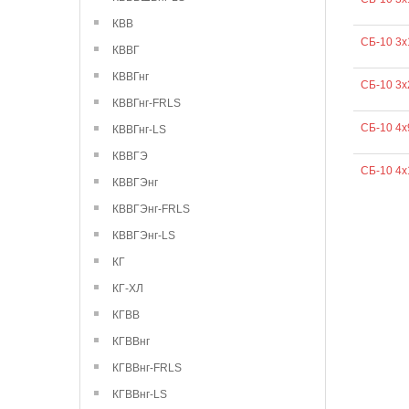
КВВ
СБ-10 3х
КВВГ
КВВГнг
СБ-10 3х
КВВГнг-FRLS
СБ-10 4х
КВВГнг-LS
КВВГЭ
СБ-10 4х
КВВГЭнг
КВВГЭнг-FRLS
КВВГЭнг-LS
КГ
КГ-ХЛ
КГВВ
КГВВнг
КГВВнг-FRLS
КГВВнг-LS