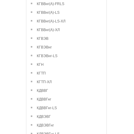
КГВВнг(А)-FRLS
КГВВнг(А)-LS
КГВВнг(А)-LS-ХЛ
КГВВнг(А)-ХЛ
КГВЭВ
КГВЭВнг
КГВЭВнг-LS
КГН
КГТП
КГТП-ХЛ
КДВВГ
КДВВГнг
КДВВГнг-LS
КДВЭВГ
КДВЭВГнг