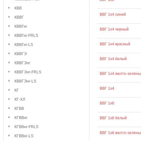
КВВ
ВВГ 1х4 синий
КВВГ
КВВГнг
ВВГ 1х4 черный
КВВГнг-FRLS
ВВГ 1х4 красный
КВВГнг-LS
КВВГЭ
ВВГ 1х4 белый
КВВГЭнг
КВВГЭнг-FRLS
ВВГ 1х4 желто-зелен
КВВГЭнг-LS
ВВГ 1х4
КГ
КГ-ХЛ
ВВГ 1х6
КГВВ
КГВВнг
ВВГ 1х6 белый
КГВВнг-FRLS
ВВГ 1х6 желто-зелен
КГВВнг-LS