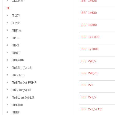
ОКСНМ
ВВГ 1х625
П
ВВГ 1х630
П-274
П-296
ВВГ 1х800
ПБПнг
ВВГ 1х1 000
ПВ-1
ПВ-3
ВВГ 1х1000
ПВ6 3
ПВБбШв
ВВГ 2х0,5
ПвБВнг(А)-LS
ВВГ 2х0,75
ПвБП-10
ПвБПнг(А)-FRHF
ВВГ 2х1
ПвБПнг(А)-HF
ВВГ 2х1,5
ПвБШвнг(А)-LS
ПВБШп
ВВГ 2х1,5+1х1
ПВВГ