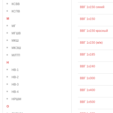
КСВВ
ВВГ 1х150 синий
КСПВ
М
ВВГ 1х150
МГ
ВВГ 1х150 красный
МГШВ
МКШ
ВВГ 1х150 (м/ж)
МКЭШ
ВВГ 1х185
МЛТП
Н
ВВГ 1х240
НВ-1
НВ-2
ВВГ 1х300
НВ-3
ВВГ 1х400
НВ-4
НРШМ
ВВГ 1х500
О