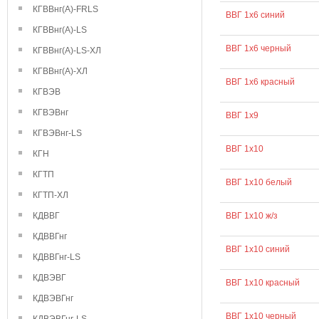
КГВВнг(А)-FRLS
ВВГ 1х6 синий
КГВВнг(А)-LS
ВВГ 1х6 черный
КГВВнг(А)-LS-ХЛ
КГВВнг(А)-ХЛ
ВВГ 1х6 красный
КГВЭВ
КГВЭВнг
ВВГ 1х9
КГВЭВнг-LS
ВВГ 1х10
КГН
КГТП
ВВГ 1х10 белый
КГТП-ХЛ
КДВВГ
ВВГ 1х10 ж/з
КДВВГнг
ВВГ 1х10 синий
КДВВГнг-LS
КДВЭВГ
ВВГ 1х10 красный
КДВЭВГнг
ВВГ 1х10 черный