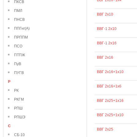
ВВГ 2х10+1х4
ПКСВ
ПМЛ
ВВГ 2х10
ПНСВ
ППГнг(А)
ВВГ-1 2х10
ПРППМ
ВВГ-1 2х16
ПСО
ПТПЖ
ВВГ 2х16
ПуВ
ВВГ 2х16+1х10
ПУГВ
Р
ВВГ 2х16+1х6
РК
РКГМ
ВВГ 2х25+1х16
РПШ
ВВГ 2х25+1х10
РПШЭ
С
ВВГ 2х25
СБ-10