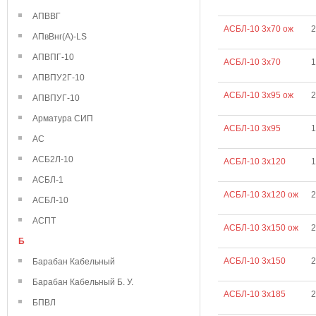
АПВВГ
АСБЛ-10 3х70 ож
2
АПвВнг(А)-LS
АПВПГ-10
АСБЛ-10 3х70
1
АПВПУ2Г-10
АСБЛ-10 3х95 ож
2
АПВПУГ-10
Арматура СИП
АСБЛ-10 3х95
1
АС
АСБ2Л-10
АСБЛ-10 3х120
1
АСБЛ-1
АСБЛ-10 3х120 ож
2
АСБЛ-10
АСПТ
АСБЛ-10 3х150 ож
2
Б
АСБЛ-10 3х150
2
Барабан Кабельный
Барабан Кабельный Б. У.
АСБЛ-10 3х185
2
БПВЛ