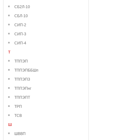
СБ2Л-10
СБЛ-10
СИП-2
СИП-3
СИП-4
Т
ТППЭП
ТППЭПББШп
ТППЭПЗ
ТППЭПнг
ТППЭПТ
ТРП
ТСВ
Ш
ШВВП