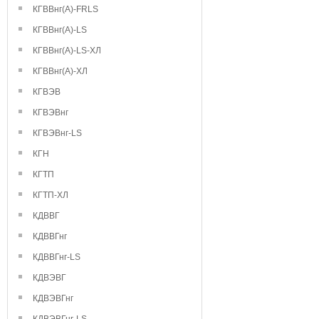
КГВВнг(А)-FRLS
КГВВнг(А)-LS
КГВВнг(А)-LS-ХЛ
КГВВнг(А)-ХЛ
КГВЭВ
КГВЭВнг
КГВЭВнг-LS
КГН
КГТП
КГТП-ХЛ
КДВВГ
КДВВГнг
КДВВГнг-LS
КДВЭВГ
КДВЭВГнг