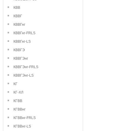
КВВ
КВВГ
КВВГнг
КВВГнг-FRLS
КВВГнг-LS
КВВГЭ
КВВГЭнг
КВВГЭнг-FRLS
КВВГЭнг-LS
КГ
КГ-ХЛ
КГВВ
КГВВнг
КГВВнг-FRLS
КГВВнг-LS