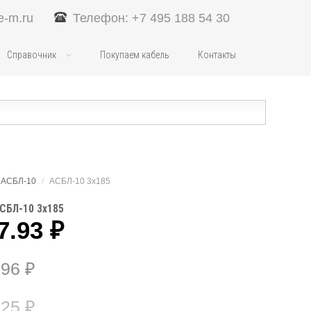
e-m.ru
Телефон: +7 495 188 54 30
Справочник
Покупаем кабель
Контакты
АСБЛ-10
/
АСБЛ-10 3х185
СБЛ-10 3х185
7.93
₽
.96
₽
.25
₽