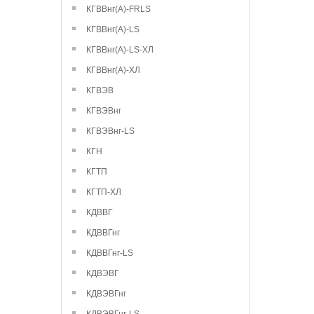
КГВВнг(А)-FRLS
КГВВнг(А)-LS
КГВВнг(А)-LS-ХЛ
КГВВнг(А)-ХЛ
КГВЭВ
КГВЭВнг
КГВЭВнг-LS
КГН
КГТП
КГТП-ХЛ
КДВВГ
КДВВГнг
КДВВГнг-LS
КДВЭВГ
КДВЭВГнг