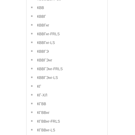
КВВ
КВВГ
КВВГнг
КВВГнг-FRLS
КВВГнг-LS
КВВГЭ
КВВГЭнг
КВВГЭнг-FRLS
КВВГЭнг-LS
КГ
КГ-ХЛ
КГВВ
КГВВнг
КГВВнг-FRLS
КГВВнг-LS