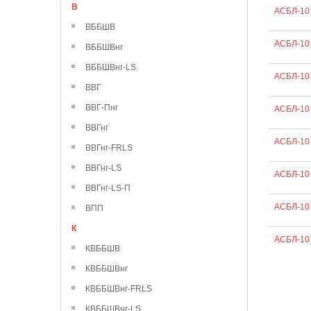
В
АСБЛ-10 
ВББШВ
АСБЛ-10 
ВББШВнг
ВББШВнг-LS
АСБЛ-10 
ВВГ
ВВГ-Пнг
АСБЛ-10
ВВГнг
АСБЛ-10
ВВГнг-FRLS
ВВГнг-LS
АСБЛ-10
ВВГнг-LS-П
АСБЛ-10
ВПП
К
АСБЛ-10
КВББШВ
КВББШВнг
КВББШВнг-FRLS
КВББШВнг-LS