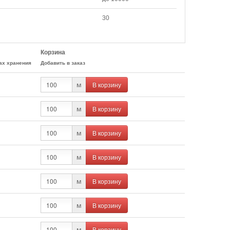
30
Корзина
ах хранения
Добавить в заказ
В корзину
м
В корзину
м
В корзину
м
В корзину
м
В корзину
м
В корзину
м
В корзину
м