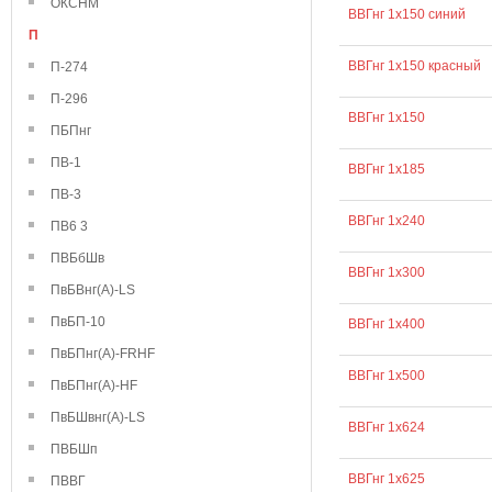
ОКСНМ
ВВГнг 1х150 синий
П
ВВГнг 1х150 красный
П-274
П-296
ВВГнг 1х150
ПБПнг
ПВ-1
ВВГнг 1х185
ПВ-3
ВВГнг 1х240
ПВ6 3
ПВБбШв
ВВГнг 1х300
ПвБВнг(А)-LS
ПвБП-10
ВВГнг 1х400
ПвБПнг(А)-FRHF
ВВГнг 1х500
ПвБПнг(А)-HF
ПвБШвнг(А)-LS
ВВГнг 1х624
ПВБШп
ВВГнг 1х625
ПВВГ