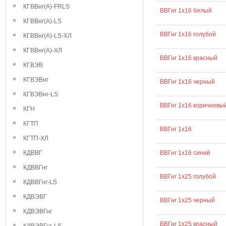
КГВВнг(А)-FRLS
ВВГнг 1х16 белый
КГВВнг(А)-LS
ВВГнг 1х16 голубой
КГВВнг(А)-LS-ХЛ
КГВВнг(А)-ХЛ
ВВГнг 1х16 красный
КГВЭВ
КГВЭВнг
ВВГнг 1х16 черный
КГВЭВнг-LS
ВВГнг 1х16 коричневы
КГН
КГТП
ВВГнг 1х16
КГТП-ХЛ
КДВВГ
ВВГнг 1х16 синий
КДВВГнг
ВВГнг 1х25 голубой
КДВВГнг-LS
КДВЭВГ
ВВГнг 1х25 черный
КДВЭВГнг
ВВГнг 1х25 красный