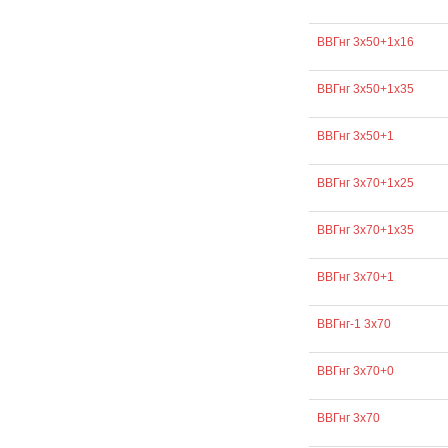
ВВГнг 3х50+1х16
ВВГнг 3х50+1х35
ВВГнг 3х50+1
ВВГнг 3х70+1х25
ВВГнг 3х70+1х35
ВВГнг 3х70+1
ВВГнг-1 3х70
ВВГнг 3х70+0
ВВГнг 3х70