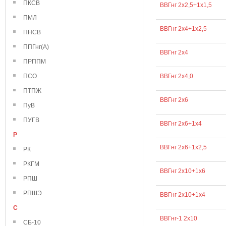
ПКСВ
ВВГнг 2х2,5+1х1,5
ПМЛ
ВВГнг 2х4+1х2,5
ПНСВ
ППГнг(А)
ВВГнг 2х4
ПРППМ
ПСО
ВВГнг 2х4,0
ПТПЖ
ВВГнг 2х6
ПуВ
ПУГВ
ВВГнг 2х6+1х4
Р
ВВГнг 2х6+1х2,5
РК
РКГМ
ВВГнг 2х10+1х6
РПШ
РПШЭ
ВВГнг 2х10+1х4
С
ВВГнг-1 2х10
СБ-10