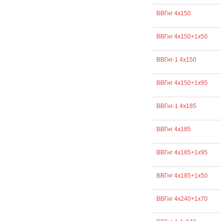
ВВГнг 4х150
ВВГнг 4х150+1х50
ВВГнг-1 4х150
ВВГнг 4х150+1х95
ВВГнг-1 4х185
ВВГнг 4х185
ВВГнг 4х185+1х95
ВВГнг 4х185+1х50
ВВГнг 4х240+1х70