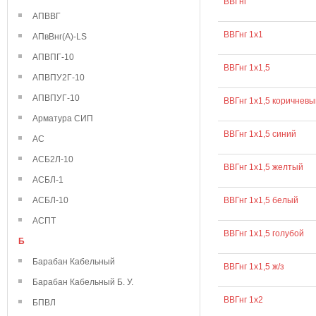
ВВГнг
АПВВГ
ВВГнг 1х1
АПвВнг(А)-LS
АПВПГ-10
ВВГнг 1х1,5
АПВПУ2Г-10
АПВПУГ-10
ВВГнг 1х1,5 коричневы
Арматура СИП
ВВГнг 1х1,5 синий
АС
АСБ2Л-10
ВВГнг 1х1,5 желтый
АСБЛ-1
АСБЛ-10
ВВГнг 1х1,5 белый
АСПТ
ВВГнг 1х1,5 голубой
Б
Барабан Кабельный
ВВГнг 1х1,5 ж/з
Барабан Кабельный Б. У.
ВВГнг 1х2
БПВЛ