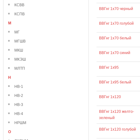
КСВВ
ВВГнг 1х70 черный
КСПВ
М
ВВГнг 1х70 голубой
МГ
ВВГнг 1х70 белый
МГШВ
МКШ
ВВГнг 1х70 синий
МКЭШ
ВВГнг 1х95
МЛТП
Н
ВВГнг 1х95 белый
НВ-1
НВ-2
ВВГнг 1х120
НВ-3
ВВГнг 1х120 желто-
НВ-4
зеленый
НРШМ
ВВГнг 1х120 голубой
О