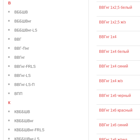
В
ВВГнг 1х2,5 белый
ВББШВ
ВББШВнг
ВВГнг 1х2,5 ж/з
ВББШВнг-LS
ВВГнг 1х4
ВВГ
ВВГ-Пнг
ВВГнг 1х4 белый
ВВГнг
ВВГнг 1х4 синий
ВВГнг-FRLS
ВВГнг-LS
ВВГнг 1х4 ж/з
ВВГнг-LS-П
ВПП
ВВГнг 1х6 черный
К
ВВГнг 1х6 красный
КВББШВ
КВББШВнг
ВВГнг 1х6 синий
КВББШВнг-FRLS
КВББШВнг-LS
ВВГнг 1х6 ж/зел