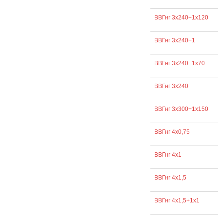
ВВГнг 3х240+1х120
ВВГнг 3х240+1
ВВГнг 3х240+1х70
ВВГнг 3х240
ВВГнг 3х300+1х150
ВВГнг 4х0,75
ВВГнг 4х1
ВВГнг 4х1,5
ВВГнг 4х1,5+1х1