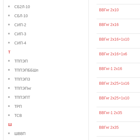
СБ2Л-10
ВВГнг 2х10
СБЛ-10
ВВГнг 2х16
СИП-2
СИП-3
ВВГнг 2х16+1х10
СИП-4
Т
ВВГнг 2х16+1х6
ТППЭП
ВВГнг-1 2х16
ТППЭПББШп
ТППЭПЗ
ВВГнг 2х25+1х16
ТППЭПнг
ТППЭПТ
ВВГнг 2х25+1х10
ТРП
ВВГнг-1 2х35
ТСВ
Ш
ВВГнг 2х35
ШВВП