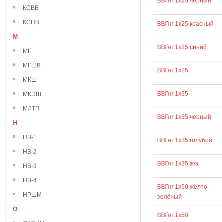
ВВГнг 1х25 черный
КСВВ
КСПВ
ВВГнг 1х25 красный
М
ВВГнг 1х25 синий
МГ
МГШВ
ВВГнг 1х25
МКШ
ВВГнг 1х35
МКЭШ
МЛТП
ВВГнг 1х35 черный
Н
НВ-1
ВВГнг 1х35 голубой
НВ-2
ВВГнг 1х35 ж/з
НВ-3
НВ-4
ВВГнг 1х50 жёлто-
НРШМ
зелёный
О
ВВГнг 1х50