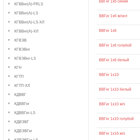
ВВГнг 1х6 синий
КГВВнг(А)-FRLS
КГВВнг(А)-LS
ВВГнг 1х6 ж/зел
КГВВнг(А)-LS-ХЛ
ВВГнг 1х6
КГВВнг(А)-ХЛ
КГВЭВ
ВВГнг 1х6 голубой
КГВЭВнг
КГВЭВнг-LS
ВВГнг 1х6 белый
КГН
ВВГнг 1х10
КГТП
КГТП-ХЛ
ВВГнг 1х10 белый
КДВВГ
КДВВГнг
ВВГнг 1х10 ж/з
КДВВГнг-LS
ВВГнг 1х10 голубой
КДВЭВГ
КДВЭВГнг
ВВГнг 1х16 ж/з