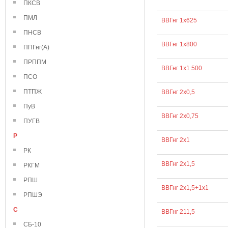
ПКСВ
ПМЛ
ВВГнг 1х625
ПНСВ
ВВГнг 1х800
ППГнг(А)
ПРППМ
ВВГнг 1х1 500
ПСО
ПТПЖ
ВВГнг 2х0,5
ПуВ
ВВГнг 2х0,75
ПУГВ
Р
ВВГнг 2х1
РК
ВВГнг 2х1,5
РКГМ
РПШ
ВВГнг 2х1,5+1х1
РПШЭ
С
ВВГнг 211,5
СБ-10