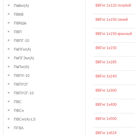
ВВГнг 1х120 голубой
ПвВнг(А)
ПВКВ
ВВГнг 1х150 синий
ПВКШв
ПВП
ВВГнг 1х150 красный
ПВПГ-10
ВВГнг 1х150
ПвПГнг(А)
ПвПГЭнг(А)
ВВГнг 1х185
ПвПнг(А)
ПВПУ-10
ВВГнг 1х240
ПВПУ2Г
ВВГнг 1х300
ПВПУ2Г-10
ПВС
ВВГнг 1х400
ПВСн
ВВГнг 1х500
ПВСнг(А)-LS
ПГВА
ВВГнг 1х624