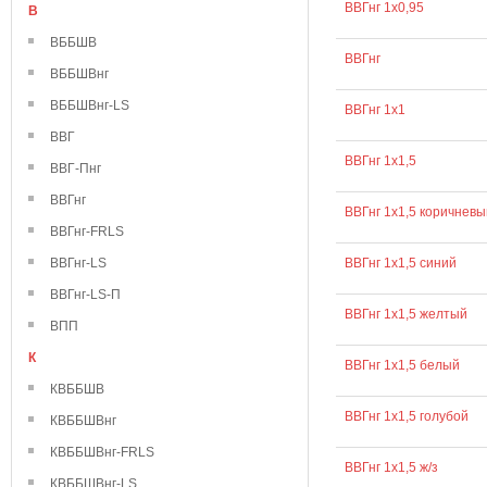
ВВГнг 1х0,95
В
ВББШВ
ВВГнг
ВББШВнг
ВББШВнг-LS
ВВГнг 1х1
ВВГ
ВВГнг 1х1,5
ВВГ-Пнг
ВВГнг
ВВГнг 1х1,5 коричневы
ВВГнг-FRLS
ВВГнг-LS
ВВГнг 1х1,5 синий
ВВГнг-LS-П
ВВГнг 1х1,5 желтый
ВПП
К
ВВГнг 1х1,5 белый
КВББШВ
ВВГнг 1х1,5 голубой
КВББШВнг
КВББШВнг-FRLS
ВВГнг 1х1,5 ж/з
КВББШВнг-LS