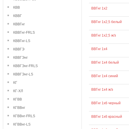
КВВ
ВВГнг 1х2
КВВГ
ВВГнг 1х2,5 белый
КВВГнг
КВВГнг-FRLS
ВВГнг 1х2,5 ж/з
КВВГнг-LS
ВВГнг 1х4
КВВГЭ
КВВГЭнг
ВВГнг 1х4 белый
КВВГЭнг-FRLS
КВВГЭнг-LS
ВВГнг 1х4 синий
КГ
ВВГнг 1х4 ж/з
КГ-ХЛ
КГВВ
ВВГнг 1х6 черный
КГВВнг
КГВВнг-FRLS
ВВГнг 1х6 красный
КГВВнг-LS