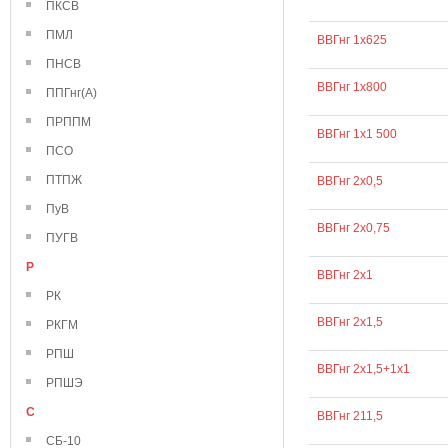
ПКСВ
ПМЛ
ВВГнг 1х625
ПНСВ
ВВГнг 1х800
ППГнг(А)
ПРППМ
ВВГнг 1х1 500
ПСО
ПТПЖ
ВВГнг 2х0,5
ПуВ
ВВГнг 2х0,75
ПУГВ
Р
ВВГнг 2х1
РК
ВВГнг 2х1,5
РКГМ
РПШ
ВВГнг 2х1,5+1х1
РПШЭ
С
ВВГнг 211,5
СБ-10