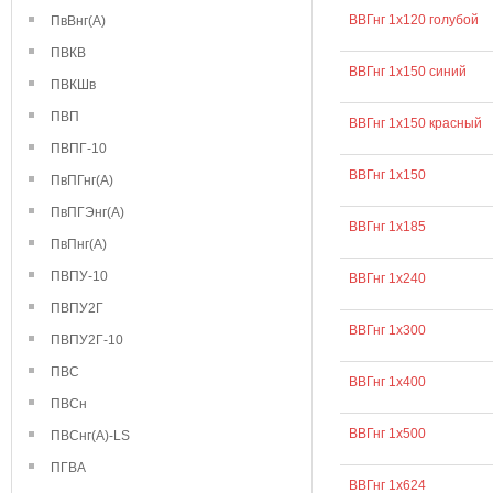
ВВГнг 1х120 голубой
ПвВнг(А)
ПВКВ
ВВГнг 1х150 синий
ПВКШв
ПВП
ВВГнг 1х150 красный
ПВПГ-10
ВВГнг 1х150
ПвПГнг(А)
ПвПГЭнг(А)
ВВГнг 1х185
ПвПнг(А)
ПВПУ-10
ВВГнг 1х240
ПВПУ2Г
ВВГнг 1х300
ПВПУ2Г-10
ПВС
ВВГнг 1х400
ПВСн
ВВГнг 1х500
ПВСнг(А)-LS
ПГВА
ВВГнг 1х624