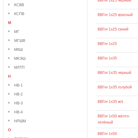
ВВГнг 1х25 черный
КСВВ
КСПВ
ВВГнг 1х25 красный
М
ВВГнг 1х25 синий
МГ
МГШВ
ВВГнг 1х25
МКШ
ВВГнг 1х35
МКЭШ
МЛТП
ВВГнг 1х35 черный
Н
НВ-1
ВВГнг 1х35 голубой
НВ-2
ВВГнг 1х35 ж/з
НВ-3
НВ-4
ВВГнг 1х50 жёлто-
НРШМ
зелёный
О
ВВГнг 1х50