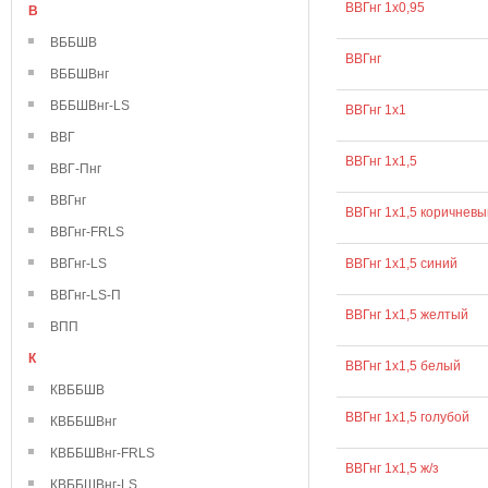
ВВГнг 1х0,95
В
ВББШВ
ВВГнг
ВББШВнг
ВББШВнг-LS
ВВГнг 1х1
ВВГ
ВВГнг 1х1,5
ВВГ-Пнг
ВВГнг
ВВГнг 1х1,5 коричневы
ВВГнг-FRLS
ВВГнг-LS
ВВГнг 1х1,5 синий
ВВГнг-LS-П
ВВГнг 1х1,5 желтый
ВПП
К
ВВГнг 1х1,5 белый
КВББШВ
ВВГнг 1х1,5 голубой
КВББШВнг
КВББШВнг-FRLS
ВВГнг 1х1,5 ж/з
КВББШВнг-LS