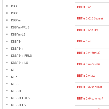
КВВ
ВВГнг 1х2
КВВГ
ВВГнг 1х2,5 белый
КВВГнг
КВВГнг-FRLS
ВВГнг 1х2,5 ж/з
КВВГнг-LS
ВВГнг 1х4
КВВГЭ
КВВГЭнг
ВВГнг 1х4 белый
КВВГЭнг-FRLS
КВВГЭнг-LS
ВВГнг 1х4 синий
КГ
ВВГнг 1х4 ж/з
КГ-ХЛ
КГВВ
ВВГнг 1х6 черный
КГВВнг
КГВВнг-FRLS
ВВГнг 1х6 красный
КГВВнг-LS