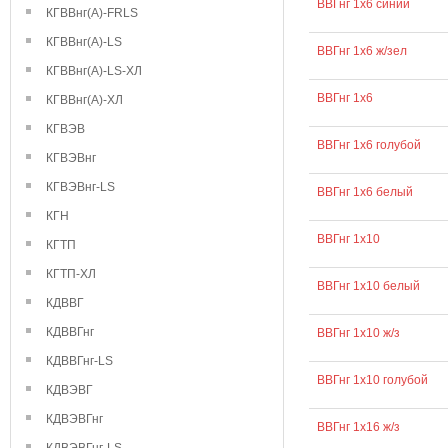
ВВГнг 1х6 синий
КГВВнг(А)-FRLS
КГВВнг(А)-LS
ВВГнг 1х6 ж/зел
КГВВнг(А)-LS-ХЛ
ВВГнг 1х6
КГВВнг(А)-ХЛ
КГВЭВ
ВВГнг 1х6 голубой
КГВЭВнг
КГВЭВнг-LS
ВВГнг 1х6 белый
КГН
ВВГнг 1х10
КГТП
КГТП-ХЛ
ВВГнг 1х10 белый
КДВВГ
КДВВГнг
ВВГнг 1х10 ж/з
КДВВГнг-LS
ВВГнг 1х10 голубой
КДВЭВГ
КДВЭВГнг
ВВГнг 1х16 ж/з