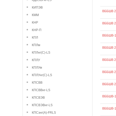
КДВЭВГнг-LS
КИПЭВ
ВББШВ 2
КММ
КНР
ВББШВ 2
КНР-П
ВББШВ-1
КПЛ
КПЛм
ВББШВ 2
КПЛнг(С)-LS
ВББШВ 2
КПЛУ
КПЛУм
ВББШВ 2
КПЛУнг(С)-LS
КПСВВ
ВББШВ 2
КПСВВнг-LS
ВББШВ-1
КПСВЭВ
КПСВЭВнг-LS
ВББШВ-1
КПСэнг(А)-FRLS