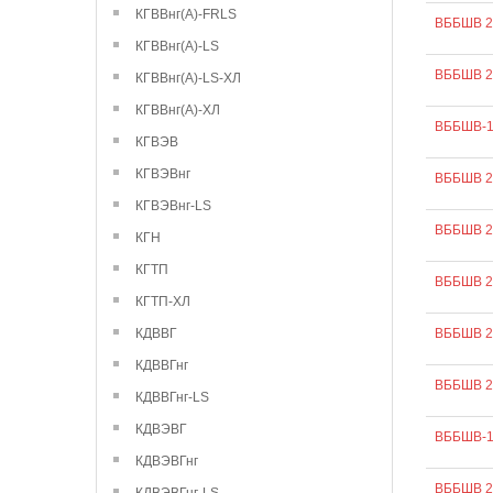
КГВВнг(А)-FRLS
ВББШВ 2
КГВВнг(А)-LS
ВББШВ 2
КГВВнг(А)-LS-ХЛ
КГВВнг(А)-ХЛ
ВББШВ-1
КГВЭВ
КГВЭВнг
ВББШВ 2
КГВЭВнг-LS
ВББШВ 2
КГН
КГТП
ВББШВ 2
КГТП-ХЛ
КДВВГ
ВББШВ 2
КДВВГнг
ВББШВ 2
КДВВГнг-LS
КДВЭВГ
ВББШВ-1
КДВЭВГнг
ВББШВ 2