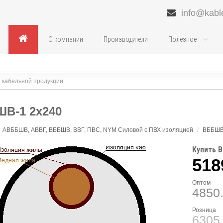
info@kabl
О компании
Производители
Полезное
В-1 2х240
АВББШВ, АВВГ, ВББШВ, ВВГ, ПВС, NYM Силовой с ПВХ изоляцией
/
ВББШ
Купить 
518
Оптом
4850
Розница
6305