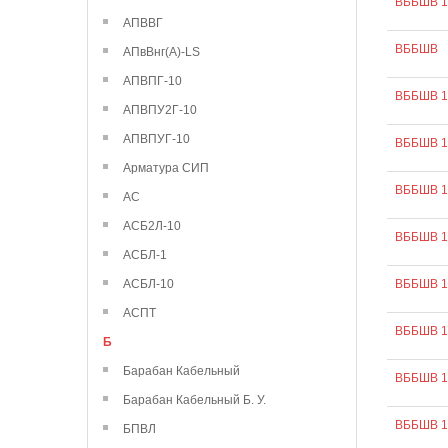
ВББШВ 1
АПВВГ
ВББШВ
АПвВнг(А)-LS
АПВПГ-10
ВББШВ 1
АПВПУ2Г-10
АПВПУГ-10
ВББШВ 1
Арматура СИП
ВББШВ 1
АС
АСБ2Л-10
ВББШВ 1
АСБЛ-1
АСБЛ-10
ВББШВ 1
АСПТ
ВББШВ 1
Б
Барабан Кабельный
ВББШВ 1
Барабан Кабельный Б. У.
ВББШВ 1
БПВЛ