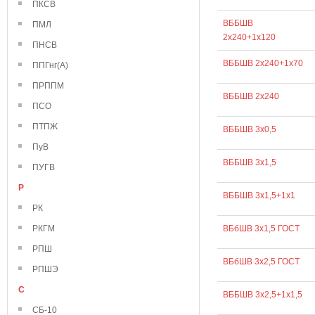
ПКСВ
ВББШВ
ПМЛ
2х240+1х120
ПНСВ
ВББШВ 2х240+1х70
ППГнг(А)
ПРППМ
ВББШВ 2х240
ПСО
ПТПЖ
ВББШВ 3х0,5
ПуВ
ВББШВ 3х1,5
ПУГВ
Р
ВББШВ 3х1,5+1х1
РК
РКГМ
ВБбШВ 3х1,5 ГОСТ
РПШ
ВБбШВ 3х2,5 ГОСТ
РПШЭ
С
ВББШВ 3х2,5+1х1,5
СБ-10