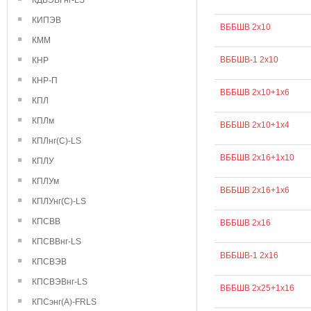
КДВЭВГнг-LS
КИПЭВ
ВББШВ 2х10
КММ
ВББШВ-1 2х10
КНР
КНР-П
ВББШВ 2х10+1х6
КПЛ
КПЛм
ВББШВ 2х10+1х4
КПЛнг(С)-LS
ВББШВ 2х16+1х10
КПЛУ
КПЛУм
ВББШВ 2х16+1х6
КПЛУнг(С)-LS
КПСВВ
ВББШВ 2х16
КПСВВнг-LS
ВББШВ-1 2х16
КПСВЭВ
КПСВЭВнг-LS
ВББШВ 2х25+1х16
КПСэнг(А)-FRLS