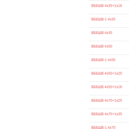
ВББШВ 4х35+1х16
ВББШВ-1 4х35
ВББШВ 4х35
ВББШВ 4х50
ВББШВ-1 4х50
ВББШВ 4х50+1х25
ВББШВ 4х50+1х16
ВББШВ 4х70+1х25
ВББШВ 4х70+1х35
ВББШВ-1 4х70