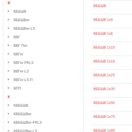
В
ВББШВ
ВББШВ
ВББШВ 1х4
ВББШВнг
ВББШВнг-LS
ВББШВ 1х6
ВВГ
ВВГ-Пнг
ВББШВ 1х10
ВВГнг
ВББШВ 1х16
ВВГнг-FRLS
ВВГнг-LS
ВББШВ 1х25
ВВГнг-LS-П
ВПП
ВББШВ 1х35
К
ВББШВ 1х50
КВББШВ
КВББШВнг
ВББШВ 1х70
КВББШВнг-FRLS
ВББШВ 1х95
КВББШВнг-LS