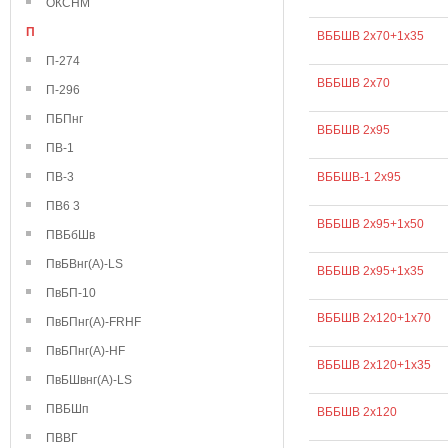
ОКСНМ
П
ВББШВ 2х70+1х35
П-274
ВББШВ 2х70
П-296
ПБПнг
ВББШВ 2х95
ПВ-1
ПВ-3
ВББШВ-1 2х95
ПВ6 3
ВББШВ 2х95+1х50
ПВБбШв
ПвБВнг(А)-LS
ВББШВ 2х95+1х35
ПвБП-10
ВББШВ 2х120+1х70
ПвБПнг(А)-FRHF
ПвБПнг(А)-HF
ВББШВ 2х120+1х35
ПвБШвнг(А)-LS
ПВБШп
ВББШВ 2х120
ПВВГ