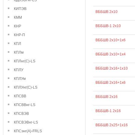
КДВЭВГнг-LS
КИПЭВ
ВББШВ 2х10
КММ
ВББШВ-1 2х10
КНР
КНР-П
ВББШВ 2х10+1х6
КПЛ
КПЛм
ВББШВ 2х10+1х4
КПЛнг(С)-LS
ВББШВ 2х16+1х10
КПЛУ
КПЛУм
ВББШВ 2х16+1х6
КПЛУнг(С)-LS
КПСВВ
ВББШВ 2х16
КПСВВнг-LS
ВББШВ-1 2х16
КПСВЭВ
КПСВЭВнг-LS
ВББШВ 2х25+1х16
КПСэнг(А)-FRLS