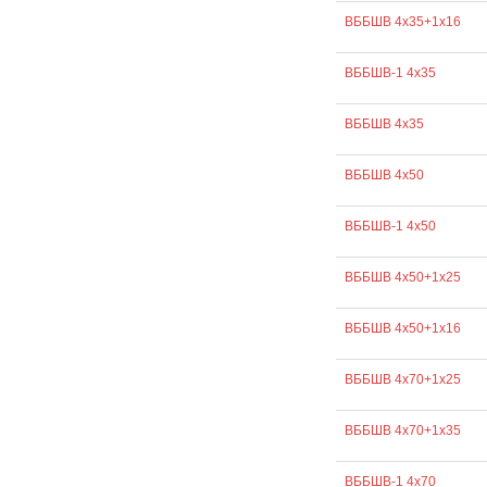
ВББШВ 4х35+1х16
ВББШВ-1 4х35
ВББШВ 4х35
ВББШВ 4х50
ВББШВ-1 4х50
ВББШВ 4х50+1х25
ВББШВ 4х50+1х16
ВББШВ 4х70+1х25
ВББШВ 4х70+1х35
ВББШВ-1 4х70