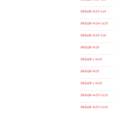
ВББШВ 4х10+1х4
ВББШВ 4х16+1х10
ВББШВ 4х16+1х6
ВББШВ 4х16
ВББШВ-1 4х16
ВББШВ 4х25
ВББШВ-1 4х25
ВББШВ 4х25+1х10
ВББШВ 4х25+1х16