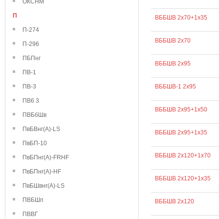
ОКСНМ
П
ВББШВ 2х70+1х35
П-274
ВББШВ 2х70
П-296
ПБПнг
ВББШВ 2х95
ПВ-1
ПВ-3
ВББШВ-1 2х95
ПВ6 3
ВББШВ 2х95+1х50
ПВБбШв
ПвБВнг(А)-LS
ВББШВ 2х95+1х35
ПвБП-10
ВББШВ 2х120+1х70
ПвБПнг(А)-FRHF
ПвБПнг(А)-HF
ВББШВ 2х120+1х35
ПвБШвнг(А)-LS
ПВБШп
ВББШВ 2х120
ПВВГ