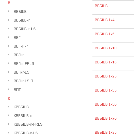
В
ВББШВ
ВББШВ
ВББШВ 1х4
ВББШВнг
ВББШВнг-LS
ВББШВ 1х6
ВВГ
ВВГ-Пнг
ВББШВ 1х10
ВВГнг
ВББШВ 1х16
ВВГнг-FRLS
ВВГнг-LS
ВББШВ 1х25
ВВГнг-LS-П
ВПП
ВББШВ 1х35
К
ВББШВ 1х50
КВББШВ
КВББШВнг
ВББШВ 1х70
КВББШВнг-FRLS
ВББШВ 1х95
КВББШВнг-LS