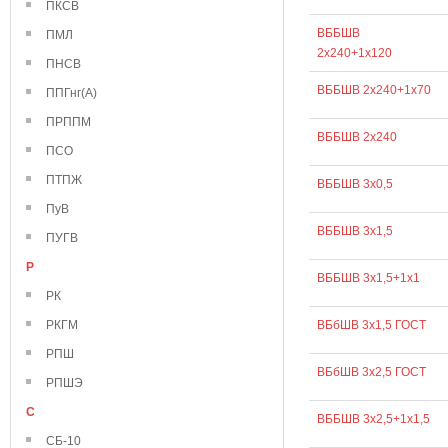
ПКСВ
ВББШВ
ПМЛ
2х240+1х120
ПНСВ
ВББШВ 2х240+1х70
ППГнг(А)
ПРППМ
ВББШВ 2х240
ПСО
ПТПЖ
ВББШВ 3х0,5
ПуВ
ВББШВ 3х1,5
ПУГВ
Р
ВББШВ 3х1,5+1х1
РК
РКГМ
ВБбШВ 3х1,5 ГОСТ
РПШ
ВБбШВ 3х2,5 ГОСТ
РПШЭ
С
ВББШВ 3х2,5+1х1,5
СБ-10