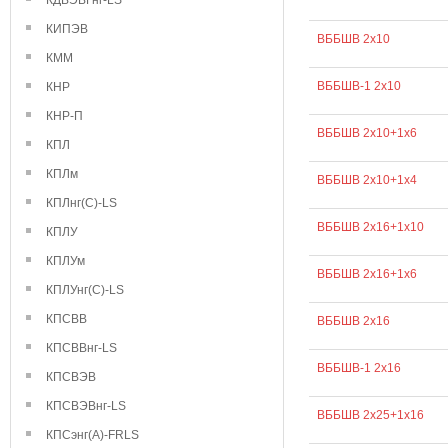
КДВЭВГнг-LS
КИПЭВ
ВББШВ 2х10
КММ
ВББШВ-1 2х10
КНР
КНР-П
ВББШВ 2х10+1х6
КПЛ
КПЛм
ВББШВ 2х10+1х4
КПЛнг(С)-LS
ВББШВ 2х16+1х10
КПЛУ
КПЛУм
ВББШВ 2х16+1х6
КПЛУнг(С)-LS
КПСВВ
ВББШВ 2х16
КПСВВнг-LS
ВББШВ-1 2х16
КПСВЭВ
КПСВЭВнг-LS
ВББШВ 2х25+1х16
КПСэнг(А)-FRLS