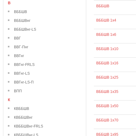
В
ВББШВ
ВББШВ
ВББШВ 1х4
ВББШВнг
ВББШВнг-LS
ВББШВ 1х6
ВВГ
ВВГ-Пнг
ВББШВ 1х10
ВВГнг
ВББШВ 1х16
ВВГнг-FRLS
ВВГнг-LS
ВББШВ 1х25
ВВГнг-LS-П
ВПП
ВББШВ 1х35
К
ВББШВ 1х50
КВББШВ
КВББШВнг
ВББШВ 1х70
КВББШВнг-FRLS
ВББШВ 1х95
КВББШВнг-LS