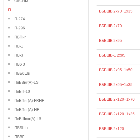
ОКСНМ
П
ВББШВ 2х70+1х35
П-274
ВББШВ 2х70
П-296
ПБПнг
ВББШВ 2х95
ПВ-1
ПВ-3
ВББШВ-1 2х95
ПВ6 3
ВББШВ 2х95+1х50
ПВБбШв
ПвБВнг(А)-LS
ВББШВ 2х95+1х35
ПвБП-10
ВББШВ 2х120+1х70
ПвБПнг(А)-FRHF
ПвБПнг(А)-HF
ВББШВ 2х120+1х35
ПвБШвнг(А)-LS
ПВБШп
ВББШВ 2х120
ПВВГ