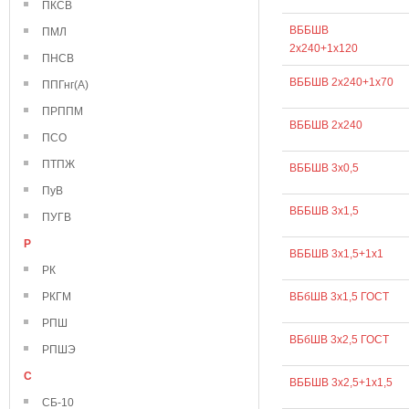
ПКСВ
ВББШВ
ПМЛ
2х240+1х120
ПНСВ
ВББШВ 2х240+1х70
ППГнг(А)
ПРППМ
ВББШВ 2х240
ПСО
ПТПЖ
ВББШВ 3х0,5
ПуВ
ВББШВ 3х1,5
ПУГВ
Р
ВББШВ 3х1,5+1х1
РК
РКГМ
ВБбШВ 3х1,5 ГОСТ
РПШ
ВБбШВ 3х2,5 ГОСТ
РПШЭ
С
ВББШВ 3х2,5+1х1,5
СБ-10