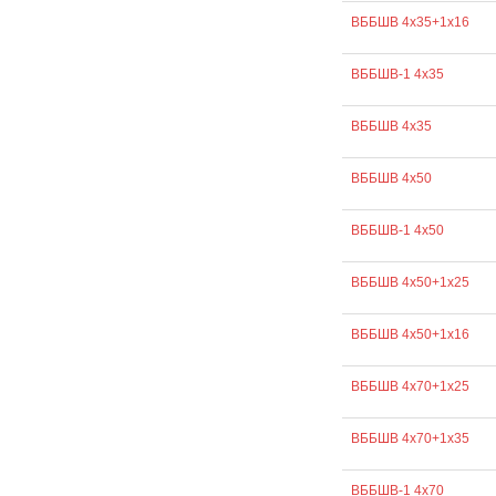
ВББШВ 4х35+1х16
ВББШВ-1 4х35
ВББШВ 4х35
ВББШВ 4х50
ВББШВ-1 4х50
ВББШВ 4х50+1х25
ВББШВ 4х50+1х16
ВББШВ 4х70+1х25
ВББШВ 4х70+1х35
ВББШВ-1 4х70