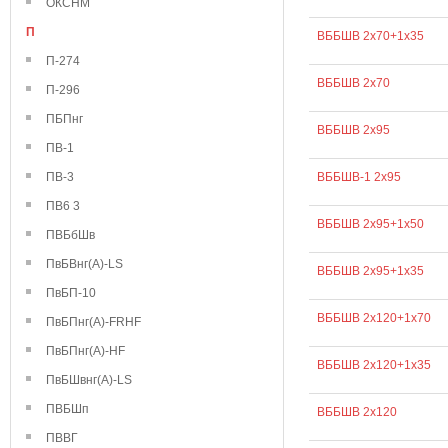
ОКСНМ
П
ВББШВ 2х70+1х35
П-274
ВББШВ 2х70
П-296
ПБПнг
ВББШВ 2х95
ПВ-1
ПВ-3
ВББШВ-1 2х95
ПВ6 3
ВББШВ 2х95+1х50
ПВБбШв
ПвБВнг(А)-LS
ВББШВ 2х95+1х35
ПвБП-10
ВББШВ 2х120+1х70
ПвБПнг(А)-FRHF
ПвБПнг(А)-HF
ВББШВ 2х120+1х35
ПвБШвнг(А)-LS
ПВБШп
ВББШВ 2х120
ПВВГ