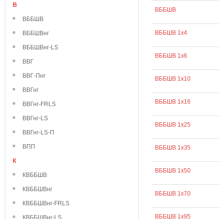
В
ВББШВ
ВББШВ
ВББШВ 1х4
ВББШВнг
ВББШВнг-LS
ВББШВ 1х6
ВВГ
ВВГ-Пнг
ВББШВ 1х10
ВВГнг
ВББШВ 1х16
ВВГнг-FRLS
ВВГнг-LS
ВББШВ 1х25
ВВГнг-LS-П
ВПП
ВББШВ 1х35
К
ВББШВ 1х50
КВББШВ
КВББШВнг
ВББШВ 1х70
КВББШВнг-FRLS
ВББШВ 1х95
КВББШВнг-LS