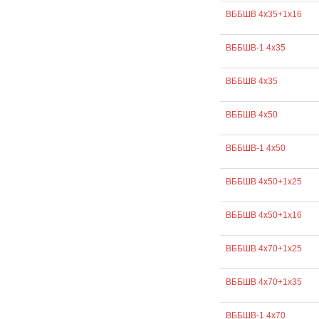
ВББШВ 4х35+1х16
ВББШВ-1 4х35
ВББШВ 4х35
ВББШВ 4х50
ВББШВ-1 4х50
ВББШВ 4х50+1х25
ВББШВ 4х50+1х16
ВББШВ 4х70+1х25
ВББШВ 4х70+1х35
ВББШВ-1 4х70