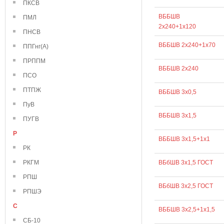
ПКСВ
ВББШВ
ПМЛ
2х240+1х120
ПНСВ
ВББШВ 2х240+1х70
ППГнг(А)
ПРППМ
ВББШВ 2х240
ПСО
ПТПЖ
ВББШВ 3х0,5
ПуВ
ВББШВ 3х1,5
ПУГВ
Р
ВББШВ 3х1,5+1х1
РК
РКГМ
ВБбШВ 3х1,5 ГОСТ
РПШ
ВБбШВ 3х2,5 ГОСТ
РПШЭ
С
ВББШВ 3х2,5+1х1,5
СБ-10