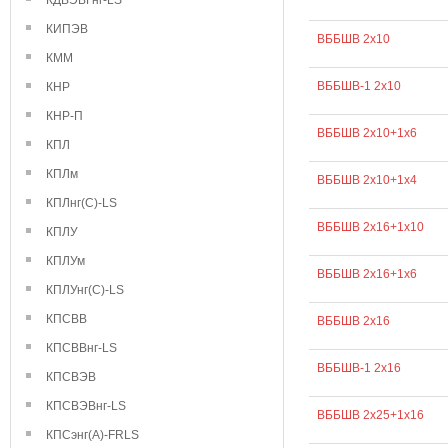
КДВЭВГнг-LS
КИПЭВ
ВББШВ 2х10
КММ
ВББШВ-1 2х10
КНР
КНР-П
ВББШВ 2х10+1х6
КПЛ
КПЛм
ВББШВ 2х10+1х4
КПЛнг(С)-LS
ВББШВ 2х16+1х10
КПЛУ
КПЛУм
ВББШВ 2х16+1х6
КПЛУнг(С)-LS
КПСВВ
ВББШВ 2х16
КПСВВнг-LS
ВББШВ-1 2х16
КПСВЭВ
КПСВЭВнг-LS
ВББШВ 2х25+1х16
КПСэнг(А)-FRLS