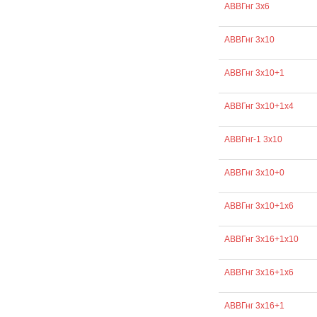
АВВГнг 3х6
АВВГнг 3х10
АВВГнг 3х10+1
АВВГнг 3х10+1х4
АВВГнг-1 3х10
АВВГнг 3х10+0
АВВГнг 3х10+1х6
АВВГнг 3х16+1х10
АВВГнг 3х16+1х6
АВВГнг 3х16+1