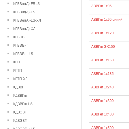
КГВВнг(А)-FRLS
АВВГнг 1х95
КГВВнг(А)-LS
АВВГнг 1х95 синий
КГВВнг(А)-LS-ХЛ
КГВВнг(А)-ХЛ
АВВГнг 1х120
КГВЭВ
КГВЭВнг
АВВГнг ЭХ150
КГВЭВнг-LS
АВВГнг 1х150
КГН
КГТП
АВВГнг 1х185
КГТП-ХЛ
КДВВГ
АВВГнг 1х240
КДВВГнг
АВВГнг 1х300
КДВВГнг-LS
КДВЭВГ
АВВГнг 1х400
КДВЭВГнг
АВВГнг 1х500