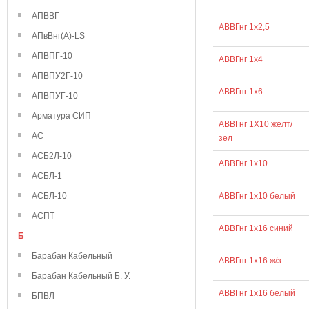
АПВВГ
АВВГнг 1х2,5
АПвВнг(А)-LS
АПВПГ-10
АВВГнг 1х4
АПВПУ2Г-10
АВВГнг 1х6
АПВПУГ-10
Арматура СИП
АВВГнг 1Х10 желт/
АС
зел
АСБ2Л-10
АВВГнг 1х10
АСБЛ-1
АСБЛ-10
АВВГнг 1х10 белый
АСПТ
АВВГнг 1х16 синий
Б
Барабан Кабельный
АВВГнг 1х16 ж/з
Барабан Кабельный Б. У.
АВВГнг 1х16 белый
БПВЛ