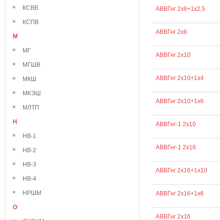
КСВВ
АВВГнг 2х6+1х2,5
КСПВ
АВВГнг 2х6
М
МГ
АВВГнг 2х10
МГШВ
АВВГнг 2х10+1х4
МКШ
МКЭШ
АВВГнг 2х10+1х6
МЛТП
Н
АВВГнг-1 2х10
НВ-1
АВВГнг-1 2х16
НВ-2
НВ-3
АВВГнг 2х16+1х10
НВ-4
НРШМ
АВВГнг 2х16+1х6
О
АВВГнг 2х16