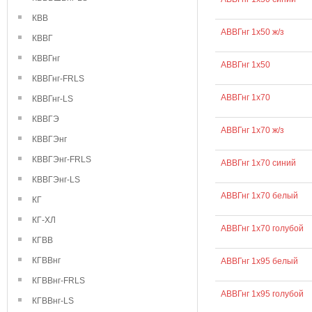
КВВ
АВВГнг 1х50 ж/з
КВВГ
КВВГнг
АВВГнг 1х50
КВВГнг-FRLS
АВВГнг 1х70
КВВГнг-LS
КВВГЭ
АВВГнг 1х70 ж/з
КВВГЭнг
КВВГЭнг-FRLS
АВВГнг 1х70 синий
КВВГЭнг-LS
АВВГнг 1х70 белый
КГ
КГ-ХЛ
АВВГнг 1х70 голубой
КГВВ
КГВВнг
АВВГнг 1х95 белый
КГВВнг-FRLS
АВВГнг 1х95 голубой
КГВВнг-LS