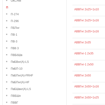
ОКСНМ
П
АВВГнг 2х25+1х10
П-274
АВВГнг 2х25+1х16
П-296
ПБПнг
АВВГнг 2х35+1х16
ПВ-1
ПВ-3
АВВГнг 2х35
ПВ6 3
АВВГнг-1 2х35
ПВБбШв
ПвБВнг(А)-LS
АВВГнг-1 2х50
ПвБП-10
ПвБПнг(А)-FRHF
АВВГнг 2х50
ПвБПнг(А)-HF
АВВГнг 2х50+1х16
ПвБШвнг(А)-LS
ПВБШп
АВВГнг 2х50+1х25
ПВВГ