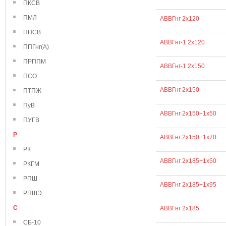
ПКСВ
ПМЛ
АВВГнг 2х120
ПНСВ
АВВГнг-1 2х120
ППГнг(А)
ПРППМ
АВВГнг-1 2х150
ПСО
АВВГнг 2х150
ПТПЖ
ПуВ
АВВГнг 2х150+1х50
ПУГВ
Р
АВВГнг 2х150+1х70
РК
АВВГнг 2х185+1х50
РКГМ
РПШ
АВВГнг 2х185+1х95
РПШЭ
С
АВВГнг 2х185
СБ-10