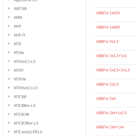
КДВЭВГнг-LS
КИПЭВ
АВВГнг 1х625
КММ
КНР
АВВГнг 1х800
КНР-П
АВВГнг 2х1,5
КПЛ
КПЛм
АВВГнг 2х1,5+1х1
КПЛнг(С)-LS
АВВГнг 2х2,5+1х1,5
КПЛУ
КПЛУм
АВВГнг 2х2,5
КПЛУнг(С)-LS
КПСВВ
АВВГнг 2х4
КПСВВнг-LS
АВВГнг 2х4+1х2,5
КПСВЭВ
КПСВЭВнг-LS
АВВГнг 2х6+1х4
КПСэнг(А)-FRLS