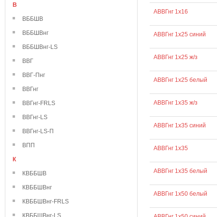
В
АВВГнг 1х16
ВББШВ
ВББШВнг
АВВГнг 1х25 синий
ВББШВнг-LS
АВВГнг 1х25 ж/з
ВВГ
ВВГ-Пнг
АВВГнг 1х25 белый
ВВГнг
АВВГнг 1х35 ж/з
ВВГнг-FRLS
ВВГнг-LS
АВВГнг 1х35 синий
ВВГнг-LS-П
ВПП
АВВГнг 1х35
К
АВВГнг 1х35 белый
КВББШВ
КВББШВнг
АВВГнг 1х50 белый
КВББШВнг-FRLS
КВББШВнг-LS
АВВГнг 1х50 синий