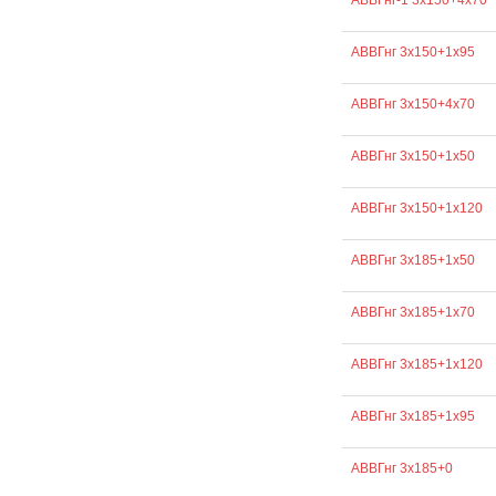
АВВГнг-1 3х150+4х70
АВВГнг 3х150+1х95
АВВГнг 3х150+4х70
АВВГнг 3х150+1х50
АВВГнг 3х150+1х120
АВВГнг 3х185+1х50
АВВГнг 3х185+1х70
АВВГнг 3х185+1х120
АВВГнг 3х185+1х95
АВВГнг 3х185+0