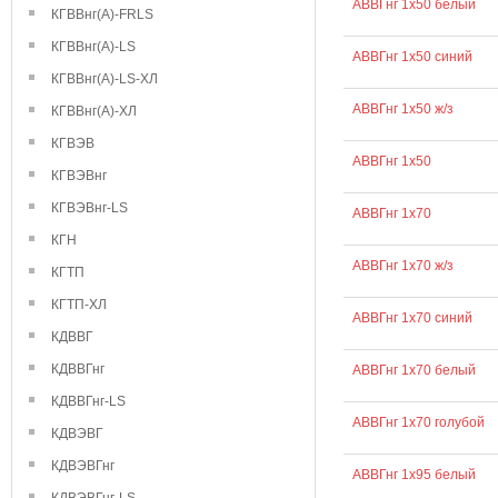
АВВГнг 1х50 белый
КГВВнг(А)-FRLS
КГВВнг(А)-LS
АВВГнг 1х50 синий
КГВВнг(А)-LS-ХЛ
АВВГнг 1х50 ж/з
КГВВнг(А)-ХЛ
КГВЭВ
АВВГнг 1х50
КГВЭВнг
КГВЭВнг-LS
АВВГнг 1х70
КГН
АВВГнг 1х70 ж/з
КГТП
КГТП-ХЛ
АВВГнг 1х70 синий
КДВВГ
КДВВГнг
АВВГнг 1х70 белый
КДВВГнг-LS
АВВГнг 1х70 голубой
КДВЭВГ
КДВЭВГнг
АВВГнг 1х95 белый