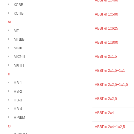
АВВГнг 1х400
КСВВ
КСПВ
АВВГнг 1х500
М
АВВГнг 1х625
МГ
МГШВ
АВВГнг 1х800
МКШ
АВВГнг 2х1,5
МКЭШ
МЛТП
АВВГнг 2х1,5+1х1
Н
НВ-1
АВВГнг 2х2,5+1х1,5
НВ-2
АВВГнг 2х2,5
НВ-3
НВ-4
АВВГнг 2х4
НРШМ
О
АВВГнг 2х4+1х2,5