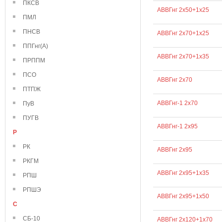
ПКСВ
АВВГнг 2х50+1х25
ПМЛ
ПНСВ
АВВГнг 2х70+1х25
ППГнг(А)
АВВГнг 2х70+1х35
ПРППМ
ПСО
АВВГнг 2х70
ПТПЖ
АВВГнг-1 2х70
ПуВ
ПУГВ
АВВГнг-1 2х95
Р
РК
АВВГнг 2х95
РКГМ
АВВГнг 2х95+1х35
РПШ
РПШЭ
АВВГнг 2х95+1х50
С
СБ-10
АВВГнг 2х120+1х70