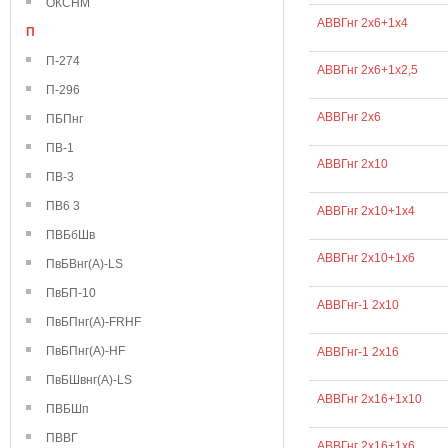
ОКСНМ
АВВГнг 2х6+1х4
П
П-274
АВВГнг 2х6+1х2,5
П-296
АВВГнг 2х6
ПБПнг
ПВ-1
АВВГнг 2х10
ПВ-3
ПВ6 3
АВВГнг 2х10+1х4
ПВБбШв
АВВГнг 2х10+1х6
ПвБВнг(А)-LS
ПвБП-10
АВВГнг-1 2х10
ПвБПнг(А)-FRHF
ПвБПнг(А)-HF
АВВГнг-1 2х16
ПвБШвнг(А)-LS
АВВГнг 2х16+1х10
ПВБШп
ПВВГ
АВВГнг 2х16+1х6