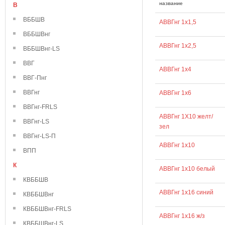
название
В
ВББШВ
АВВГнг 1х1,5
ВББШВнг
АВВГнг 1х2,5
ВББШВнг-LS
ВВГ
АВВГнг 1х4
ВВГ-Пнг
ВВГнг
АВВГнг 1х6
ВВГнг-FRLS
АВВГнг 1Х10 желт/
ВВГнг-LS
зел
ВВГнг-LS-П
АВВГнг 1х10
ВПП
К
АВВГнг 1х10 белый
КВББШВ
АВВГнг 1х16 синий
КВББШВнг
КВББШВнг-FRLS
АВВГнг 1х16 ж/з
КВББШВнг-LS