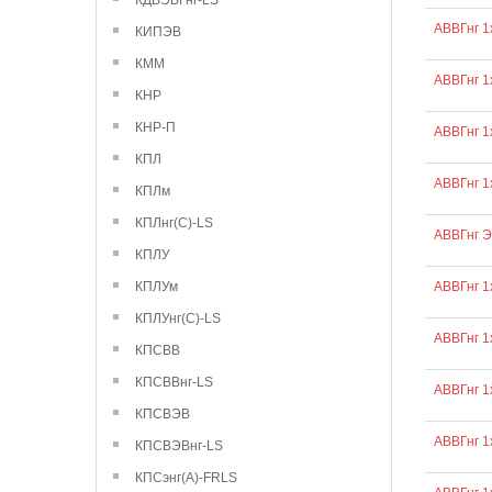
КДВЭВГнг-LS
АВВГнг 1
КИПЭВ
КММ
АВВГнг 1
КНР
КНР-П
АВВГнг 1
КПЛ
АВВГнг 1
КПЛм
КПЛнг(С)-LS
АВВГнг 
КПЛУ
КПЛУм
АВВГнг 1
КПЛУнг(С)-LS
АВВГнг 1
КПСВВ
КПСВВнг-LS
АВВГнг 1
КПСВЭВ
АВВГнг 1
КПСВЭВнг-LS
КПСэнг(А)-FRLS