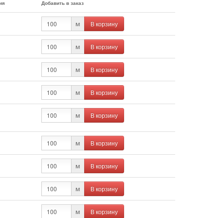
ия
Добавить в заказ
В корзину
м
В корзину
м
В корзину
м
В корзину
м
В корзину
м
В корзину
м
В корзину
м
В корзину
м
В корзину
м