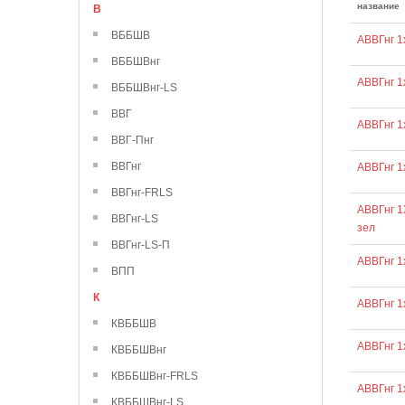
название
В
ВББШВ
АВВГнг 1
ВББШВнг
АВВГнг 1
ВББШВнг-LS
ВВГ
АВВГнг 1
ВВГ-Пнг
ВВГнг
АВВГнг 1
ВВГнг-FRLS
АВВГнг 1
ВВГнг-LS
зел
ВВГнг-LS-П
АВВГнг 1
ВПП
К
АВВГнг 1
КВББШВ
АВВГнг 1
КВББШВнг
КВББШВнг-FRLS
АВВГнг 1
КВББШВнг-LS