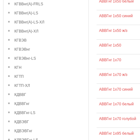
АВВГнг 1х50 белый
КГВВнг(А)-FRLS
КГВВнг(А)-LS
АВВГнг 1х50 синий
КГВВнг(А)-LS-ХЛ
АВВГнг 1х50 ж/з
КГВВнг(А)-ХЛ
КГВЭВ
АВВГнг 1х50
КГВЭВнг
КГВЭВнг-LS
АВВГнг 1х70
КГН
АВВГнг 1х70 ж/з
КГТП
КГТП-ХЛ
АВВГнг 1х70 синий
КДВВГ
КДВВГнг
АВВГнг 1х70 белый
КДВВГнг-LS
АВВГнг 1х70 голубой
КДВЭВГ
КДВЭВГнг
АВВГнг 1х95 белый