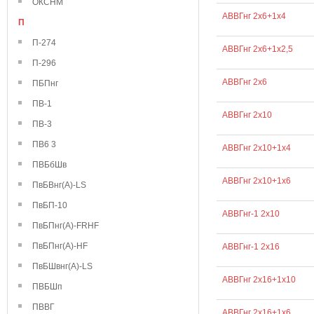
ОКСНМ
АВВГнг 2х6+1х4
П
П-274
АВВГнг 2х6+1х2,5
П-296
АВВГнг 2х6
ПБПнг
ПВ-1
АВВГнг 2х10
ПВ-3
ПВ6 3
АВВГнг 2х10+1х4
ПВБбШв
АВВГнг 2х10+1х6
ПвБВнг(А)-LS
ПвБП-10
АВВГнг-1 2х10
ПвБПнг(А)-FRHF
ПвБПнг(А)-HF
АВВГнг-1 2х16
ПвБШвнг(А)-LS
АВВГнг 2х16+1х10
ПВБШп
ПВВГ
АВВГнг 2х16+1х6