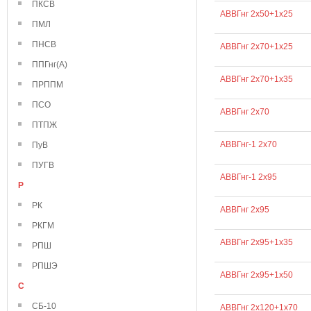
ПКСВ
АВВГнг 2х50+1х25
ПМЛ
ПНСВ
АВВГнг 2х70+1х25
ППГнг(А)
АВВГнг 2х70+1х35
ПРППМ
ПСО
АВВГнг 2х70
ПТПЖ
АВВГнг-1 2х70
ПуВ
ПУГВ
АВВГнг-1 2х95
Р
РК
АВВГнг 2х95
РКГМ
АВВГнг 2х95+1х35
РПШ
РПШЭ
АВВГнг 2х95+1х50
С
СБ-10
АВВГнг 2х120+1х70