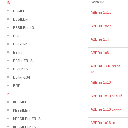
название
В
ВББШВ
АВВГнг 1х1,5
ВББШВнг
АВВГнг 1х2,5
ВББШВнг-LS
ВВГ
АВВГнг 1х4
ВВГ-Пнг
ВВГнг
АВВГнг 1х6
ВВГнг-FRLS
АВВГнг 1Х10 желт/
ВВГнг-LS
зел
ВВГнг-LS-П
АВВГнг 1х10
ВПП
К
АВВГнг 1х10 белый
КВББШВ
АВВГнг 1х16 синий
КВББШВнг
КВББШВнг-FRLS
АВВГнг 1х16 ж/з
КВББШВнг-LS