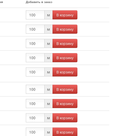
ия
Добавить в заказ
В корзину
м
В корзину
м
В корзину
м
В корзину
м
В корзину
м
В корзину
м
В корзину
м
В корзину
м
В корзину
м