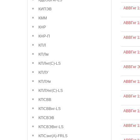
КДВЭВГнг-LS
АВВГнг 1
КИПЭВ
КММ
АВВГнг 1
КНР
КНР-П
АВВГнг 1
КПЛ
АВВГнг 1
КПЛм
КПЛнг(С)-LS
АВВГнг 
КПЛУ
КПЛУм
АВВГнг 1
КПЛУнг(С)-LS
АВВГнг 1
КПСВВ
КПСВВнг-LS
АВВГнг 1
КПСВЭВ
АВВГнг 1
КПСВЭВнг-LS
КПСэнг(А)-FRLS