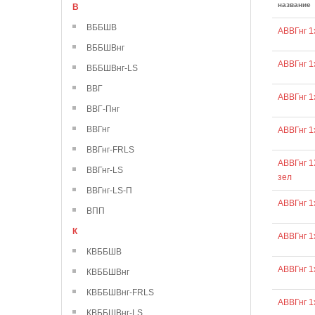
название
В
ВББШВ
АВВГнг 1
ВББШВнг
АВВГнг 1
ВББШВнг-LS
ВВГ
АВВГнг 1
ВВГ-Пнг
ВВГнг
АВВГнг 1
ВВГнг-FRLS
АВВГнг 1
ВВГнг-LS
зел
ВВГнг-LS-П
АВВГнг 1
ВПП
К
АВВГнг 1
КВББШВ
АВВГнг 1
КВББШВнг
КВББШВнг-FRLS
АВВГнг 1
КВББШВнг-LS