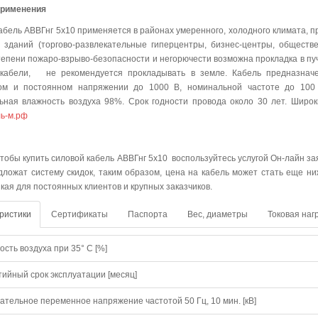
применения
абель АВВГнг 5х10 применяется в районах умеренного, холодного климата, 
 зданий (торгово-развлекательные гиперцентры, бизнес-центры, обществ
тепени пожаро-взрыво-безопасности и негорючести возможна прокладка в пучк
 кабели, не рекомендуется прокладывать в земле. Кабель предназначе
ом и постоянном напряжении до 1000 В, номинальной частоте до 100 
ьная влажность воздуха 98%. Срок годности провода около 30 лет. Широ
ь-м.рф
упить
чтобы купить силовой кабель АВВГнг 5х10 воспользуйтесь услугой Он-лайн за
дложат систему скидок, таким образом, цена на кабель может стать еще н
зкая для постоянных клиентов и крупных заказчиков.
ристики
Сертификаты
Паспорта
Вес, диаметры
Токовая наг
сть воздуха при 35° C [%]
тийный срок эксплуатации [месяц]
ательное переменное напряжение частотой 50 Гц, 10 мин. [кВ]