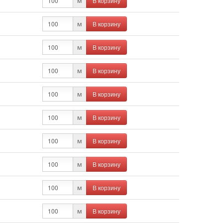
В корзину
м
В корзину
м
В корзину
м
В корзину
м
В корзину
м
В корзину
м
В корзину
м
В корзину
м
В корзину
м
В корзину
м