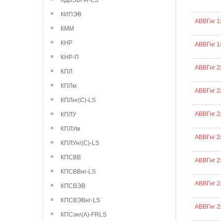
КДВЭВГнг-LS
КИПЭВ
АВВГнг 1
КММ
КНР
АВВГнг 1
КНР-П
АВВГнг 2
КПЛ
КПЛм
АВВГнг 2
КПЛнг(С)-LS
АВВГнг 2
КПЛУ
КПЛУм
АВВГнг 2
КПЛУнг(С)-LS
КПСВВ
АВВГнг 2
КПСВВнг-LS
АВВГнг 2
КПСВЭВ
КПСВЭВнг-LS
АВВГнг 2
КПСэнг(А)-FRLS