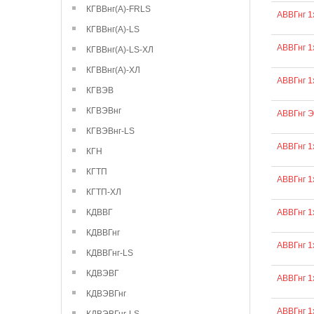
КГВВнг(А)-FRLS
АВВГнг 1
КГВВнг(А)-LS
АВВГнг 1
КГВВнг(А)-LS-ХЛ
КГВВнг(А)-ХЛ
АВВГнг 1
КГВЭВ
КГВЭВнг
АВВГнг 
КГВЭВнг-LS
АВВГнг 1
КГН
КГТП
АВВГнг 1
КГТП-ХЛ
КДВВГ
АВВГнг 1
КДВВГнг
АВВГнг 1
КДВВГнг-LS
КДВЭВГ
АВВГнг 1
КДВЭВГнг
АВВГнг 1