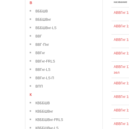
название
В
ВББШВ
АВВГнг 1
ВББШВнг
АВВГнг 1
ВББШВнг-LS
ВВГ
АВВГнг 1
ВВГ-Пнг
ВВГнг
АВВГнг 1
ВВГнг-FRLS
АВВГнг 1
ВВГнг-LS
зел
ВВГнг-LS-П
АВВГнг 1
ВПП
К
АВВГнг 1
КВББШВ
АВВГнг 1
КВББШВнг
КВББШВнг-FRLS
АВВГнг 1
КВББШВнг-LS