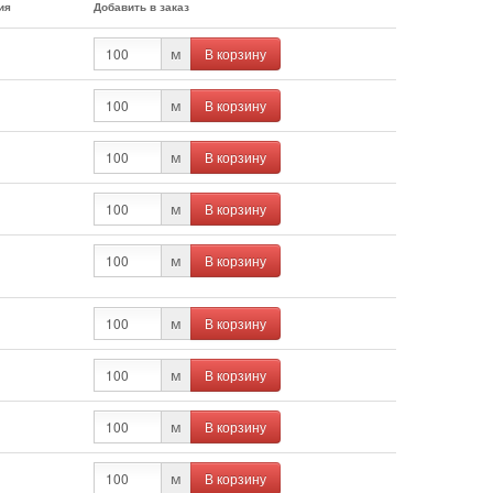
ия
Добавить в заказ
В корзину
м
В корзину
м
В корзину
м
В корзину
м
В корзину
м
В корзину
м
В корзину
м
В корзину
м
В корзину
м