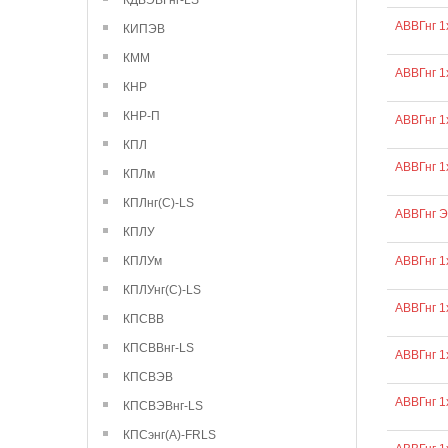
КДВЭВГнг-LS
АВВГнг 1
КИПЭВ
КММ
АВВГнг 1
КНР
КНР-П
АВВГнг 1
КПЛ
АВВГнг 1
КПЛм
КПЛнг(С)-LS
АВВГнг 
КПЛУ
КПЛУм
АВВГнг 1
КПЛУнг(С)-LS
АВВГнг 1
КПСВВ
КПСВВнг-LS
АВВГнг 1
КПСВЭВ
АВВГнг 1
КПСВЭВнг-LS
КПСэнг(А)-FRLS