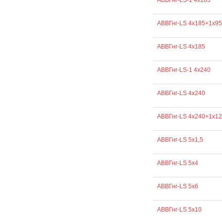
АВВГнг-LS-1 4х185
АВВГнг-LS 4х185+1х95
АВВГнг-LS 4х185
АВВГнг-LS-1 4х240
АВВГнг-LS 4х240
АВВГнг-LS 4х240+1х1
АВВГнг-LS 5х1,5
АВВГнг-LS 5х4
АВВГнг-LS 5х6
АВВГнг-LS 5х10