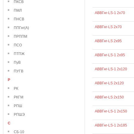
ПКСВ
ПМЛ
АВВГнг-LS-1 2х70
ПНСВ
АВВГнг-LS 2х70
ППГнг(А)
ПРППМ
АВВГнг-LS 2х95
ПСО
ПТПЖ
АВВГнг-LS-1 2х95
ПуВ
АВВГнг-LS-1 2х120
ПУГВ
Р
АВВГнг-LS 2х120
РК
РКГМ
АВВГнг-LS 2х150
РПШ
АВВГнг-LS-1 2х150
РПШЭ
С
АВВГнг-LS-1 2х185
СБ-10