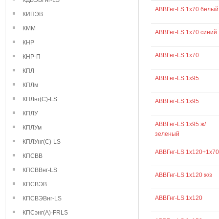
КДВЭВГнг-LS
АВВГнг-LS 1х70 белый
КИПЭВ
КММ
АВВГнг-LS 1х70 синий
КНР
АВВГнг-LS 1х70
КНР-П
КПЛ
АВВГнг-LS 1х95
КПЛм
КПЛнг(С)-LS
АВВГнг-LS 1x95
КПЛУ
АВВГнг-LS 1х95 ж/
КПЛУм
зеленый
КПЛУнг(С)-LS
АВВГнг-LS 1х120+1х70
КПСВВ
КПСВВнг-LS
АВВГнг-LS 1х120 ж/з
КПСВЭВ
АВВГнг-LS 1х120
КПСВЭВнг-LS
КПСэнг(А)-FRLS