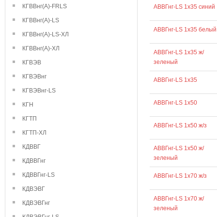
КГВВнг(А)-FRLS
АВВГнг-LS 1х35 синий
КГВВнг(А)-LS
АВВГнг-LS 1х35 белый
КГВВнг(А)-LS-ХЛ
КГВВнг(А)-ХЛ
АВВГнг-LS 1х35 ж/
зеленый
КГВЭВ
КГВЭВнг
АВВГнг-LS 1х35
КГВЭВнг-LS
АВВГнг-LS 1х50
КГН
КГТП
АВВГнг-LS 1х50 ж/з
КГТП-ХЛ
КДВВГ
АВВГнг-LS 1х50 ж/
зеленый
КДВВГнг
КДВВГнг-LS
АВВГнг-LS 1х70 ж/з
КДВЭВГ
АВВГнг-LS 1х70 ж/
КДВЭВГнг
зеленый