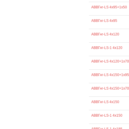
АВВГнг-LS 4х95+1х50
АВВГнг-LS 4х95
АВВГнг-LS 4х120
АВВГнг-LS-1 4х120
АВВГнг-LS 4х120+1х70
АВВГнг-LS 4х150+1х95
АВВГнг-LS 4х150+1х70
АВВГнг-LS 4х150
АВВГнг-LS-1 4х150