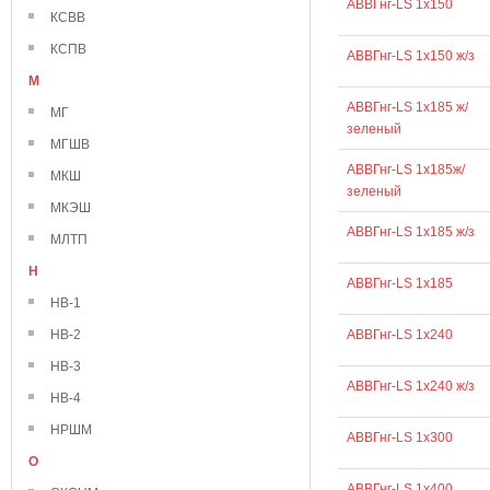
АВВГнг-LS 1х150
КСВВ
КСПВ
АВВГнг-LS 1х150 ж/з
М
АВВГнг-LS 1х185 ж/
МГ
зеленый
МГШВ
АВВГнг-LS 1х185ж/
МКШ
зеленый
МКЭШ
АВВГнг-LS 1х185 ж/з
МЛТП
Н
АВВГнг-LS 1х185
НВ-1
НВ-2
АВВГнг-LS 1х240
НВ-3
АВВГнг-LS 1х240 ж/з
НВ-4
НРШМ
АВВГнг-LS 1х300
О
АВВГнг-LS 1х400