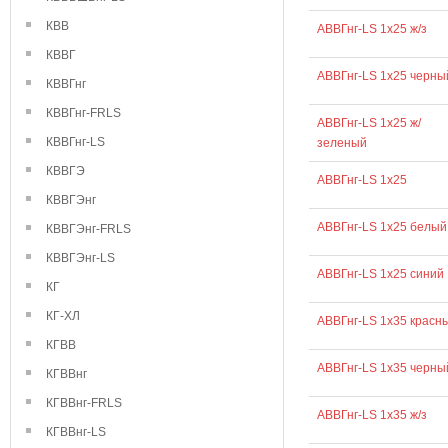
КВВ
АВВГнг-LS 1х25 ж/з
КВВГ
АВВГнг-LS 1х25 черны
КВВГнг
КВВГнг-FRLS
АВВГнг-LS 1х25 ж/
КВВГнг-LS
зеленый
КВВГЭ
АВВГнг-LS 1х25
КВВГЭнг
АВВГнг-LS 1х25 белый
КВВГЭнг-FRLS
КВВГЭнг-LS
АВВГнг-LS 1х25 синий
КГ
КГ-ХЛ
АВВГнг-LS 1х35 красн
КГВВ
АВВГнг-LS 1х35 черны
КГВВнг
КГВВнг-FRLS
АВВГнг-LS 1х35 ж/з
КГВВнг-LS