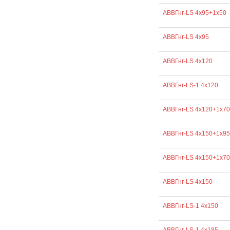
АВВГнг-LS 4х95+1х50
АВВГнг-LS 4х95
АВВГнг-LS 4х120
АВВГнг-LS-1 4х120
АВВГнг-LS 4х120+1х70
АВВГнг-LS 4х150+1х95
АВВГнг-LS 4х150+1х70
АВВГнг-LS 4х150
АВВГнг-LS-1 4х150