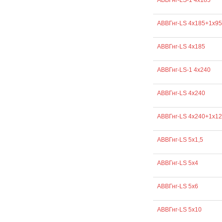
АВВГнг-LS-1 4х185
АВВГнг-LS 4х185+1х95
АВВГнг-LS 4х185
АВВГнг-LS-1 4х240
АВВГнг-LS 4х240
АВВГнг-LS 4х240+1х1
АВВГнг-LS 5х1,5
АВВГнг-LS 5х4
АВВГнг-LS 5х6
АВВГнг-LS 5х10