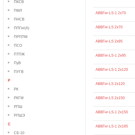
ПКСВ
ПМЛ
АВВГнг-LS-1 2х70
ПНСВ
АВВГнг-LS 2х70
ППГнг(А)
ПРППМ
АВВГнг-LS 2х95
ПСО
ПТПЖ
АВВГнг-LS-1 2х95
ПуВ
АВВГнг-LS-1 2х120
ПУГВ
Р
АВВГнг-LS 2х120
РК
РКГМ
АВВГнг-LS 2х150
РПШ
АВВГнг-LS-1 2х150
РПШЭ
С
АВВГнг-LS-1 2х185
СБ-10