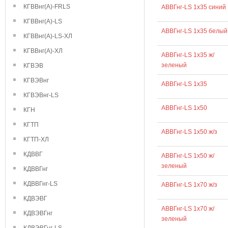
КГВВнг(А)-FRLS
АВВГнг-LS 1х35 синий
КГВВнг(А)-LS
АВВГнг-LS 1х35 белый
КГВВнг(А)-LS-ХЛ
КГВВнг(А)-ХЛ
АВВГнг-LS 1х35 ж/
зеленый
КГВЭВ
КГВЭВнг
АВВГнг-LS 1х35
КГВЭВнг-LS
АВВГнг-LS 1х50
КГН
КГТП
АВВГнг-LS 1х50 ж/з
КГТП-ХЛ
КДВВГ
АВВГнг-LS 1х50 ж/
зеленый
КДВВГнг
КДВВГнг-LS
АВВГнг-LS 1х70 ж/з
КДВЭВГ
АВВГнг-LS 1х70 ж/
КДВЭВГнг
зеленый