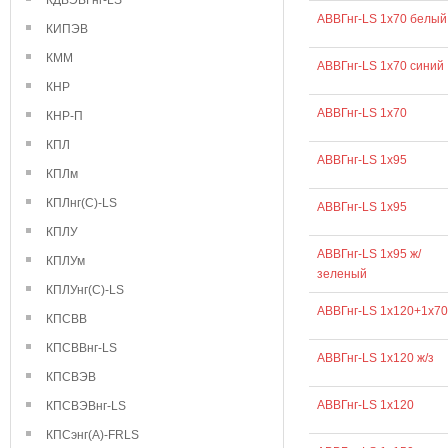
КДВЭВГнг-LS
АВВГнг-LS 1х70 белый
КИПЭВ
КММ
АВВГнг-LS 1х70 синий
КНР
АВВГнг-LS 1х70
КНР-П
КПЛ
АВВГнг-LS 1х95
КПЛм
КПЛнг(С)-LS
АВВГнг-LS 1x95
КПЛУ
АВВГнг-LS 1х95 ж/
КПЛУм
зеленый
КПЛУнг(С)-LS
АВВГнг-LS 1х120+1х70
КПСВВ
КПСВВнг-LS
АВВГнг-LS 1х120 ж/з
КПСВЭВ
АВВГнг-LS 1х120
КПСВЭВнг-LS
КПСэнг(А)-FRLS