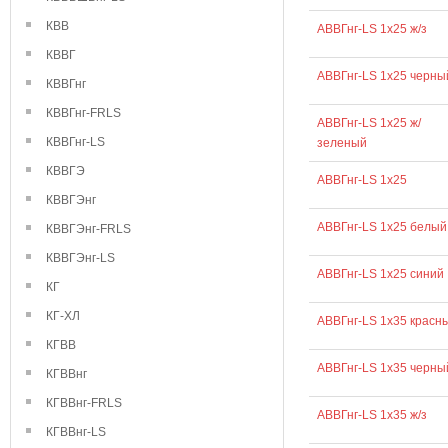
КВВ
АВВГнг-LS 1х25 ж/з
КВВГ
АВВГнг-LS 1х25 черны
КВВГнг
КВВГнг-FRLS
АВВГнг-LS 1х25 ж/
КВВГнг-LS
зеленый
КВВГЭ
АВВГнг-LS 1х25
КВВГЭнг
АВВГнг-LS 1х25 белый
КВВГЭнг-FRLS
КВВГЭнг-LS
АВВГнг-LS 1х25 синий
КГ
КГ-ХЛ
АВВГнг-LS 1х35 красн
КГВВ
АВВГнг-LS 1х35 черны
КГВВнг
КГВВнг-FRLS
АВВГнг-LS 1х35 ж/з
КГВВнг-LS