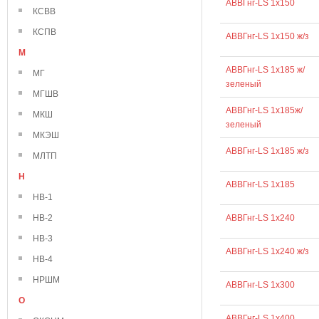
АВВГнг-LS 1х150
КСВВ
КСПВ
АВВГнг-LS 1х150 ж/з
М
АВВГнг-LS 1х185 ж/
МГ
зеленый
МГШВ
АВВГнг-LS 1х185ж/
МКШ
зеленый
МКЭШ
АВВГнг-LS 1х185 ж/з
МЛТП
Н
АВВГнг-LS 1х185
НВ-1
НВ-2
АВВГнг-LS 1х240
НВ-3
АВВГнг-LS 1х240 ж/з
НВ-4
НРШМ
АВВГнг-LS 1х300
О
АВВГнг-LS 1х400