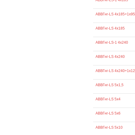
АВВГнг-LS-1 4х185
АВВГнг-LS 4х185+1х95
АВВГнг-LS 4х185
АВВГнг-LS-1 4х240
АВВГнг-LS 4х240
АВВГнг-LS 4х240+1х1
АВВГнг-LS 5х1,5
АВВГнг-LS 5х4
АВВГнг-LS 5х6
АВВГнг-LS 5х10