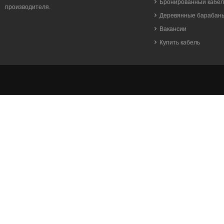
Бронированный кабел
производителя.
Деревянные барабан
Вакансии
Купить кабель