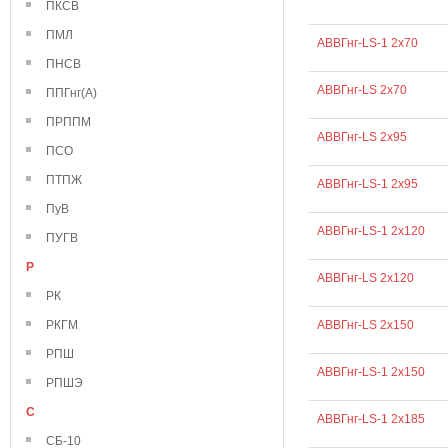
ПКСВ
ПМЛ
АВВГнг-LS-1 2х70
ПНСВ
АВВГнг-LS 2х70
ППГнг(А)
ПРППМ
АВВГнг-LS 2х95
ПСО
ПТПЖ
АВВГнг-LS-1 2х95
ПуВ
АВВГнг-LS-1 2х120
ПУГВ
Р
АВВГнг-LS 2х120
РК
РКГМ
АВВГнг-LS 2х150
РПШ
АВВГнг-LS-1 2х150
РПШЭ
С
АВВГнг-LS-1 2х185
СБ-10