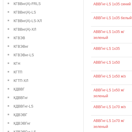
КГВВнг(А)-FRLS
АВВГнг-LS 1х35 синий
КГВВнг(А)-LS
АВВГнг-LS 1х35 белый
КГВВнг(А)-LS-ХЛ
КГВВнг(А)-ХЛ
АВВГнг-LS 1х35 ж/
зеленый
КГВЭВ
КГВЭВнг
АВВГнг-LS 1х35
КГВЭВнг-LS
АВВГнг-LS 1х50
КГН
КГТП
АВВГнг-LS 1х50 ж/з
КГТП-ХЛ
КДВВГ
АВВГнг-LS 1х50 ж/
зеленый
КДВВГнг
КДВВГнг-LS
АВВГнг-LS 1х70 ж/з
КДВЭВГ
АВВГнг-LS 1х70 ж/
КДВЭВГнг
зеленый