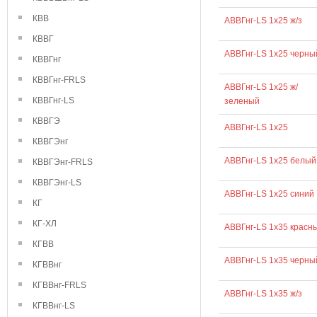
КВВ
АВВГнг-LS 1х25 ж/з
КВВГ
АВВГнг-LS 1х25 черны
КВВГнг
КВВГнг-FRLS
АВВГнг-LS 1х25 ж/
КВВГнг-LS
зеленый
КВВГЭ
АВВГнг-LS 1х25
КВВГЭнг
АВВГнг-LS 1х25 белый
КВВГЭнг-FRLS
КВВГЭнг-LS
АВВГнг-LS 1х25 синий
КГ
КГ-ХЛ
АВВГнг-LS 1х35 красн
КГВВ
АВВГнг-LS 1х35 черны
КГВВнг
КГВВнг-FRLS
АВВГнг-LS 1х35 ж/з
КГВВнг-LS