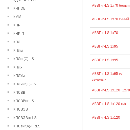
КДВЭВГнг-LS
АВВГнг-LS 1х70 белый
КИПЭВ
КММ
АВВГнг-LS 1х70 синий
КНР
АВВГнг-LS 1х70
КНР-П
КПЛ
АВВГнг-LS 1х95
КПЛм
КПЛнг(С)-LS
АВВГнг-LS 1x95
КПЛУ
АВВГнг-LS 1х95 ж/
КПЛУм
зеленый
КПЛУнг(С)-LS
АВВГнг-LS 1х120+1х70
КПСВВ
КПСВВнг-LS
АВВГнг-LS 1х120 ж/з
КПСВЭВ
АВВГнг-LS 1х120
КПСВЭВнг-LS
КПСэнг(А)-FRLS