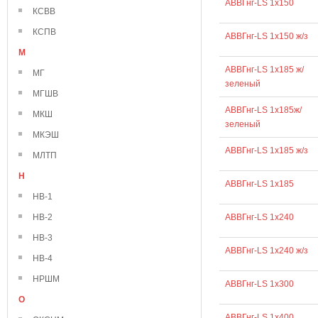
АВВГнг-LS 1х150
КСВВ
КСПВ
АВВГнг-LS 1х150 ж/з
М
АВВГнг-LS 1х185 ж/
МГ
зеленый
МГШВ
АВВГнг-LS 1х185ж/
МКШ
зеленый
МКЭШ
АВВГнг-LS 1х185 ж/з
МЛТП
Н
АВВГнг-LS 1х185
НВ-1
НВ-2
АВВГнг-LS 1х240
НВ-3
АВВГнг-LS 1х240 ж/з
НВ-4
НРШМ
АВВГнг-LS 1х300
О
АВВГнг-LS 1х400