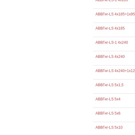
АВВГнг-LS-1 4х185
АВВГнг-LS 4х185+1х95
АВВГнг-LS 4х185
АВВГнг-LS-1 4х240
АВВГнг-LS 4х240
АВВГнг-LS 4х240+1х1
АВВГнг-LS 5х1,5
АВВГнг-LS 5х4
АВВГнг-LS 5х6
АВВГнг-LS 5х10