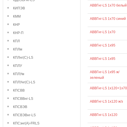
КДВЭВГнг-LS
АВВГнг-LS 1х70 белый
КИПЭВ
КММ
АВВГнг-LS 1х70 синий
КНР
АВВГнг-LS 1х70
КНР-П
КПЛ
АВВГнг-LS 1х95
КПЛм
КПЛнг(С)-LS
АВВГнг-LS 1x95
КПЛУ
АВВГнг-LS 1х95 ж/
КПЛУм
зеленый
КПЛУнг(С)-LS
АВВГнг-LS 1х120+1х70
КПСВВ
КПСВВнг-LS
АВВГнг-LS 1х120 ж/з
КПСВЭВ
АВВГнг-LS 1х120
КПСВЭВнг-LS
КПСэнг(А)-FRLS