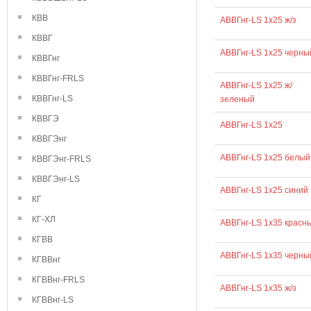
КВВ
АВВГнг-LS 1х25 ж/з
КВВГ
АВВГнг-LS 1х25 черны
КВВГнг
КВВГнг-FRLS
АВВГнг-LS 1х25 ж/
КВВГнг-LS
зеленый
КВВГЭ
АВВГнг-LS 1х25
КВВГЭнг
АВВГнг-LS 1х25 белый
КВВГЭнг-FRLS
КВВГЭнг-LS
АВВГнг-LS 1х25 синий
КГ
КГ-ХЛ
АВВГнг-LS 1х35 красн
КГВВ
АВВГнг-LS 1х35 черны
КГВВнг
КГВВнг-FRLS
АВВГнг-LS 1х35 ж/з
КГВВнг-LS