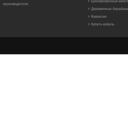
Бронированный кабел
производителя.
Деревянные барабан
Вакансии
Купить кабель