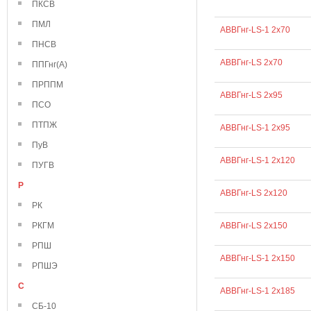
ПКСВ
ПМЛ
АВВГнг-LS-1 2х70
ПНСВ
АВВГнг-LS 2х70
ППГнг(А)
ПРППМ
АВВГнг-LS 2х95
ПСО
ПТПЖ
АВВГнг-LS-1 2х95
ПуВ
АВВГнг-LS-1 2х120
ПУГВ
Р
АВВГнг-LS 2х120
РК
РКГМ
АВВГнг-LS 2х150
РПШ
АВВГнг-LS-1 2х150
РПШЭ
С
АВВГнг-LS-1 2х185
СБ-10