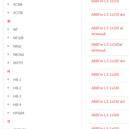
АВВГнг-LS 1х150
КСВВ
КСПВ
АВВГнг-LS 1х150 ж/з
М
АВВГнг-LS 1х185 ж/
МГ
зеленый
МГШВ
АВВГнг-LS 1х185ж/
МКШ
зеленый
МКЭШ
АВВГнг-LS 1х185 ж/з
МЛТП
Н
АВВГнг-LS 1х185
НВ-1
НВ-2
АВВГнг-LS 1х240
НВ-3
АВВГнг-LS 1х240 ж/з
НВ-4
НРШМ
АВВГнг-LS 1х300
О
АВВГнг-LS 1х400