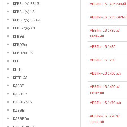
КГВВнг(А)-FRLS
АВВГнг-LS 1х35 синий
КГВВнг(А)-LS
АВВГнг-LS 1х35 белый
КГВВнг(А)-LS-ХЛ
КГВВнг(А)-ХЛ
АВВГнг-LS 1х35 ж/
зеленый
КГВЭВ
КГВЭВнг
АВВГнг-LS 1х35
КГВЭВнг-LS
АВВГнг-LS 1х50
КГН
КГТП
АВВГнг-LS 1х50 ж/з
КГТП-ХЛ
КДВВГ
АВВГнг-LS 1х50 ж/
зеленый
КДВВГнг
КДВВГнг-LS
АВВГнг-LS 1х70 ж/з
КДВЭВГ
АВВГнг-LS 1х70 ж/
КДВЭВГнг
зеленый