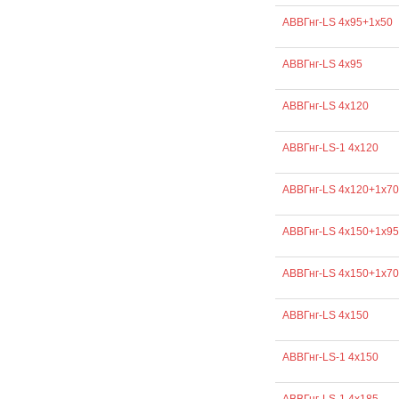
АВВГнг-LS 4х95+1х50
АВВГнг-LS 4х95
АВВГнг-LS 4х120
АВВГнг-LS-1 4х120
АВВГнг-LS 4х120+1х70
АВВГнг-LS 4х150+1х95
АВВГнг-LS 4х150+1х70
АВВГнг-LS 4х150
АВВГнг-LS-1 4х150