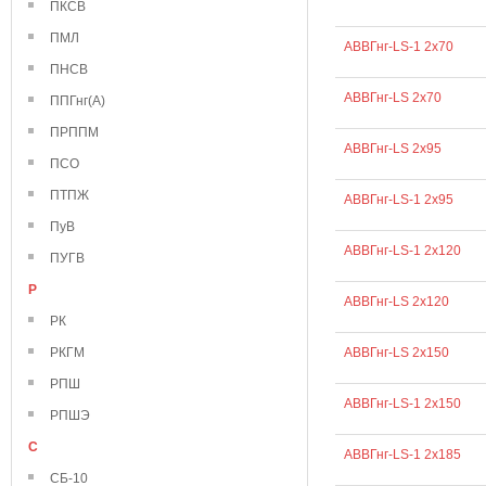
ПКСВ
ПМЛ
АВВГнг-LS-1 2х70
ПНСВ
АВВГнг-LS 2х70
ППГнг(А)
ПРППМ
АВВГнг-LS 2х95
ПСО
ПТПЖ
АВВГнг-LS-1 2х95
ПуВ
АВВГнг-LS-1 2х120
ПУГВ
Р
АВВГнг-LS 2х120
РК
РКГМ
АВВГнг-LS 2х150
РПШ
АВВГнг-LS-1 2х150
РПШЭ
С
АВВГнг-LS-1 2х185
СБ-10