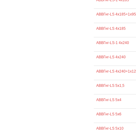
АВВГнг-LS-1 4х185
АВВГнг-LS 4х185+1х95
АВВГнг-LS 4х185
АВВГнг-LS-1 4х240
АВВГнг-LS 4х240
АВВГнг-LS 4х240+1х1
АВВГнг-LS 5х1,5
АВВГнг-LS 5х4
АВВГнг-LS 5х6
АВВГнг-LS 5х10