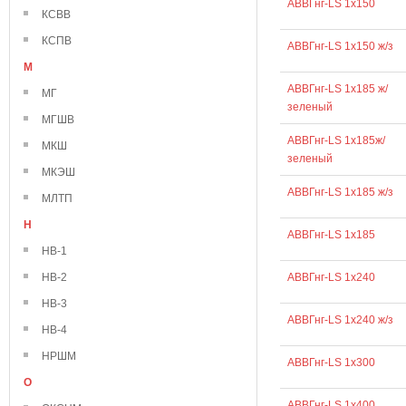
АВВГнг-LS 1х150
КСВВ
КСПВ
АВВГнг-LS 1х150 ж/з
М
АВВГнг-LS 1х185 ж/
МГ
зеленый
МГШВ
АВВГнг-LS 1х185ж/
МКШ
зеленый
МКЭШ
АВВГнг-LS 1х185 ж/з
МЛТП
Н
АВВГнг-LS 1х185
НВ-1
НВ-2
АВВГнг-LS 1х240
НВ-3
АВВГнг-LS 1х240 ж/з
НВ-4
НРШМ
АВВГнг-LS 1х300
О
АВВГнг-LS 1х400