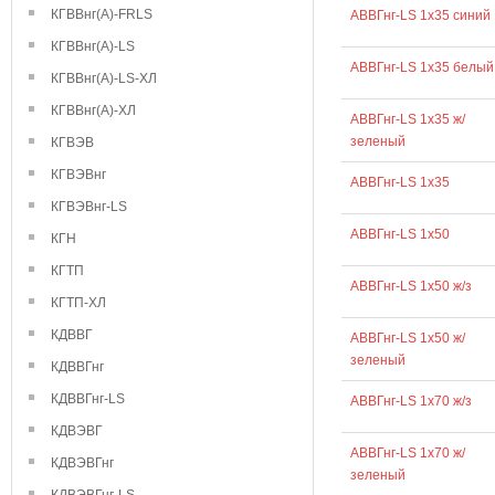
КГВВнг(А)-FRLS
АВВГнг-LS 1х35 синий
КГВВнг(А)-LS
АВВГнг-LS 1х35 белый
КГВВнг(А)-LS-ХЛ
КГВВнг(А)-ХЛ
АВВГнг-LS 1х35 ж/
зеленый
КГВЭВ
КГВЭВнг
АВВГнг-LS 1х35
КГВЭВнг-LS
АВВГнг-LS 1х50
КГН
КГТП
АВВГнг-LS 1х50 ж/з
КГТП-ХЛ
КДВВГ
АВВГнг-LS 1х50 ж/
зеленый
КДВВГнг
КДВВГнг-LS
АВВГнг-LS 1х70 ж/з
КДВЭВГ
АВВГнг-LS 1х70 ж/
КДВЭВГнг
зеленый