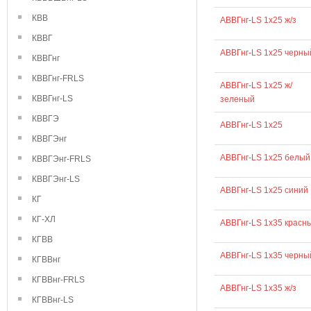
КВВ
АВВГнг-LS 1х25 ж/з
КВВГ
АВВГнг-LS 1х25 черны
КВВГнг
КВВГнг-FRLS
АВВГнг-LS 1х25 ж/
КВВГнг-LS
зеленый
КВВГЭ
АВВГнг-LS 1х25
КВВГЭнг
АВВГнг-LS 1х25 белый
КВВГЭнг-FRLS
КВВГЭнг-LS
АВВГнг-LS 1х25 синий
КГ
КГ-ХЛ
АВВГнг-LS 1х35 красн
КГВВ
АВВГнг-LS 1х35 черны
КГВВнг
КГВВнг-FRLS
АВВГнг-LS 1х35 ж/з
КГВВнг-LS