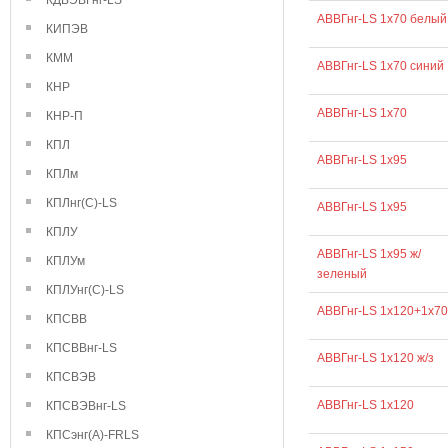
КДВЭВГнг-LS
АВВГнг-LS 1х70 белый
КИПЭВ
КММ
АВВГнг-LS 1х70 синий
КНР
АВВГнг-LS 1х70
КНР-П
КПЛ
АВВГнг-LS 1х95
КПЛм
КПЛнг(С)-LS
АВВГнг-LS 1x95
КПЛУ
АВВГнг-LS 1х95 ж/
КПЛУм
зеленый
КПЛУнг(С)-LS
АВВГнг-LS 1х120+1х70
КПСВВ
КПСВВнг-LS
АВВГнг-LS 1х120 ж/з
КПСВЭВ
АВВГнг-LS 1х120
КПСВЭВнг-LS
КПСэнг(А)-FRLS