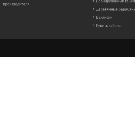
Бронированный кабел
производителя.
Деревянные барабан
Вакансии
Купить кабель