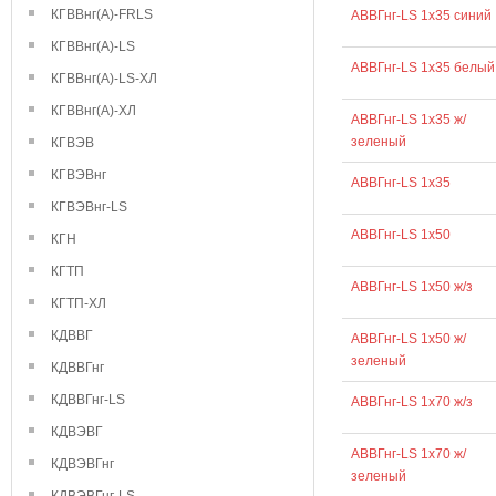
КГВВнг(А)-FRLS
АВВГнг-LS 1х35 синий
КГВВнг(А)-LS
АВВГнг-LS 1х35 белый
КГВВнг(А)-LS-ХЛ
КГВВнг(А)-ХЛ
АВВГнг-LS 1х35 ж/
зеленый
КГВЭВ
КГВЭВнг
АВВГнг-LS 1х35
КГВЭВнг-LS
АВВГнг-LS 1х50
КГН
КГТП
АВВГнг-LS 1х50 ж/з
КГТП-ХЛ
КДВВГ
АВВГнг-LS 1х50 ж/
зеленый
КДВВГнг
КДВВГнг-LS
АВВГнг-LS 1х70 ж/з
КДВЭВГ
АВВГнг-LS 1х70 ж/
КДВЭВГнг
зеленый