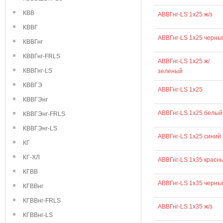
КВВ
АВВГнг-LS 1х25 ж/з
КВВГ
АВВГнг-LS 1х25 черны
КВВГнг
КВВГнг-FRLS
АВВГнг-LS 1х25 ж/
КВВГнг-LS
зеленый
КВВГЭ
АВВГнг-LS 1х25
КВВГЭнг
АВВГнг-LS 1х25 белый
КВВГЭнг-FRLS
КВВГЭнг-LS
АВВГнг-LS 1х25 синий
КГ
КГ-ХЛ
АВВГнг-LS 1х35 красн
КГВВ
АВВГнг-LS 1х35 черны
КГВВнг
КГВВнг-FRLS
АВВГнг-LS 1х35 ж/з
КГВВнг-LS