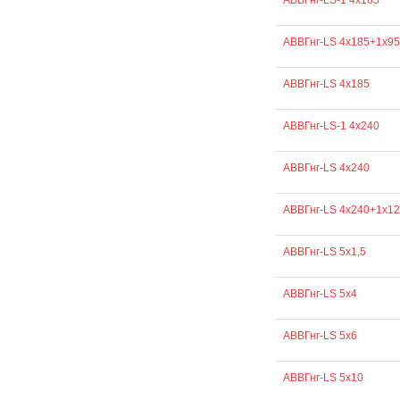
АВВГнг-LS-1 4х185
АВВГнг-LS 4х185+1х95
АВВГнг-LS 4х185
АВВГнг-LS-1 4х240
АВВГнг-LS 4х240
АВВГнг-LS 4х240+1х1
АВВГнг-LS 5х1,5
АВВГнг-LS 5х4
АВВГнг-LS 5х6
АВВГнг-LS 5х10