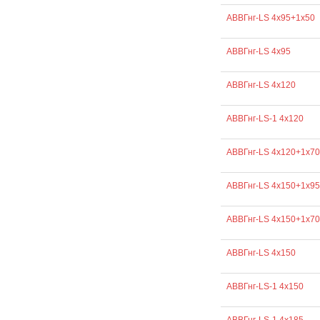
АВВГнг-LS 4х95+1х50
АВВГнг-LS 4х95
АВВГнг-LS 4х120
АВВГнг-LS-1 4х120
АВВГнг-LS 4х120+1х70
АВВГнг-LS 4х150+1х95
АВВГнг-LS 4х150+1х70
АВВГнг-LS 4х150
АВВГнг-LS-1 4х150