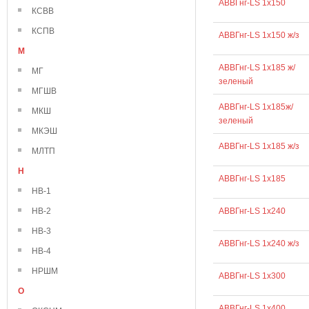
АВВГнг-LS 1х150
КСВВ
КСПВ
АВВГнг-LS 1х150 ж/з
М
АВВГнг-LS 1х185 ж/
МГ
зеленый
МГШВ
АВВГнг-LS 1х185ж/
МКШ
зеленый
МКЭШ
АВВГнг-LS 1х185 ж/з
МЛТП
Н
АВВГнг-LS 1х185
НВ-1
НВ-2
АВВГнг-LS 1х240
НВ-3
АВВГнг-LS 1х240 ж/з
НВ-4
НРШМ
АВВГнг-LS 1х300
О
АВВГнг-LS 1х400