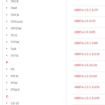
ПКСВ
ПМЛ
АВВГнг-LS-1 2х70
ПНСВ
АВВГнг-LS 2х70
ППГнг(А)
ПРППМ
АВВГнг-LS 2х95
ПСО
ПТПЖ
АВВГнг-LS-1 2х95
ПуВ
АВВГнг-LS-1 2х120
ПУГВ
Р
АВВГнг-LS 2х120
РК
РКГМ
АВВГнг-LS 2х150
РПШ
АВВГнг-LS-1 2х150
РПШЭ
С
АВВГнг-LS-1 2х185
СБ-10