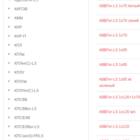
КДВЭВГнг-LS
АВВГнг-LS 1х70 белый
КИПЭВ
КММ
АВВГнг-LS 1х70 синий
КНР
АВВГнг-LS 1х70
КНР-П
КПЛ
АВВГнг-LS 1х95
КПЛм
КПЛнг(С)-LS
АВВГнг-LS 1x95
КПЛУ
АВВГнг-LS 1х95 ж/
КПЛУм
зеленый
КПЛУнг(С)-LS
АВВГнг-LS 1х120+1х70
КПСВВ
КПСВВнг-LS
АВВГнг-LS 1х120 ж/з
КПСВЭВ
АВВГнг-LS 1х120
КПСВЭВнг-LS
КПСэнг(А)-FRLS