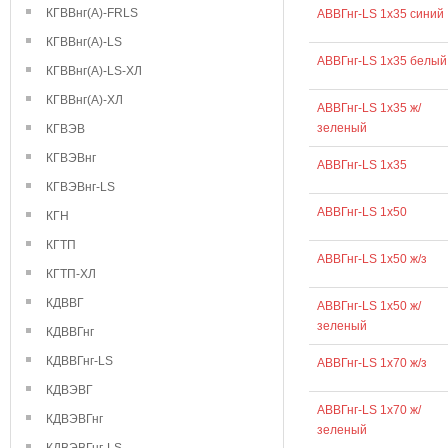
КГВВнг(А)-FRLS
АВВГнг-LS 1х35 синий
КГВВнг(А)-LS
АВВГнг-LS 1х35 белый
КГВВнг(А)-LS-ХЛ
КГВВнг(А)-ХЛ
АВВГнг-LS 1х35 ж/
зеленый
КГВЭВ
КГВЭВнг
АВВГнг-LS 1х35
КГВЭВнг-LS
АВВГнг-LS 1х50
КГН
КГТП
АВВГнг-LS 1х50 ж/з
КГТП-ХЛ
КДВВГ
АВВГнг-LS 1х50 ж/
зеленый
КДВВГнг
КДВВГнг-LS
АВВГнг-LS 1х70 ж/з
КДВЭВГ
АВВГнг-LS 1х70 ж/
КДВЭВГнг
зеленый