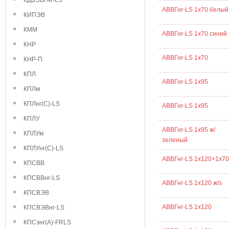
КДВЭВГнг-LS
АВВГнг-LS 1х70 белый
КИПЭВ
КММ
АВВГнг-LS 1х70 синий
КНР
АВВГнг-LS 1х70
КНР-П
КПЛ
АВВГнг-LS 1х95
КПЛм
КПЛнг(С)-LS
АВВГнг-LS 1x95
КПЛУ
АВВГнг-LS 1х95 ж/
КПЛУм
зеленый
КПЛУнг(С)-LS
АВВГнг-LS 1х120+1х70
КПСВВ
КПСВВнг-LS
АВВГнг-LS 1х120 ж/з
КПСВЭВ
АВВГнг-LS 1х120
КПСВЭВнг-LS
КПСэнг(А)-FRLS