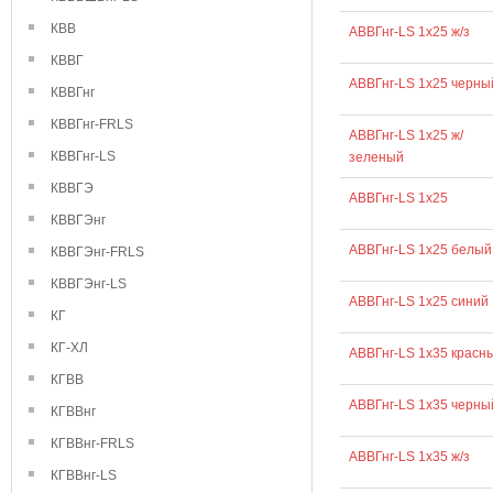
КВВ
АВВГнг-LS 1х25 ж/з
КВВГ
АВВГнг-LS 1х25 черны
КВВГнг
КВВГнг-FRLS
АВВГнг-LS 1х25 ж/
КВВГнг-LS
зеленый
КВВГЭ
АВВГнг-LS 1х25
КВВГЭнг
АВВГнг-LS 1х25 белый
КВВГЭнг-FRLS
КВВГЭнг-LS
АВВГнг-LS 1х25 синий
КГ
КГ-ХЛ
АВВГнг-LS 1х35 красн
КГВВ
АВВГнг-LS 1х35 черны
КГВВнг
КГВВнг-FRLS
АВВГнг-LS 1х35 ж/з
КГВВнг-LS