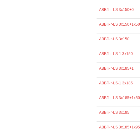
АВВГнг-LS 3х150+0
АВВГнг-LS 3х150+1х50
АВВГнг-LS 3х150
АВВГнг-LS-1 3х150
АВВГнг-LS 3х185+1
АВВГнг-LS-1 3х185
АВВГнг-LS 3х185+1х50
АВВГнг-LS 3х185
АВВГнг-LS 3х185+1х95