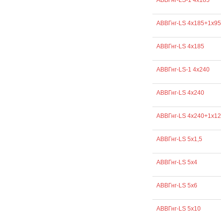
АВВГнг-LS-1 4х185
АВВГнг-LS 4х185+1х95
АВВГнг-LS 4х185
АВВГнг-LS-1 4х240
АВВГнг-LS 4х240
АВВГнг-LS 4х240+1х1
АВВГнг-LS 5х1,5
АВВГнг-LS 5х4
АВВГнг-LS 5х6
АВВГнг-LS 5х10