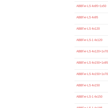
АВВГнг-LS 4х95+1х50
АВВГнг-LS 4х95
АВВГнг-LS 4х120
АВВГнг-LS-1 4х120
АВВГнг-LS 4х120+1х70
АВВГнг-LS 4х150+1х95
АВВГнг-LS 4х150+1х70
АВВГнг-LS 4х150
АВВГнг-LS-1 4х150