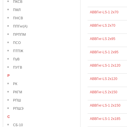
ПКСВ
ПМЛ
АВВГнг-LS-1 2х70
ПНСВ
АВВГнг-LS 2х70
ППГнг(А)
ПРППМ
АВВГнг-LS 2х95
ПСО
ПТПЖ
АВВГнг-LS-1 2х95
ПуВ
АВВГнг-LS-1 2х120
ПУГВ
Р
АВВГнг-LS 2х120
РК
РКГМ
АВВГнг-LS 2х150
РПШ
АВВГнг-LS-1 2х150
РПШЭ
С
АВВГнг-LS-1 2х185
СБ-10