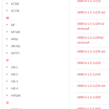
АВВГнг-LS 1х150
КСВВ
КСПВ
АВВГнг-LS 1х150 ж/з
М
АВВГнг-LS 1х185 ж/
МГ
зеленый
МГШВ
АВВГнг-LS 1х185ж/
МКШ
зеленый
МКЭШ
АВВГнг-LS 1х185 ж/з
МЛТП
Н
АВВГнг-LS 1х185
НВ-1
НВ-2
АВВГнг-LS 1х240
НВ-3
АВВГнг-LS 1х240 ж/з
НВ-4
НРШМ
АВВГнг-LS 1х300
О
АВВГнг-LS 1х400