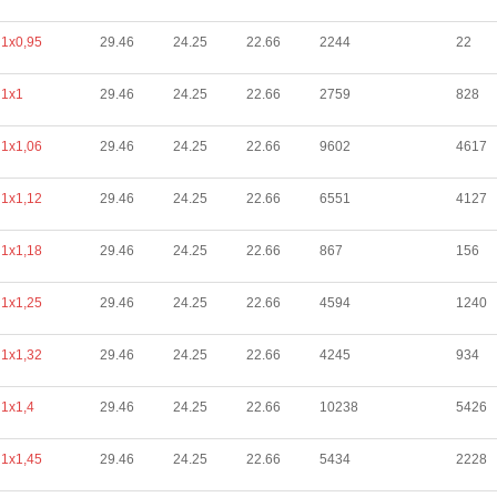
1х0,95
29.46
24.25
22.66
2244
22
1х1
29.46
24.25
22.66
2759
828
1х1,06
29.46
24.25
22.66
9602
4617
1х1,12
29.46
24.25
22.66
6551
4127
1х1,18
29.46
24.25
22.66
867
156
1х1,25
29.46
24.25
22.66
4594
1240
1х1,32
29.46
24.25
22.66
4245
934
1х1,4
29.46
24.25
22.66
10238
5426
1х1,45
29.46
24.25
22.66
5434
2228