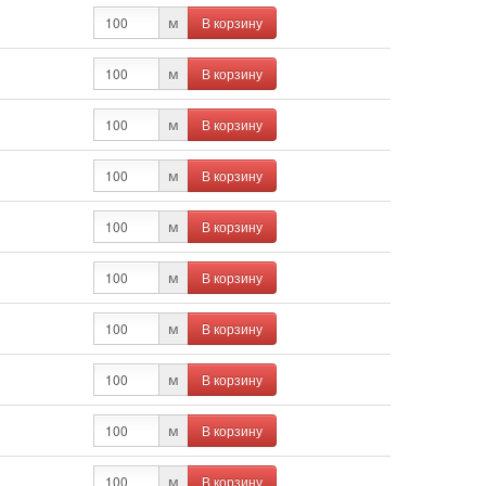
В корзину
м
В корзину
м
В корзину
м
В корзину
м
В корзину
м
В корзину
м
В корзину
м
В корзину
м
В корзину
м
В корзину
м