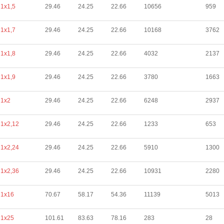
1х1,5
29.46
24.25
22.66
10656
959
1х1,7
29.46
24.25
22.66
10168
3762
1х1,8
29.46
24.25
22.66
4032
2137
1х1,9
29.46
24.25
22.66
3780
1663
1х2
29.46
24.25
22.66
6248
2937
1х2,12
29.46
24.25
22.66
1233
653
1х2,24
29.46
24.25
22.66
5910
1300
1х2,36
29.46
24.25
22.66
10931
2280
1х16
70.67
58.17
54.36
11139
5013
1х25
101.61
83.63
78.16
283
28