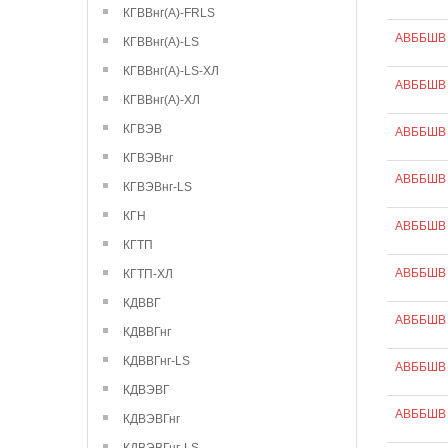
КГВВнг(А)-FRLS
АВББШВ 
КГВВнг(А)-LS
КГВВнг(А)-LS-ХЛ
АВББШВ 
КГВВнг(А)-ХЛ
КГВЭВ
АВББШВ 
КГВЭВнг
АВББШВ 
КГВЭВнг-LS
КГН
АВББШВ 
КГТП
АВББШВ 
КГТП-ХЛ
КДВВГ
АВББШВ 
КДВВГнг
КДВВГнг-LS
АВББШВ 
КДВЭВГ
АВББШВ 
КДВЭВГнг