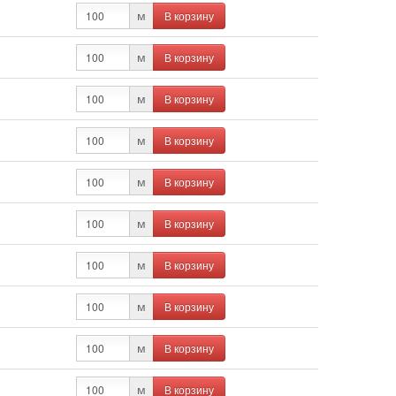
В корзину
м
В корзину
м
В корзину
м
В корзину
м
В корзину
м
В корзину
м
В корзину
м
В корзину
м
В корзину
м
В корзину
м