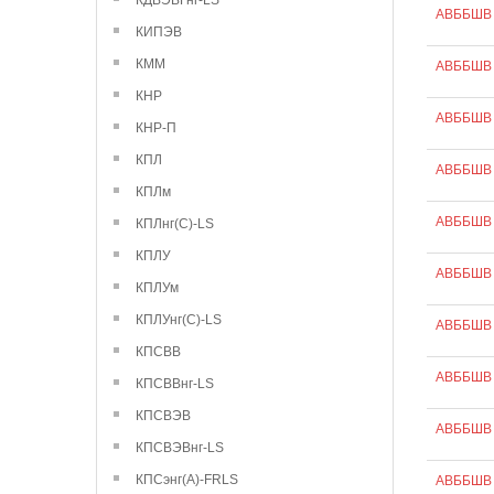
КДВЭВГнг-LS
АВББШВ 
КИПЭВ
КММ
АВББШВ 
КНР
АВББШВ 
КНР-П
КПЛ
АВББШВ 
КПЛм
АВББШВ 
КПЛнг(С)-LS
КПЛУ
АВББШВ 
КПЛУм
КПЛУнг(С)-LS
АВББШВ 
КПСВВ
АВББШВ 
КПСВВнг-LS
КПСВЭВ
АВББШВ 
КПСВЭВнг-LS
КПСэнг(А)-FRLS
АВББШВ 