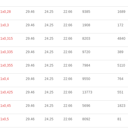
1х0,28
29.46
24.25
22.66
9385
1689
1х0,3
29.46
24.25
22.66
1908
172
1х0,315
29.46
24.25
22.66
8203
4840
1х0,335
29.46
24.25
22.66
9720
389
1х0,355
29.46
24.25
22.66
7984
5110
1х0,4
29.46
24.25
22.66
9550
764
1х0,425
29.46
24.25
22.66
13773
551
1х0,45
29.46
24.25
22.66
5696
1823
1х0,5
29.46
24.25
22.66
8092
81