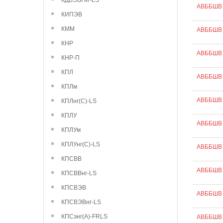
КДВЭВГнг-LS
АВББШВ 
КИПЭВ
КММ
АВББШВ 
КНР
АВББШВ 
КНР-П
КПЛ
АВББШВ 
КПЛм
АВББШВ 
КПЛнг(С)-LS
КПЛУ
АВББШВ 
КПЛУм
КПЛУнг(С)-LS
АВББШВ 
КПСВВ
АВББШВ 
КПСВВнг-LS
КПСВЭВ
АВББШВ 
КПСВЭВнг-LS
КПСэнг(А)-FRLS
АВББШВ 