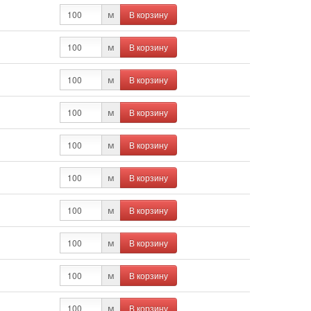
В корзину
м
В корзину
м
В корзину
м
В корзину
м
В корзину
м
В корзину
м
В корзину
м
В корзину
м
В корзину
м
В корзину
м