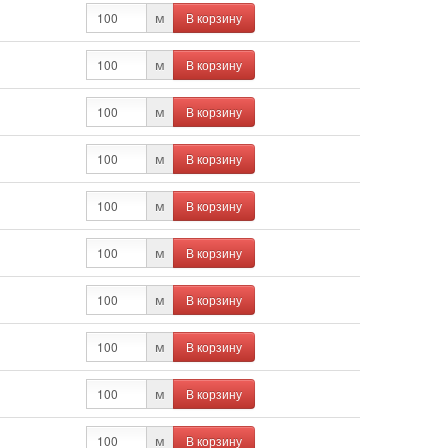
В корзину
м
В корзину
м
В корзину
м
В корзину
м
В корзину
м
В корзину
м
В корзину
м
В корзину
м
В корзину
м
В корзину
м