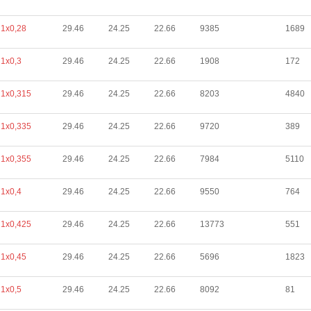
1х0,28
29.46
24.25
22.66
9385
1689
1х0,3
29.46
24.25
22.66
1908
172
1х0,315
29.46
24.25
22.66
8203
4840
1х0,335
29.46
24.25
22.66
9720
389
1х0,355
29.46
24.25
22.66
7984
5110
1х0,4
29.46
24.25
22.66
9550
764
1х0,425
29.46
24.25
22.66
13773
551
1х0,45
29.46
24.25
22.66
5696
1823
1х0,5
29.46
24.25
22.66
8092
81