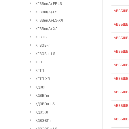
КГВВнг(А)-FRLS
АВББШВ 
КГВВнг(А)-LS
КГВВнг(А)-LS-ХЛ
АВББШВ 
КГВВнг(А)-ХЛ
КГВЭВ
АВББШВ 
КГВЭВнг
АВББШВ 
КГВЭВнг-LS
КГН
АВББШВ 
КГТП
АВББШВ 
КГТП-ХЛ
КДВВГ
АВББШВ 
КДВВГнг
КДВВГнг-LS
АВББШВ 
КДВЭВГ
АВББШВ 
КДВЭВГнг