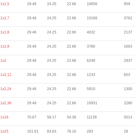
1х1,5
29.46
24.25
22.66
10656
959
1х1,7
29.46
24.25
22.66
10168
3762
1х1,8
29.46
24.25
22.66
4032
2137
1х1,9
29.46
24.25
22.66
3780
1663
1х2
29.46
24.25
22.66
6248
2937
1х2,12
29.46
24.25
22.66
1233
653
1х2,24
29.46
24.25
22.66
5910
1300
1х2,36
29.46
24.25
22.66
10931
2280
1х16
70.67
58.17
54.36
11139
5013
1х25
101.61
83.63
78.16
283
28