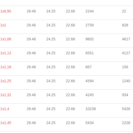
1х0,95
29.46
24.25
22.66
2244
22
1х1
29.46
24.25
22.66
2759
828
1х1,06
29.46
24.25
22.66
9602
4617
1х1,12
29.46
24.25
22.66
6551
4127
1х1,18
29.46
24.25
22.66
867
156
1х1,25
29.46
24.25
22.66
4594
1240
1х1,32
29.46
24.25
22.66
4245
934
1х1,4
29.46
24.25
22.66
10238
5426
1х1,45
29.46
24.25
22.66
5434
2228