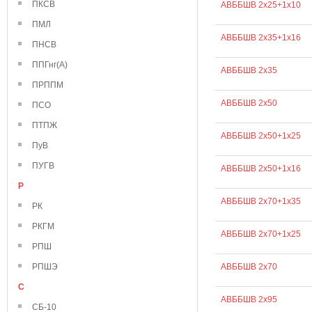
ПКСВ
АВББШВ 2х25+1х10
ПМЛ
АВББШВ 2х35+1х16
ПНСВ
ППГнг(А)
АВББШВ 2х35
ПРППМ
АВББШВ 2х50
ПСО
ПТПЖ
АВББШВ 2х50+1х25
ПуВ
ПУГВ
АВББШВ 2х50+1х16
Р
АВББШВ 2х70+1х35
РК
РКГМ
АВББШВ 2х70+1х25
РПШ
РПШЭ
АВББШВ 2х70
С
АВББШВ 2х95
СБ-10