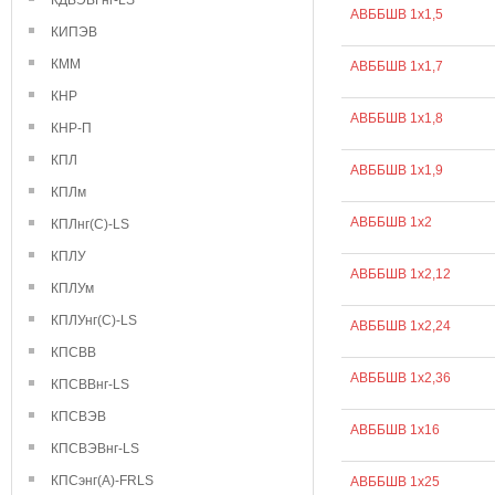
КДВЭВГнг-LS
АВББШВ 1х1,5
КИПЭВ
КММ
АВББШВ 1х1,7
КНР
АВББШВ 1х1,8
КНР-П
КПЛ
АВББШВ 1х1,9
КПЛм
АВББШВ 1х2
КПЛнг(С)-LS
КПЛУ
АВББШВ 1х2,12
КПЛУм
КПЛУнг(С)-LS
АВББШВ 1х2,24
КПСВВ
АВББШВ 1х2,36
КПСВВнг-LS
КПСВЭВ
АВББШВ 1х16
КПСВЭВнг-LS
КПСэнг(А)-FRLS
АВББШВ 1х25