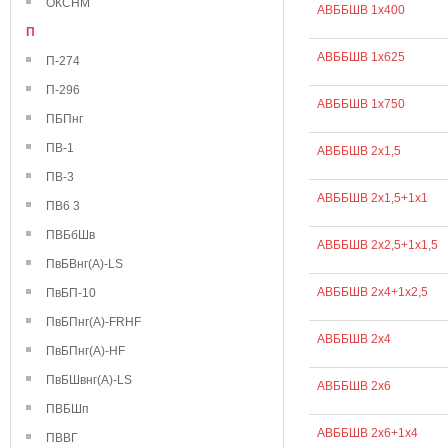
ОКСНМ
АВББШВ 1х400
П
АВББШВ 1х625
П-274
П-296
АВББШВ 1х750
ПБПнг
ПВ-1
АВББШВ 2х1,5
ПВ-3
АВББШВ 2х1,5+1х1
ПВ6 3
ПВБбШв
АВББШВ 2х2,5+1х1,5
ПвБВнг(А)-LS
АВББШВ 2х4+1х2,5
ПвБП-10
ПвБПнг(А)-FRHF
АВББШВ 2х4
ПвБПнг(А)-HF
ПвБШвнг(А)-LS
АВББШВ 2х6
ПВБШп
АВББШВ 2х6+1х4
ПВВГ