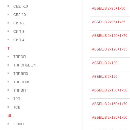
СБ2Л-10
АВББШВ 2х95+1х50
СБЛ-10
АВББШВ 2х95+1х35
СИП-2
СИП-3
АВББШВ 2х120+1х70
СИП-4
Т
АВББШВ 2х120+1х35
ТППЭП
АВББШВ 2х120
ТППЭПББШп
ТППЭПЗ
АВББШВ 2х150
ТППЭПнг
АВББШВ 2х150+1х50
ТППЭПТ
ТРП
АВББШВ 2х150+1х70
ТСВ
Ш
АВББШВ 2х185+1х50
ШВВП