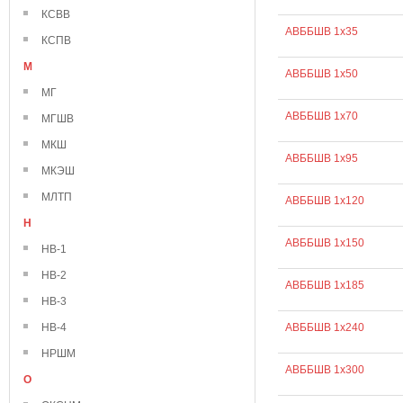
КСВВ
АВББШВ 1х35
КСПВ
М
АВББШВ 1х50
МГ
АВББШВ 1х70
МГШВ
МКШ
АВББШВ 1х95
МКЭШ
МЛТП
АВББШВ 1х120
Н
АВББШВ 1х150
НВ-1
НВ-2
АВББШВ 1х185
НВ-3
НВ-4
АВББШВ 1х240
НРШМ
АВББШВ 1х300
О