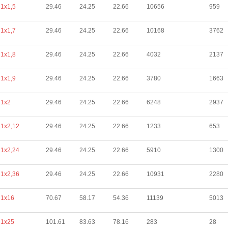
1х1,5
29.46
24.25
22.66
10656
959
1х1,7
29.46
24.25
22.66
10168
3762
1х1,8
29.46
24.25
22.66
4032
2137
1х1,9
29.46
24.25
22.66
3780
1663
1х2
29.46
24.25
22.66
6248
2937
1х2,12
29.46
24.25
22.66
1233
653
1х2,24
29.46
24.25
22.66
5910
1300
1х2,36
29.46
24.25
22.66
10931
2280
1х16
70.67
58.17
54.36
11139
5013
1х25
101.61
83.63
78.16
283
28