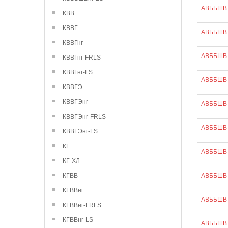
АВББШВ 
КВВ
КВВГ
АВББШВ 
КВВГнг
АВББШВ 
КВВГнг-FRLS
КВВГнг-LS
АВББШВ 
КВВГЭ
КВВГЭнг
АВББШВ 
КВВГЭнг-FRLS
АВББШВ 
КВВГЭнг-LS
КГ
АВББШВ 
КГ-ХЛ
КГВВ
АВББШВ 
КГВВнг
АВББШВ 
КГВВнг-FRLS
КГВВнг-LS
АВББШВ 