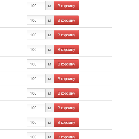
В корзину
м
В корзину
м
В корзину
м
В корзину
м
В корзину
м
В корзину
м
В корзину
м
В корзину
м
В корзину
м
В корзину
м