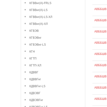
КГВВнг(А)-FRLS
АВББШВ 
КГВВнг(А)-LS
КГВВнг(А)-LS-ХЛ
АВББШВ 
КГВВнг(А)-ХЛ
КГВЭВ
АВББШВ 
КГВЭВнг
АВББШВ 
КГВЭВнг-LS
КГН
АВББШВ 
КГТП
АВББШВ 
КГТП-ХЛ
КДВВГ
АВББШВ 
КДВВГнг
КДВВГнг-LS
АВББШВ 
КДВЭВГ
АВББШВ 
КДВЭВГнг