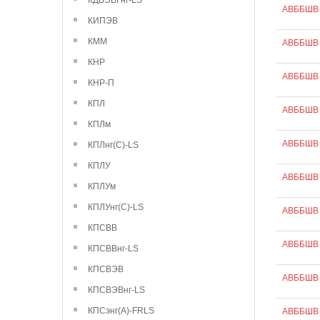
КДВЭВГнг-LS
АВББШВ 
КИПЭВ
КММ
АВББШВ 
КНР
АВББШВ 
КНР-П
КПЛ
АВББШВ 
КПЛм
АВББШВ 
КПЛнг(С)-LS
КПЛУ
АВББШВ 
КПЛУм
КПЛУнг(С)-LS
АВББШВ 
КПСВВ
АВББШВ 
КПСВВнг-LS
КПСВЭВ
АВББШВ 
КПСВЭВнг-LS
КПСэнг(А)-FRLS
АВББШВ 