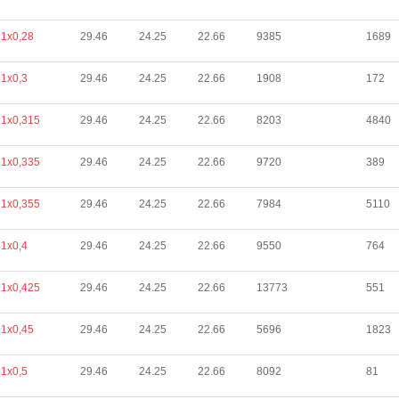
1х0,28
29.46
24.25
22.66
9385
1689
1х0,3
29.46
24.25
22.66
1908
172
1х0,315
29.46
24.25
22.66
8203
4840
1х0,335
29.46
24.25
22.66
9720
389
1х0,355
29.46
24.25
22.66
7984
5110
1х0,4
29.46
24.25
22.66
9550
764
1х0,425
29.46
24.25
22.66
13773
551
1х0,45
29.46
24.25
22.66
5696
1823
1х0,5
29.46
24.25
22.66
8092
81