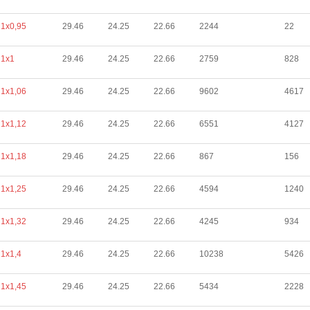
1х0,95
29.46
24.25
22.66
2244
22
1х1
29.46
24.25
22.66
2759
828
1х1,06
29.46
24.25
22.66
9602
4617
1х1,12
29.46
24.25
22.66
6551
4127
1х1,18
29.46
24.25
22.66
867
156
1х1,25
29.46
24.25
22.66
4594
1240
1х1,32
29.46
24.25
22.66
4245
934
1х1,4
29.46
24.25
22.66
10238
5426
1х1,45
29.46
24.25
22.66
5434
2228