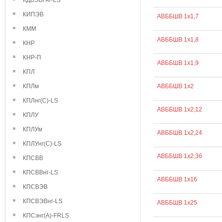
КДВЭВГнг-LS
КИПЭВ
АВББШВ 1х1,7
КММ
АВББШВ 1х1,8
КНР
КНР-П
АВББШВ 1х1,9
КПЛ
КПЛм
АВББШВ 1х2
КПЛнг(С)-LS
АВББШВ 1х2,12
КПЛУ
КПЛУм
АВББШВ 1х2,24
КПЛУнг(С)-LS
АВББШВ 1х2,36
КПСВВ
КПСВВнг-LS
АВББШВ 1х16
КПСВЭВ
КПСВЭВнг-LS
АВББШВ 1х25
КПСэнг(А)-FRLS