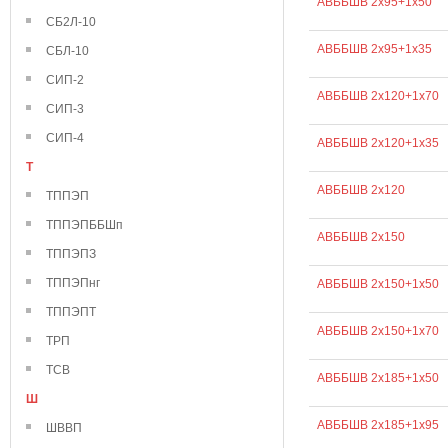
АВББШВ 2х95+1х50
СБ2Л-10
АВББШВ 2х95+1х35
СБЛ-10
СИП-2
АВББШВ 2х120+1х70
СИП-3
СИП-4
АВББШВ 2х120+1х35
Т
АВББШВ 2х120
ТППЭП
ТППЭПББШп
АВББШВ 2х150
ТППЭПЗ
ТППЭПнг
АВББШВ 2х150+1х50
ТППЭПТ
АВББШВ 2х150+1х70
ТРП
ТСВ
АВББШВ 2х185+1х50
Ш
АВББШВ 2х185+1х95
ШВВП