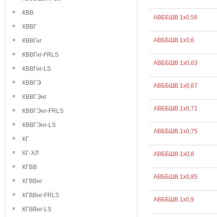
КВВ
АВББШВ 1х0,56
КВВГ
АВББШВ 1х0,6
КВВГнг
КВВГнг-FRLS
АВББШВ 1х0,63
КВВГнг-LS
КВВГЭ
АВББШВ 1х0,67
КВВГЭнг
АВББШВ 1х0,71
КВВГЭнг-FRLS
КВВГЭнг-LS
АВББШВ 1х0,75
КГ
КГ-ХЛ
АВББШВ 1х0,8
КГВВ
АВББШВ 1х0,85
КГВВнг
КГВВнг-FRLS
АВББШВ 1х0,9
КГВВнг-LS