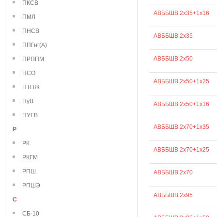
ПКСВ
АВББШВ 2х35+1х16
ПМЛ
ПНСВ
АВББШВ 2х35
ППГнг(А)
АВББШВ 2х50
ПРППМ
ПСО
АВББШВ 2х50+1х25
ПТПЖ
ПуВ
АВББШВ 2х50+1х16
ПУГВ
АВББШВ 2х70+1х35
Р
РК
АВББШВ 2х70+1х25
РКГМ
РПШ
АВББШВ 2х70
РПШЭ
АВББШВ 2х95
С
СБ-10