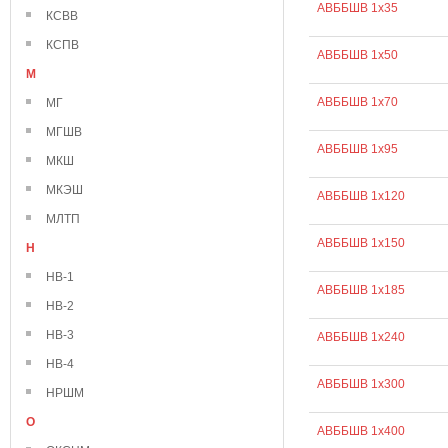
АВББШВ 1х35
КСВВ
КСПВ
АВББШВ 1х50
М
АВББШВ 1х70
МГ
МГШВ
АВББШВ 1х95
МКШ
МКЭШ
АВББШВ 1х120
МЛТП
АВББШВ 1х150
Н
НВ-1
АВББШВ 1х185
НВ-2
НВ-3
АВББШВ 1х240
НВ-4
АВББШВ 1х300
НРШМ
О
АВББШВ 1х400