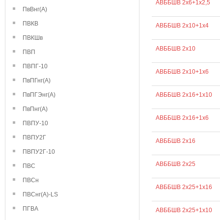
АВББШВ 2х6+1х2,5
ПвВнг(А)
ПВКВ
АВББШВ 2х10+1х4
ПВКШв
АВББШВ 2х10
ПВП
ПВПГ-10
АВББШВ 2х10+1х6
ПвПГнг(А)
ПвПГЭнг(А)
АВББШВ 2х16+1х10
ПвПнг(А)
АВББШВ 2х16+1х6
ПВПУ-10
ПВПУ2Г
АВББШВ 2х16
ПВПУ2Г-10
АВББШВ 2х25
ПВС
ПВСн
АВББШВ 2х25+1х16
ПВСнг(А)-LS
ПГВА
АВББШВ 2х25+1х10