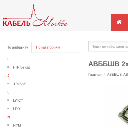
По алфавиту
По категориям
F
АВББШВ 2х
FTP 5e cat
Главная
/
АВББШВ, АВВ
J
J-Y(St)Y
L
LiYCY
LiYY
N
NYM