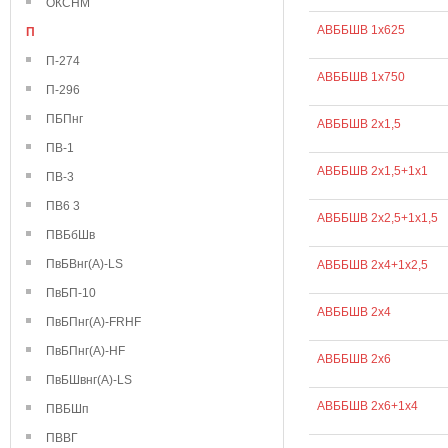
ОКСНМ
АВББШВ 1х625
П
П-274
АВББШВ 1х750
П-296
ПБПнг
АВББШВ 2х1,5
ПВ-1
АВББШВ 2х1,5+1х1
ПВ-3
ПВ6 3
АВББШВ 2х2,5+1х1,5
ПВБбШв
ПвБВнг(А)-LS
АВББШВ 2х4+1х2,5
ПвБП-10
АВББШВ 2х4
ПвБПнг(А)-FRHF
ПвБПнг(А)-HF
АВББШВ 2х6
ПвБШвнг(А)-LS
АВББШВ 2х6+1х4
ПВБШп
ПВВГ