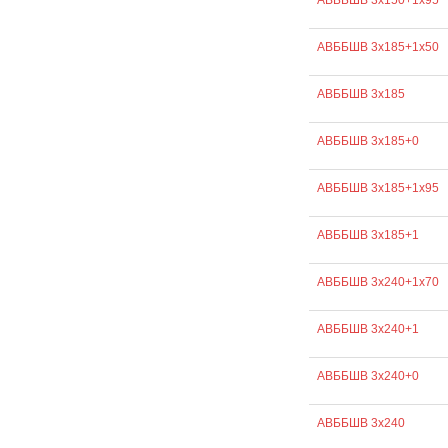
АВББШВ 3х150+1х95
АВББШВ 3х185+1х50
АВББШВ 3х185
АВББШВ 3х185+0
АВББШВ 3х185+1х95
АВББШВ 3х185+1
АВББШВ 3х240+1х70
АВББШВ 3х240+1
АВББШВ 3х240+0
АВББШВ 3х240