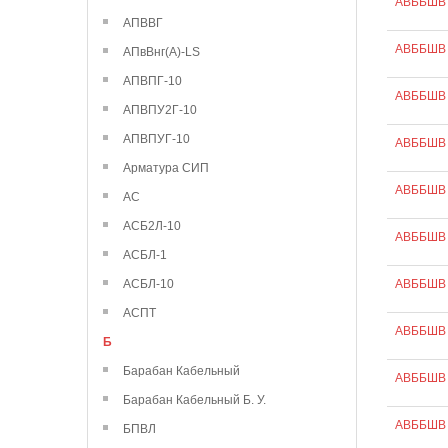
АВББШВ 
АПВВГ
АВББШВ 
АПвВнг(А)-LS
АПВПГ-10
АВББШВ 
АПВПУ2Г-10
АПВПУГ-10
АВББШВ 
Арматура СИП
АВББШВ 
АС
АСБ2Л-10
АВББШВ 
АСБЛ-1
АСБЛ-10
АВББШВ 
АСПТ
АВББШВ 
Б
Барабан Кабельный
АВББШВ 
Барабан Кабельный Б. У.
АВББШВ 
БПВЛ