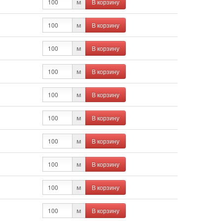
В корзину
м
В корзину
м
В корзину
м
В корзину
м
В корзину
м
В корзину
м
В корзину
м
В корзину
м
В корзину
м
В корзину
м