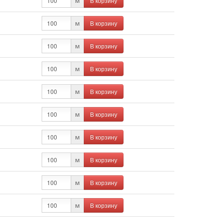
В корзину
м
В корзину
м
В корзину
м
В корзину
м
В корзину
м
В корзину
м
В корзину
м
В корзину
м
В корзину
м
В корзину
м