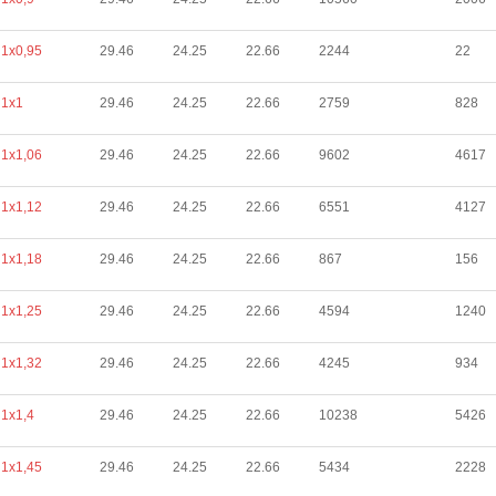
1х0,95
29.46
24.25
22.66
2244
22
1х1
29.46
24.25
22.66
2759
828
1х1,06
29.46
24.25
22.66
9602
4617
1х1,12
29.46
24.25
22.66
6551
4127
1х1,18
29.46
24.25
22.66
867
156
1х1,25
29.46
24.25
22.66
4594
1240
1х1,32
29.46
24.25
22.66
4245
934
1х1,4
29.46
24.25
22.66
10238
5426
1х1,45
29.46
24.25
22.66
5434
2228