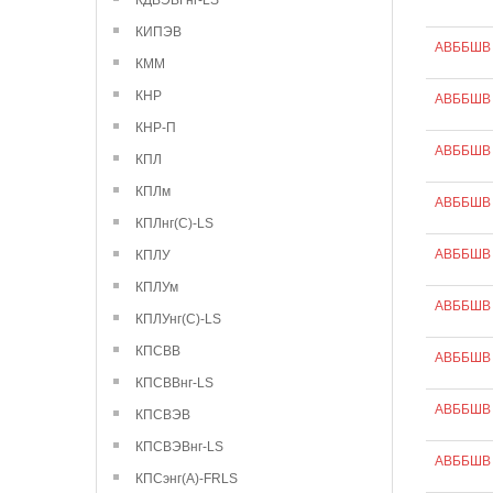
КДВЭВГнг-LS
КИПЭВ
АВББШВ 
КММ
КНР
АВББШВ 
КНР-П
АВББШВ 
КПЛ
КПЛм
АВББШВ 
КПЛнг(С)-LS
АВББШВ 
КПЛУ
КПЛУм
АВББШВ 
КПЛУнг(С)-LS
КПСВВ
АВББШВ 
КПСВВнг-LS
АВББШВ 
КПСВЭВ
КПСВЭВнг-LS
АВББШВ 
КПСэнг(А)-FRLS