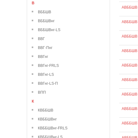
В
АВББШВ 
ВББШВ
ВББШВнг
АВББШВ 
ВББШВнг-LS
АВББШВ 
ВВГ
ВВГ-Пнг
АВББШВ 
ВВГнг
АВББШВ 
ВВГнг-FRLS
ВВГнг-LS
АВББШВ 
ВВГнг-LS-П
ВПП
АВББШВ 
К
АВББШВ 
КВББШВ
КВББШВнг
АВББШВ 
КВББШВнг-FRLS
КВББШВнг-LS
АВББШВ 