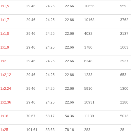
1х1,5
29.46
24.25
22.66
10656
959
1х1,7
29.46
24.25
22.66
10168
3762
1х1,8
29.46
24.25
22.66
4032
2137
1х1,9
29.46
24.25
22.66
3780
1663
1х2
29.46
24.25
22.66
6248
2937
1х2,12
29.46
24.25
22.66
1233
653
1х2,24
29.46
24.25
22.66
5910
1300
1х2,36
29.46
24.25
22.66
10931
2280
1х16
70.67
58.17
54.36
11139
5013
1х25
101.61
83.63
78.16
283
28