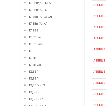
КГВВнг(А)-FRLS
АВББШВ 
КГВВнг(А)-LS
АВББШВ 
КГВВнг(А)-LS-ХЛ
КГВВнг(А)-ХЛ
АВББШВ 
КГВЭВ
КГВЭВнг
АВББШВ 
КГВЭВнг-LS
АВББШВ 
КГН
КГТП
АВББШВ 
КГТП-ХЛ
КДВВГ
АВББШВ 
КДВВГнг
АВББШВ 
КДВВГнг-LS
КДВЭВГ
АВББШВ 
КДВЭВГнг
АВББШВ 