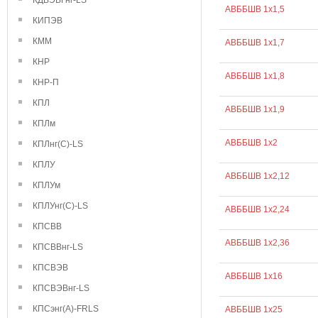
КДВЭВГнг-LS
АВББШВ 1х1,5
КИПЭВ
КММ
АВББШВ 1х1,7
КНР
АВББШВ 1х1,8
КНР-П
КПЛ
АВББШВ 1х1,9
КПЛм
АВББШВ 1х2
КПЛнг(С)-LS
КПЛУ
АВББШВ 1х2,12
КПЛУм
КПЛУнг(С)-LS
АВББШВ 1х2,24
КПСВВ
АВББШВ 1х2,36
КПСВВнг-LS
КПСВЭВ
АВББШВ 1х16
КПСВЭВнг-LS
КПСэнг(А)-FRLS
АВББШВ 1х25