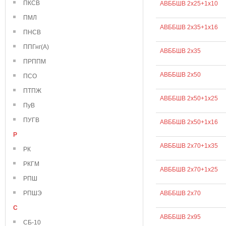
ПКСВ
АВББШВ 2х25+1х10
ПМЛ
АВББШВ 2х35+1х16
ПНСВ
ППГнг(А)
АВББШВ 2х35
ПРППМ
АВББШВ 2х50
ПСО
ПТПЖ
АВББШВ 2х50+1х25
ПуВ
ПУГВ
АВББШВ 2х50+1х16
Р
АВББШВ 2х70+1х35
РК
РКГМ
АВББШВ 2х70+1х25
РПШ
РПШЭ
АВББШВ 2х70
С
АВББШВ 2х95
СБ-10