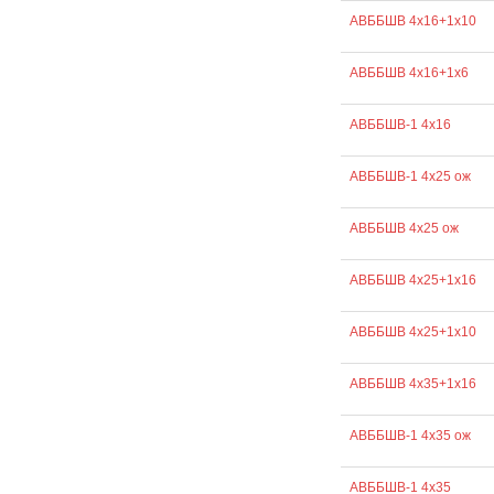
АВББШВ 4х16+1х10
АВББШВ 4х16+1х6
АВББШВ-1 4х16
АВББШВ-1 4х25 ож
АВББШВ 4х25 ож
АВББШВ 4х25+1х16
АВББШВ 4х25+1х10
АВББШВ 4х35+1х16
АВББШВ-1 4х35 ож
АВББШВ-1 4х35