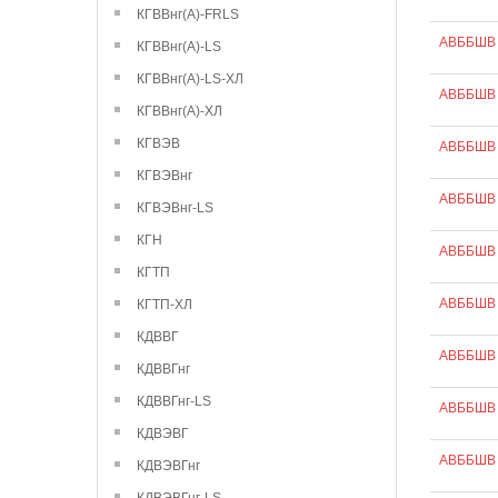
КГВВнг(А)-FRLS
АВББШВ 
КГВВнг(А)-LS
КГВВнг(А)-LS-ХЛ
АВББШВ 
КГВВнг(А)-ХЛ
КГВЭВ
АВББШВ 
КГВЭВнг
АВББШВ 
КГВЭВнг-LS
КГН
АВББШВ 
КГТП
АВББШВ 
КГТП-ХЛ
КДВВГ
АВББШВ 
КДВВГнг
КДВВГнг-LS
АВББШВ 
КДВЭВГ
АВББШВ 
КДВЭВГнг