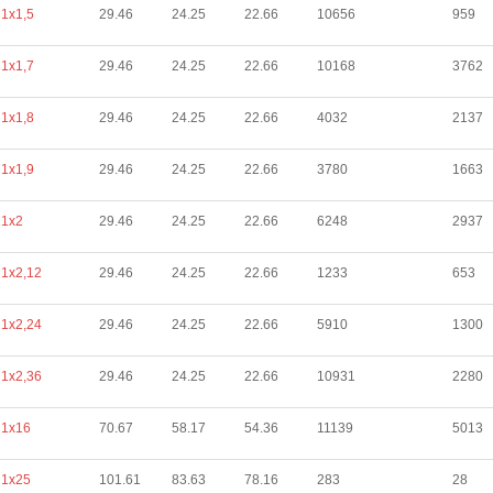
1х1,5
29.46
24.25
22.66
10656
959
1х1,7
29.46
24.25
22.66
10168
3762
1х1,8
29.46
24.25
22.66
4032
2137
1х1,9
29.46
24.25
22.66
3780
1663
1х2
29.46
24.25
22.66
6248
2937
1х2,12
29.46
24.25
22.66
1233
653
1х2,24
29.46
24.25
22.66
5910
1300
1х2,36
29.46
24.25
22.66
10931
2280
1х16
70.67
58.17
54.36
11139
5013
1х25
101.61
83.63
78.16
283
28