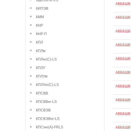
КДВЭВГнг-LS
АВББШВ 
КИПЭВ
КММ
АВББШВ 
КНР
АВББШВ 
КНР-П
КПЛ
АВББШВ 
КПЛм
АВББШВ 
КПЛнг(С)-LS
КПЛУ
АВББШВ 
КПЛУм
КПЛУнг(С)-LS
АВББШВ 
КПСВВ
АВББШВ 
КПСВВнг-LS
КПСВЭВ
АВББШВ 
КПСВЭВнг-LS
КПСэнг(А)-FRLS
АВББШВ 