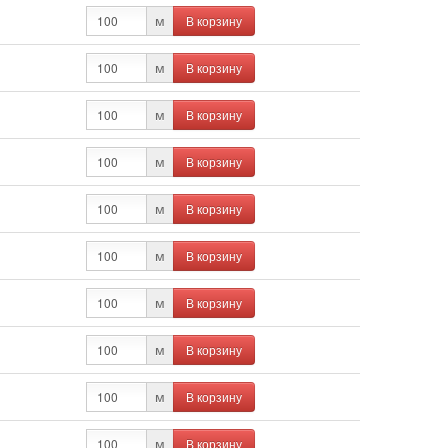
В корзину
м
В корзину
м
В корзину
м
В корзину
м
В корзину
м
В корзину
м
В корзину
м
В корзину
м
В корзину
м
В корзину
м