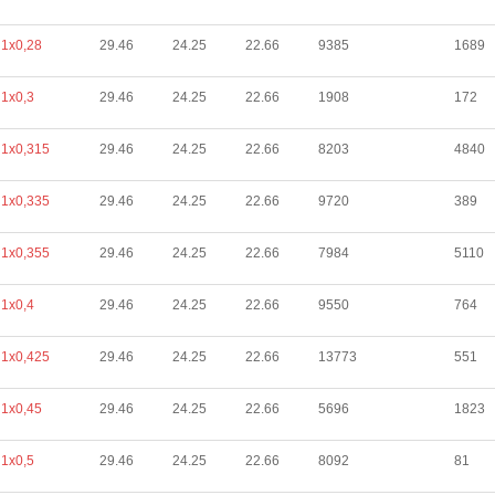
1х0,28
29.46
24.25
22.66
9385
1689
1х0,3
29.46
24.25
22.66
1908
172
1х0,315
29.46
24.25
22.66
8203
4840
1х0,335
29.46
24.25
22.66
9720
389
1х0,355
29.46
24.25
22.66
7984
5110
1х0,4
29.46
24.25
22.66
9550
764
1х0,425
29.46
24.25
22.66
13773
551
1х0,45
29.46
24.25
22.66
5696
1823
1х0,5
29.46
24.25
22.66
8092
81