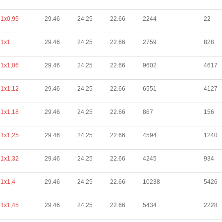
1х0,95
29.46
24.25
22.66
2244
22
1х1
29.46
24.25
22.66
2759
828
1х1,06
29.46
24.25
22.66
9602
4617
1х1,12
29.46
24.25
22.66
6551
4127
1х1,18
29.46
24.25
22.66
867
156
1х1,25
29.46
24.25
22.66
4594
1240
1х1,32
29.46
24.25
22.66
4245
934
1х1,4
29.46
24.25
22.66
10238
5426
1х1,45
29.46
24.25
22.66
5434
2228