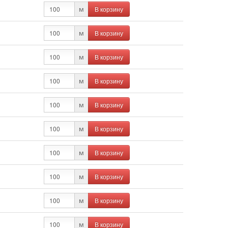
В корзину
м
В корзину
м
В корзину
м
В корзину
м
В корзину
м
В корзину
м
В корзину
м
В корзину
м
В корзину
м
В корзину
м