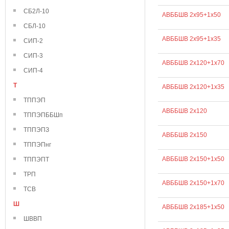
СБ2Л-10
АВББШВ 2х95+1х50
СБЛ-10
АВББШВ 2х95+1х35
СИП-2
СИП-3
АВББШВ 2х120+1х70
СИП-4
Т
АВББШВ 2х120+1х35
ТППЭП
АВББШВ 2х120
ТППЭПББШп
ТППЭПЗ
АВББШВ 2х150
ТППЭПнг
АВББШВ 2х150+1х50
ТППЭПТ
ТРП
АВББШВ 2х150+1х70
ТСВ
Ш
АВББШВ 2х185+1х50
ШВВП