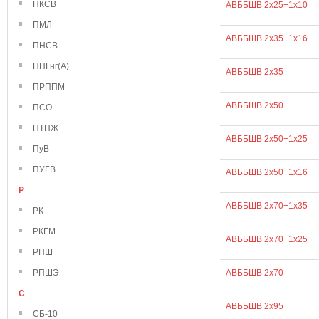
ПКСВ
АВББШВ 2х25+1х10
ПМЛ
АВББШВ 2х35+1х16
ПНСВ
ППГнг(А)
АВББШВ 2х35
ПРППМ
АВББШВ 2х50
ПСО
ПТПЖ
АВББШВ 2х50+1х25
ПуВ
ПУГВ
АВББШВ 2х50+1х16
Р
АВББШВ 2х70+1х35
РК
РКГМ
АВББШВ 2х70+1х25
РПШ
РПШЭ
АВББШВ 2х70
С
АВББШВ 2х95
СБ-10