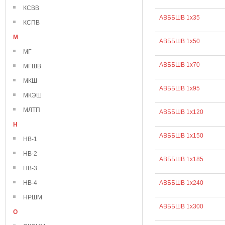
КСВВ
АВББШВ 1х35
КСПВ
М
АВББШВ 1х50
МГ
АВББШВ 1х70
МГШВ
МКШ
АВББШВ 1х95
МКЭШ
МЛТП
АВББШВ 1х120
Н
АВББШВ 1х150
НВ-1
НВ-2
АВББШВ 1х185
НВ-3
НВ-4
АВББШВ 1х240
НРШМ
АВББШВ 1х300
О