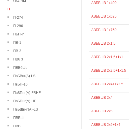
ОКСНМ
АВББШВ 1х400
П
АВББШВ 1х625
П-274
П-296
АВББШВ 1х750
ПБПнг
ПВ-1
АВББШВ 2х1,5
ПВ-3
АВББШВ 2х1,5+1х1
ПВ6 3
ПВБбШв
АВББШВ 2х2,5+1х1,5
ПвБВнг(А)-LS
АВББШВ 2х4+1х2,5
ПвБП-10
ПвБПнг(А)-FRHF
АВББШВ 2х4
ПвБПнг(А)-HF
ПвБШвнг(А)-LS
АВББШВ 2х6
ПВБШп
АВББШВ 2х6+1х4
ПВВГ