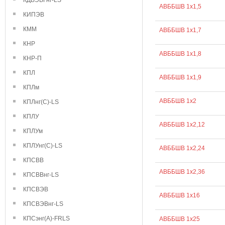
КДВЭВГнг-LS
АВББШВ 1х1,5
КИПЭВ
КММ
АВББШВ 1х1,7
КНР
АВББШВ 1х1,8
КНР-П
КПЛ
АВББШВ 1х1,9
КПЛм
АВББШВ 1х2
КПЛнг(С)-LS
КПЛУ
АВББШВ 1х2,12
КПЛУм
КПЛУнг(С)-LS
АВББШВ 1х2,24
КПСВВ
АВББШВ 1х2,36
КПСВВнг-LS
КПСВЭВ
АВББШВ 1х16
КПСВЭВнг-LS
КПСэнг(А)-FRLS
АВББШВ 1х25