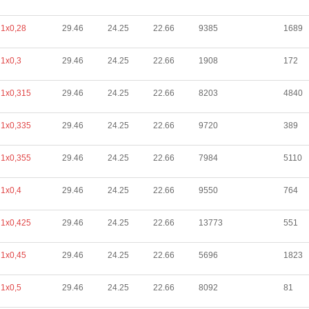
1х0,28
29.46
24.25
22.66
9385
1689
1х0,3
29.46
24.25
22.66
1908
172
1х0,315
29.46
24.25
22.66
8203
4840
1х0,335
29.46
24.25
22.66
9720
389
1х0,355
29.46
24.25
22.66
7984
5110
1х0,4
29.46
24.25
22.66
9550
764
1х0,425
29.46
24.25
22.66
13773
551
1х0,45
29.46
24.25
22.66
5696
1823
1х0,5
29.46
24.25
22.66
8092
81