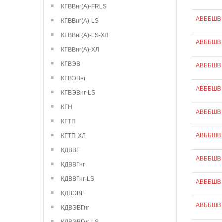
КГВВнг(А)-FRLS
АВББШВ 
КГВВнг(А)-LS
КГВВнг(А)-LS-ХЛ
АВББШВ 
КГВВнг(А)-ХЛ
КГВЭВ
АВББШВ 
КГВЭВнг
АВББШВ 
КГВЭВнг-LS
КГН
АВББШВ 
КГТП
АВББШВ 
КГТП-ХЛ
КДВВГ
АВББШВ 
КДВВГнг
КДВВГнг-LS
АВББШВ 
КДВЭВГ
АВББШВ 
КДВЭВГнг