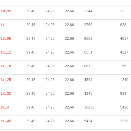
1х0,95
29.46
24.25
22.66
2244
22
1х1
29.46
24.25
22.66
2759
828
1х1,06
29.46
24.25
22.66
9602
4617
1х1,12
29.46
24.25
22.66
6551
4127
1х1,18
29.46
24.25
22.66
867
156
1х1,25
29.46
24.25
22.66
4594
1240
1х1,32
29.46
24.25
22.66
4245
934
1х1,4
29.46
24.25
22.66
10238
5426
1х1,45
29.46
24.25
22.66
5434
2228