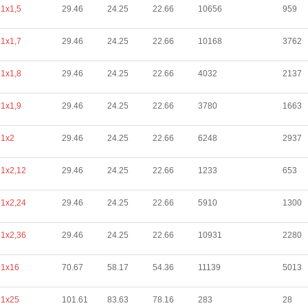
1х1,5
29.46
24.25
22.66
10656
959
1х1,7
29.46
24.25
22.66
10168
3762
1х1,8
29.46
24.25
22.66
4032
2137
1х1,9
29.46
24.25
22.66
3780
1663
1х2
29.46
24.25
22.66
6248
2937
1х2,12
29.46
24.25
22.66
1233
653
1х2,24
29.46
24.25
22.66
5910
1300
1х2,36
29.46
24.25
22.66
10931
2280
1х16
70.67
58.17
54.36
11139
5013
1х25
101.61
83.63
78.16
283
28