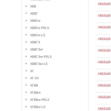
АВББШВ 
КВВ
КВВГ
АВББШВ 
КВВГнг
АВББШВ 
КВВГнг-FRLS
КВВГнг-LS
АВББШВ 
КВВГЭ
КВВГЭнг
АВББШВ 
КВВГЭнг-FRLS
АВББШВ 
КВВГЭнг-LS
КГ
АВББШВ 
КГ-ХЛ
КГВВ
АВББШВ 
КГВВнг
АВББШВ 
КГВВнг-FRLS
КГВВнг-LS
АВББШВ 