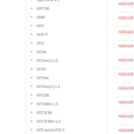
КДВЭВГнг-LS
АВББШВ 
КИПЭВ
КММ
АВББШВ 
КНР
АВББШВ 
КНР-П
КПЛ
АВББШВ 
КПЛм
АВББШВ 
КПЛнг(С)-LS
КПЛУ
АВББШВ 
КПЛУм
КПЛУнг(С)-LS
АВББШВ 
КПСВВ
АВББШВ 
КПСВВнг-LS
КПСВЭВ
АВББШВ 
КПСВЭВнг-LS
КПСэнг(А)-FRLS
АВББШВ 